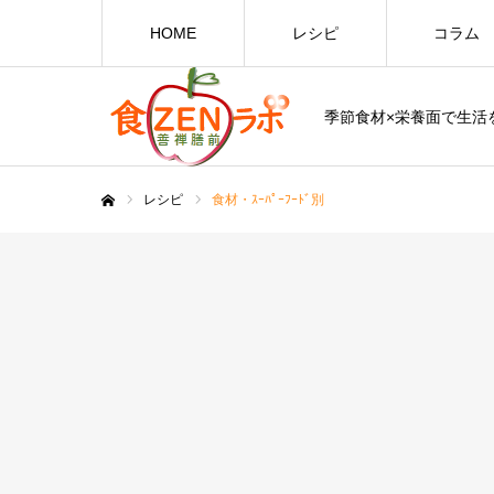
HOME
レシピ
コラム
季節食材×栄養面で生活を
レシピ
食材・ｽｰﾊﾟｰﾌｰﾄﾞ別
ホーム