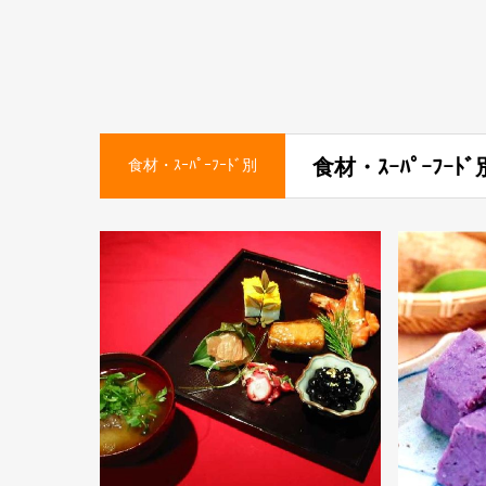
食材・ｽｰﾊﾟｰﾌｰ
食材・ｽｰﾊﾟｰﾌｰﾄﾞ別