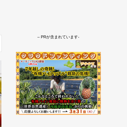
– PRが含まれています-