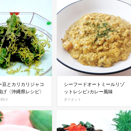
ー豆とカリカリジャコ
シーフードオートミールリゾ
揚げ〈沖縄県レシピ〉
ットレシピ♪カレー風味
者向け
ダイエット