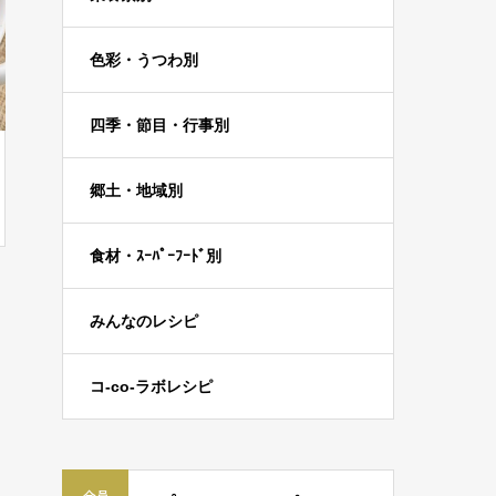
色彩・うつわ別
四季・節目・行事別
郷土・地域別
食材・ｽｰﾊﾟｰﾌｰﾄﾞ別
みんなのレシピ
コ-co-ラボレシピ