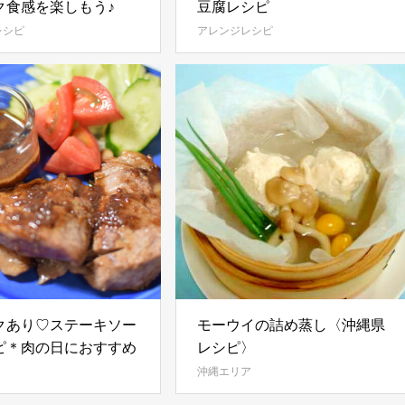
ク食感を楽しもう♪
豆腐レシピ
レシピ
アレンジレシピ
クあり♡ステーキソー
モーウイの詰め蒸し〈沖縄県
ピ＊肉の日におすすめ
レシピ〉
沖縄エリア