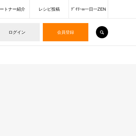
ートナー紹介
レシピ投稿
ﾃﾞｲﾘｰ∞一日一ZEN
SEARCH
ログイン
会員登録