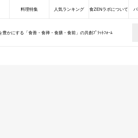
料理特集
人気ランキング
食ZENラボについて
パ
豊かにする「食善・食禅・食膳・食前」の共創ﾌﾟﾗｯﾄﾌｫｰﾑ