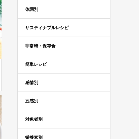
体調別
サスティナブルレシピ
非常時・保存食
簡単レシピ
感情別
五感別
対象者別
栄養素別