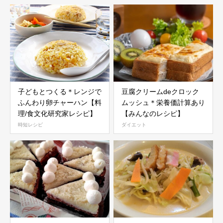
子どもとつくる＊レンジで
豆腐クリームdeクロック
ふんわり卵チャーハン【料
ムッシュ＊栄養価計算あり
理/食文化研究家レシピ】
【みんなのレシピ】
時短レシピ
ダイエット