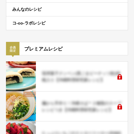
みんなのレシピ
コ-co-ラボレシピ
プレミアムレシピ
琉球菓子クンペン(黒ごまピーナッツ餡)胡
桃入り【沖縄料理研究家レシピ】
麺から手作り！沖縄そば＊２種類のスープ
レシピつき【沖縄料理研究家レシピ】
たっぷりいちごのストロベリーロー(RAW)