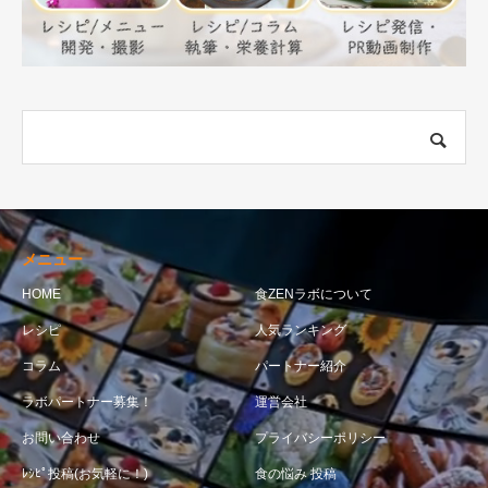
メニュー
HOME
食ZENラボについて
レシピ
人気ランキング
コラム
パートナー紹介
ラボパートナー募集！
運営会社
お問い合わせ
プライバシーポリシー
ﾚｼﾋﾟ投稿(お気軽に！)
食の悩み 投稿