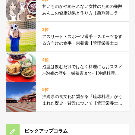
甘いものがやめられない女性のための発酵
あんこの健康効果と作り方【薬剤師コラ
ム】
3位
アスリート・スポーツ選手・スポーツをす
る方向けの食事・栄養素【管理栄養士コラ
ム】
4位
泡盛は飲むだけではなく料理にもおススメ
♪-泡盛の歴史・栄養素まで-【沖縄料理研
究家コラム】
5位
沖縄県の食文化に繋がる『琉球料理』がう
まれた歴史・背景について【管理栄養士コ
ラム】
ピックアップコラム