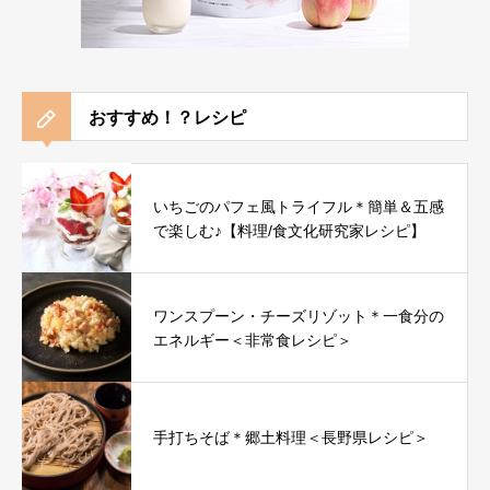
おすすめ！？レシピ
いちごのパフェ風トライフル＊簡単＆五感
で楽しむ♪【料理/食文化研究家レシピ】
ワンスプーン・チーズリゾット＊一食分の
エネルギー＜非常食レシピ＞
手打ちそば＊郷土料理＜長野県レシピ＞