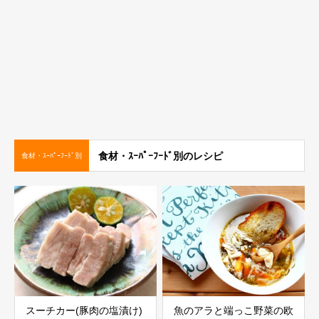
食材・ｽｰﾊﾟｰﾌｰﾄﾞ別のレシピ
食材・ｽｰﾊﾟｰﾌｰﾄﾞ別
スーチカー(豚肉の塩漬け)
魚のアラと端っこ野菜の欧