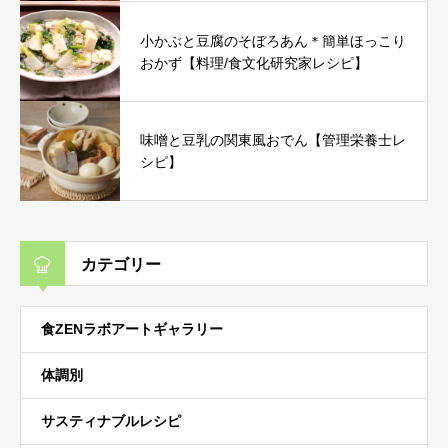
小かぶと豆腐のそぼろあん＊簡単ほっこり
おかず【料理/食文化研究家レシピ】
味噌と豆乳の関東風おでん【管理栄養士レ
シピ】
カテゴリー
食ZENラボアートギャラリー
体調別
サスティナブルレシピ