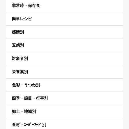
非常時・保存食
簡単レシピ
感情別
五感別
対象者別
栄養素別
色彩・うつわ別
四季・節目・行事別
郷土・地域別
食材・ｽｰﾊﾟｰﾌｰﾄﾞ別