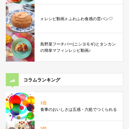
♬レシピ動画♬ふわふわ食感の雲パン♡
島野菜フーチバー(ニシヨモギ)とタンカン
の簡単マフィンレシピ動画♪
コラムランキング
1位
食事のおいしさは五感・六処でつくられる
2位