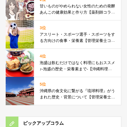
甘いものがやめられない女性のための発酵
あんこの健康効果と作り方【薬剤師コラ
ム】
3位
アスリート・スポーツ選手・スポーツをす
る方向けの食事・栄養素【管理栄養士コラ
ム】
4位
泡盛は飲むだけではなく料理にもおススメ
♪-泡盛の歴史・栄養素まで-【沖縄料理研
究家コラム】
5位
沖縄県の食文化に繋がる『琉球料理』がう
まれた歴史・背景について【管理栄養士コ
ラム】
ピックアップコラム