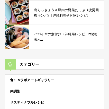
島らっきょう＆豚肉の野菜たっぷり疲労回
復キンパ♪【沖縄料理研究家レシピ】
パパイヤの煮付け〈沖縄県レシピ〉□栄養
表示□
カテゴリー
食ZENラボアートギャラリー
体調別
サスティナブルレシピ