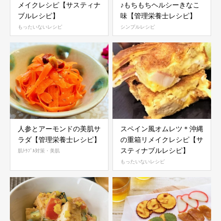
メイクレシピ【サスティナ
♪もちもちヘルシーきなこ
ブルレシピ】
味【管理栄養士レシピ】
もったいないレシピ
シンプルレシピ
人参とアーモンドの美肌サ
スペイン風オムレツ＊沖縄
ラダ【管理栄養士レシピ】
の重箱リメイクレシピ【サ
スティナブルレシピ】
肌ﾄﾗﾌﾞﾙ対策・美肌
もったいないレシピ