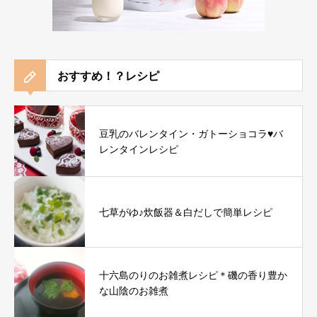
おすすめ！？レシピ
豆乳のバレンタイン・ガトーショコラ♥バ
レンタインレシピ
七草がゆ♪炊飯器＆白だしで簡単レシピ
十六島のりのお雑煮レシピ＊磯の香り豊か
な山陰のお雑煮