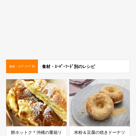
食材・ｽｰﾊﾟｰﾌｰﾄﾞ別のレシピ
食材・ｽｰﾊﾟｰﾌｰﾄﾞ別
餅ホットク＊沖縄の重箱リ
米粉＆豆腐の焼きドーナツ