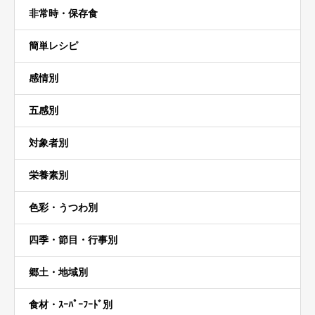
非常時・保存食
簡単レシピ
感情別
五感別
対象者別
栄養素別
色彩・うつわ別
四季・節目・行事別
郷土・地域別
食材・ｽｰﾊﾟｰﾌｰﾄﾞ別