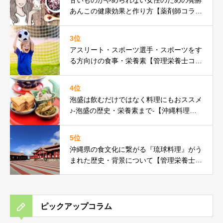
あんこの健康効果と作り方【薬剤師コラ
ム】
3位
アスリート・スポーツ選手・スポーツをす
る方向けの食事・栄養素【管理栄養士コラ
ム】
4位
泡盛は飲むだけではなく料理にもおススメ
♪-泡盛の歴史・栄養素まで-【沖縄料理研
究家コラム】
5位
沖縄県の食文化に繋がる『琉球料理』がう
まれた歴史・背景について【管理栄養士コ
ラム】
ピックアップコラム