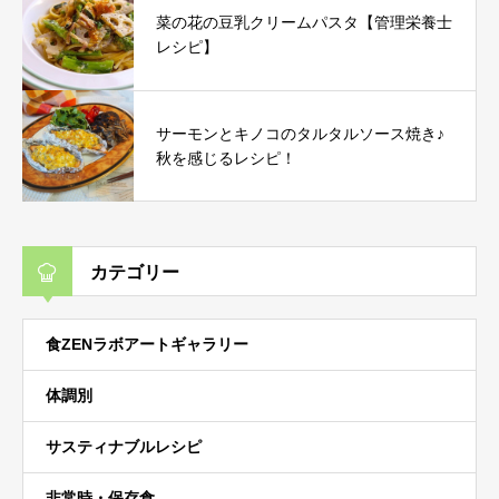
菜の花の豆乳クリームパスタ【管理栄養士
レシピ】
サーモンとキノコのタルタルソース焼き♪
秋を感じるレシピ！
カテゴリー
食ZENラボアートギャラリー
体調別
サスティナブルレシピ
非常時・保存食