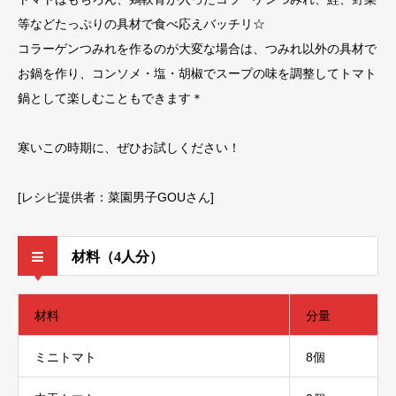
等などたっぷりの具材で食べ応えバッチリ☆
コラーゲンつみれを作るのが大変な場合は、つみれ以外の具材で
お鍋を作り、コンソメ・塩・胡椒でスープの味を調整してトマト
鍋として楽しむこともできます＊
寒いこの時期に、ぜひお試しください！
[レシピ提供者：菜園男子GOUさん]
材料（4人分）
材料
分量
ミニトマト
8個