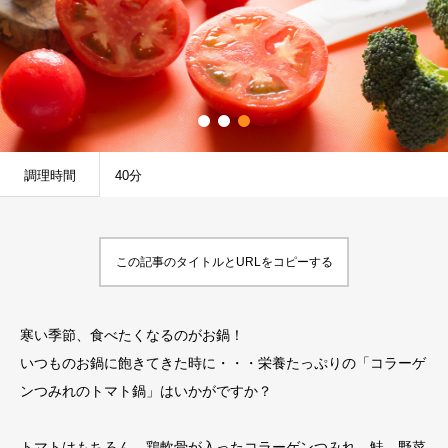
調理時間
40分
この記事のタイトルとURLをコピーする
寒い季節、食べたくなるのがお鍋！
いつものお鍋に飽きてきた時に・・・栄養たっぷりの「コラーゲ
ンつみれのトマト鍋」はいかがですか？
トマトはもちろん、鶏軟骨が入ったコラーゲンつみれ、鮭、野菜