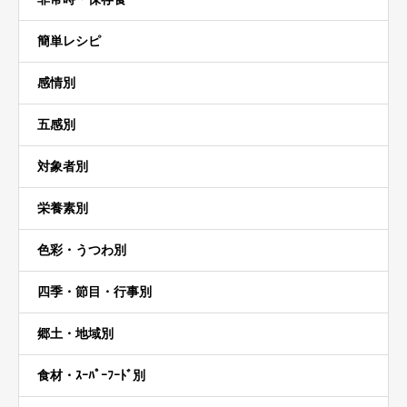
簡単レシピ
感情別
五感別
対象者別
栄養素別
色彩・うつわ別
四季・節目・行事別
郷土・地域別
食材・ｽｰﾊﾟｰﾌｰﾄﾞ別