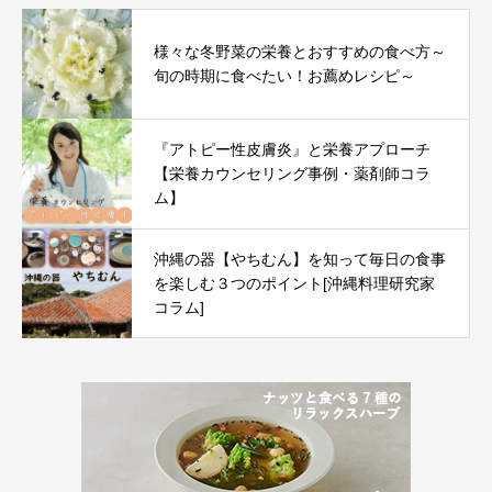
様々な冬野菜の栄養とおすすめの食べ方～
旬の時期に食べたい！お薦めレシピ～
『アトピー性皮膚炎』と栄養アプローチ
【栄養カウンセリング事例・薬剤師コラ
ム】
沖縄の器【やちむん】を知って毎日の食事
を楽しむ３つのポイント[沖縄料理研究家
コラム]