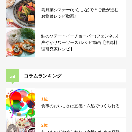
島野菜シマナー(からしな)で＊ご飯が進む
お惣菜レシピ動画♪
鮭のソテー＊イーチョーバー(フェンネル)
爽やかサワーソース♪レシピ動画【沖縄料
理研究家レシピ】
コラムランキング
1位
食事のおいしさは五感・六処でつくられる
2位
甘いものがやめられない女性のための発酵