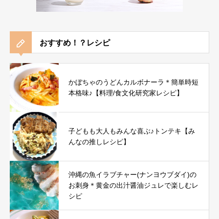
おすすめ！？レシピ
かぼちゃのうどんカルボナーラ＊簡単時短
本格味♪【料理/食文化研究家レシピ】
子どもも大人もみんな喜ぶ♪トンテキ【み
んなの推しレシピ】
沖縄の魚イラブチャー(ナンヨウブダイ)の
お刺身＊黄金の出汁醤油ジュレで楽しむレ
シピ