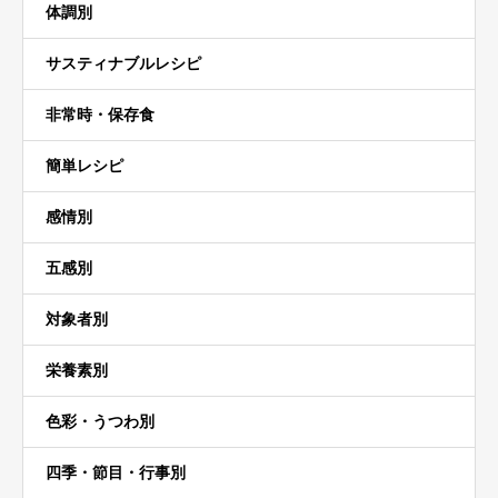
体調別
サスティナブルレシピ
非常時・保存食
簡単レシピ
感情別
五感別
対象者別
栄養素別
色彩・うつわ別
四季・節目・行事別