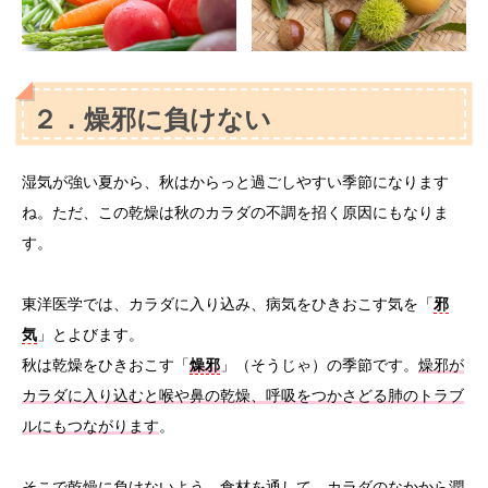
２．
燥邪に負けない
湿気が強い夏から、秋はからっと過ごしやすい季節になります
ね。ただ、この乾燥は秋のカラダの不調を招く原因にもなりま
す。
東洋医学では、カラダに入り込み、病気をひきおこす気を「
邪
気
」とよびます。
秋は乾燥をひきおこす「
燥邪
」（そうじゃ）の季節です。
燥邪が
カラダに入り込むと喉や鼻の乾燥、呼吸をつかさどる肺のトラブ
ルにもつながります
。
そこで乾燥に負けないよう、食材を通して、カラダのなかから潤