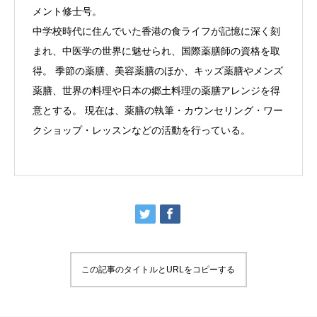
メント修士号。
中学校時代に住んでいた香港の食ライフが記憶に深く刻
まれ、中医学の世界に魅せられ、国際薬膳師の資格を取
得。 季節の薬膳、美容薬膳のほか、キッズ薬膳やメンズ
薬膳、世界の料理や日本の郷土料理の薬膳アレンジを得
意とする。 現在は、薬膳の執筆・カウンセリング・ワー
クショップ・レッスンなどの活動を行っている。
この記事のタイトルとURLをコピーする