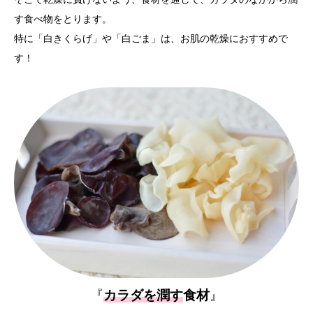
す食べ物をとります。
特に「白きくらげ」や「白ごま」は、お肌の乾燥におすすめで
す！
『
カラダを潤す
食材
』