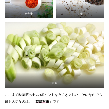
唐辛子
生姜
ネギ
ここまで秋薬膳の4つのポイントをみてきました。そのなかでも
最も大切なのは、「
乾燥対策
」です！