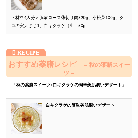
＜材料4人分＞豚肩ロース薄切り肉320g、小松菜100g、ク
コの実大さじ1、白キクラゲ（生）50g、...
おすすめ薬膳レシピ
– 秋の薬膳スイー
ツ –
『
秋の薬膳スイーツ♪白キクラゲの簡単美肌潤いデザート
』
白キクラゲの簡単美肌潤いデザート