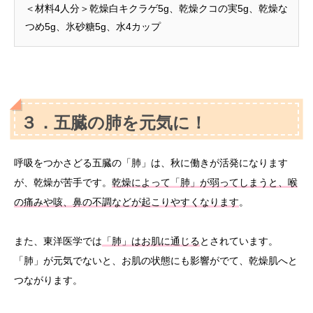
＜材料4人分＞乾燥白キクラゲ5g、乾燥クコの実5g、乾燥な
つめ5g、氷砂糖5g、水4カップ
３．五臓の肺を元気に！
呼吸をつかさどる五臓の「肺」は、秋に働きが活発になります
が、乾燥が苦手です。
乾燥によって「肺」が弱ってしまうと、喉
の痛みや咳、鼻の不調などが起こりやすくなります
。
また、東洋医学では
「肺」はお肌に通じる
とされています。
「肺」が元気でないと、お肌の状態にも影響がでて、乾燥肌へと
つながります。