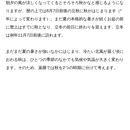
朝夕の風が涼しくなってくるとそろそろ秋かなと感じるようにな
りますが、暦の上では8月7日前後の立秋に秋がはじまります（*
年によって変わります）。まだ夏の本格的な暑さが続くお盆の前
に暦上はすでに秋となり、立冬の前日に終わりを迎えます。立冬
は例年11月7日前後に訪れます。
まだまだ夏の暑さが強いなかにはじまり、冷たい北風が届く頃に
おわる秋は、ひとつの季節のなかでも気候や気温が大きく変わり
ます。そのため、薬膳では秋を2つの時期に分けて考えます。