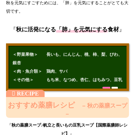
秋を元気にすごすためには、「肺」を元気にすることがとても大
切です。
『
秋に活発になる
「肺」を元気にする
食材
』
＜野菜果物＞ 長いも、にんじん、桃、柿、梨、びわ、
銀杏
＜肉・魚介類＞ 鶏肉、サバ
＜その他＞ もち米、なつめ、杏仁、はちみつ、豆乳
おすすめ薬膳レシピ
– 秋の薬膳スープ
–
『
秋の薬膳スープ♪帆立と長いもの豆乳スープ【国際薬膳師レシ
ピ】
』