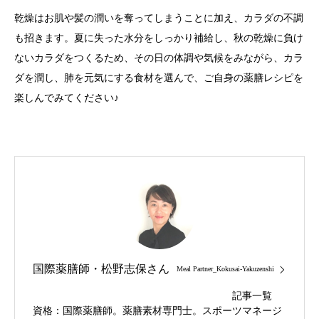
乾燥はお肌や髪の潤いを奪ってしまうことに加え、カラダの不調
も招きます。夏に失った水分をしっかり補給し、秋の乾燥に負け
ないカラダをつくるため、その日の体調や気候をみながら、カラ
ダを潤し、肺を元気にする食材を選んで、ご自身の薬膳レシピを
楽しんでみてください♪
国際薬膳師・松野志保さん
Meal Partner_Kokusai-Yakuzenshi
記事一覧
資格：国際薬膳師。薬膳素材専門士。スポーツマネージ