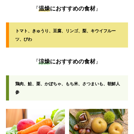
『
温燥
におすすめの食材
』
トマト、きゅうり、豆腐、リンゴ、梨、キウイフルー
ツ、びわ
『
涼燥
におすすめの食材
』
鶏肉、鮭、栗、かぼちゃ、もち米、さつまいも、朝鮮人
参