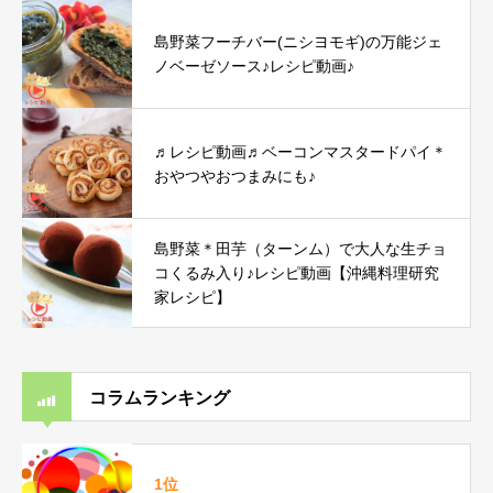
島野菜フーチバー(ニシヨモギ)の万能ジェ
ノベーゼソース♪レシピ動画♪
♬レシピ動画♬ベーコンマスタードパイ＊
おやつやおつまみにも♪
島野菜＊田芋（ターンム）で大人な生チョ
コくるみ入り♪レシピ動画【沖縄料理研究
家レシピ】
コラムランキング
1位