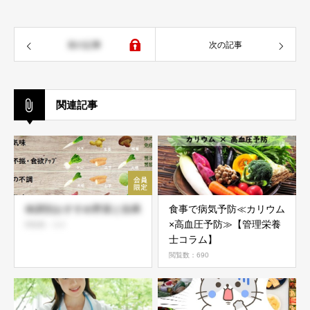
前の記事
次の記事
関連記事
体調別おすすめ野菜と効果
食事で病気予防≪カリウム
×高血圧予防≫【管理栄養
閲覧数：113
士コラム】
閲覧数：690