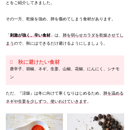
とをご紹介してきました。
その一方、乾燥を強め、肺を傷めてしまう食材があります。
「
刺激が強く、辛い食材
」は、
肺を弱らせカラダを乾燥させてし
まう
ので、秋にはできるだけ避けるようにしましょう。
秋に避けたい食材
唐辛子、胡椒、ネギ、生姜、山椒、花椒、にんにく、シナモ
ン
ただ、『涼燥』は冬に向けて寒くなりはじめるため、
肺を温める
ネギや生姜を少しずつ、使いわけていきます
。