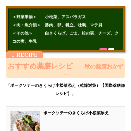
＜野菜果物＞ 小松菜、アスパラガス
＜肉・魚介類＞ 豚肉、卵、帆立、牡蠣、マテ貝
＜その他＞ 白きくらげ、ごま、松の実、チーズ、ク
コの実、牛乳
おすすめ薬膳レシピ
– 秋の薬膳おかず
–
『
ポークソテーのきくらげ小松菜添え（乾燥対策）【国際薬膳師
レシピ】
』
ポークソテーのきくらげ小松菜添え