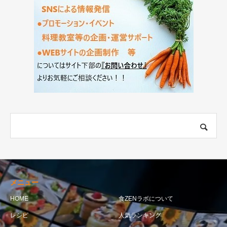
メニュー
HOME
食ZENラボについて
レシピ
人気ランキング