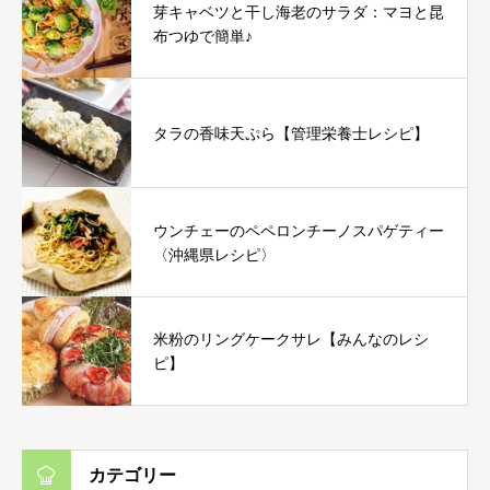
芽キャベツと干し海老のサラダ：マヨと昆
布つゆで簡単♪
タラの香味天ぷら【管理栄養士レシピ】
ウンチェーのペペロンチーノスパゲティー
〈沖縄県レシピ〉
米粉のリングケークサレ【みんなのレシ
ピ】
カテゴリー