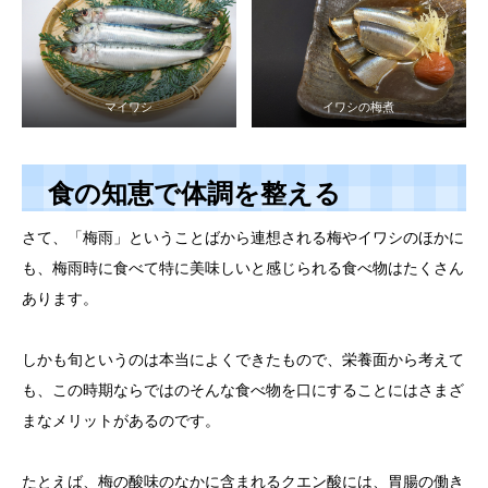
マイワシ
イワシの梅煮
食の知恵で体調を整える
さて、「梅雨」ということばから連想される梅やイワシのほかに
も、梅雨時に食べて特に美味しいと感じられる食べ物はたくさん
あります。
しかも旬というのは本当によくできたもので、栄養面から考えて
も、この時期ならではのそんな食べ物を口にすることにはさまざ
まなメリットがあるのです。
たとえば、梅の酸味のなかに含まれるクエン酸には、胃腸の働き