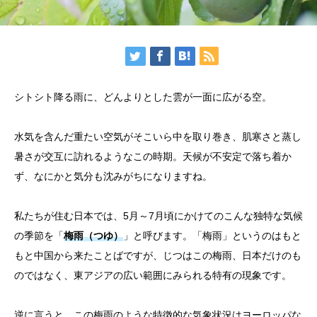
シトシト降る雨に、どんよりとした雲が一面に広がる空。
水気を含んだ重たい空気がそこいら中を取り巻き、肌寒さと蒸し
暑さが交互に訪れるようなこの時期。天候が不安定で落ち着か
ず、なにかと気分も沈みがちになりますね。
私たちが住む日本では、5月～7月頃にかけてのこんな独特な気候
の季節を「
梅雨（つゆ）
」と呼びます。「梅雨」というのはもと
もと中国から来たことばですが、じつはこの梅雨、日本だけのも
のではなく、東アジアの広い範囲にみられる特有の現象です。
逆に言うと、この梅雨のような特徴的な気象状況はヨーロッパな