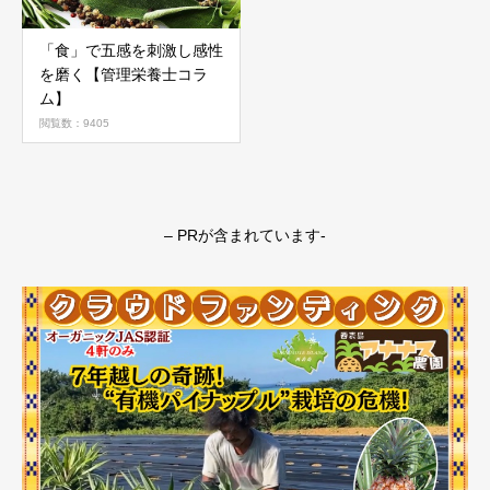
「食」で五感を刺激し感性
を磨く【管理栄養士コラ
ム】
閲覧数：9405
– PRが含まれています-