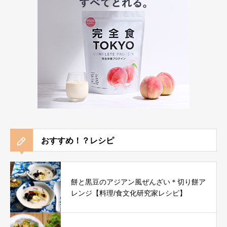
おすすめ！？レシピ
餅と黒豆のアジアン風ぜんざい＊切り餅ア
レンジ【料理/食文化研究家レシピ】