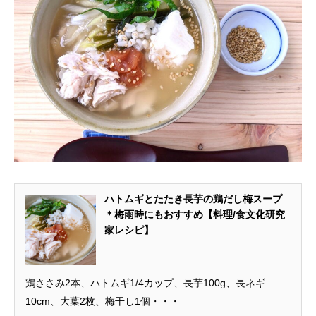
ハトムギとたたき長芋の鶏だし梅スープ
＊梅雨時にもおすすめ【料理/食文化研究
家レシピ】
鶏ささみ2本、ハトムギ1/4カップ、長芋100g、長ネギ
10cm、大葉2枚、梅干し1個・・・