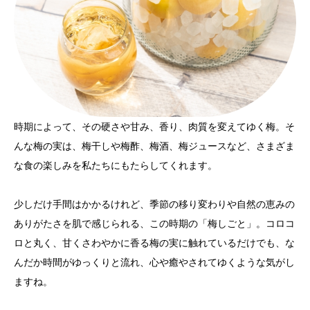
時期によって、その硬さや甘み、香り、肉質を変えてゆく梅。そ
んな梅の実は、梅干しや梅酢、梅酒、梅ジュースなど、さまざま
な食の楽しみを私たちにもたらしてくれます。
少しだけ手間はかかるけれど、季節の移り変わりや自然の恵みの
ありがたさを肌で感じられる、この時期の「梅しごと」。コロコ
ロと丸く、甘くさわやかに香る梅の実に触れているだけでも、な
んだか時間がゆっくりと流れ、心や癒やされてゆくような気がし
ますね。