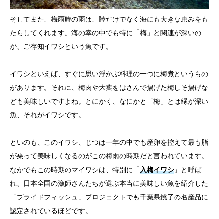
そしてまた、梅雨時の雨は、陸だけでなく海にも大きな恵みをも
たらしてくれます。海の幸の中でも特に「梅」と関連が深いの
が、ご存知イワシという魚です。
イワシといえば、すぐに思い浮かぶ料理の一つに梅煮というもの
があります。それに、梅肉や大葉をはさんで揚げた梅しそ揚げな
ども美味しいですよね。とにかく、なにかと「梅」とは縁が深い
魚、それがイワシです。
といのも、このイワシ、じつは一年の中でも産卵を控えて最も脂
が乗って美味しくなるのがこの梅雨の時期だと言われています。
なかでもこの時期のマイワシは、特別に「
入梅イワシ
」と呼ば
れ、日本全国の漁師さんたちが選ぶ本当に美味しい魚を紹介した
「プライドフィッシュ」プロジェクトでも千葉県銚子の名産品に
認定されているほどです。