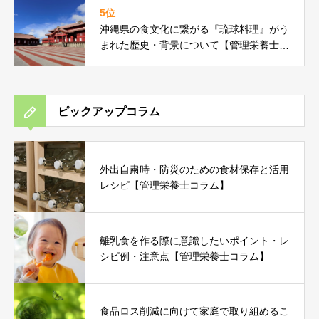
5位
沖縄県の食文化に繋がる『琉球料理』がう
まれた歴史・背景について【管理栄養士コ
ラム】
ピックアップコラム
外出自粛時・防災のための食材保存と活用
レシピ【管理栄養士コラム】
離乳食を作る際に意識したいポイント・レ
シピ例・注意点【管理栄養士コラム】
食品ロス削減に向けて家庭で取り組めるこ