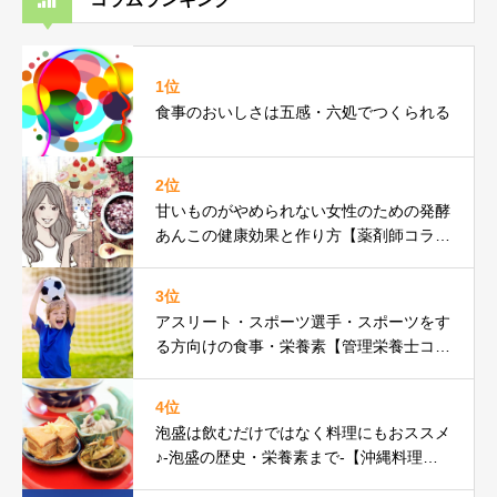
1位
食事のおいしさは五感・六処でつくられる
2位
甘いものがやめられない女性のための発酵
あんこの健康効果と作り方【薬剤師コラ
ム】
3位
アスリート・スポーツ選手・スポーツをす
る方向けの食事・栄養素【管理栄養士コラ
ム】
4位
泡盛は飲むだけではなく料理にもおススメ
♪-泡盛の歴史・栄養素まで-【沖縄料理研
究家コラム】