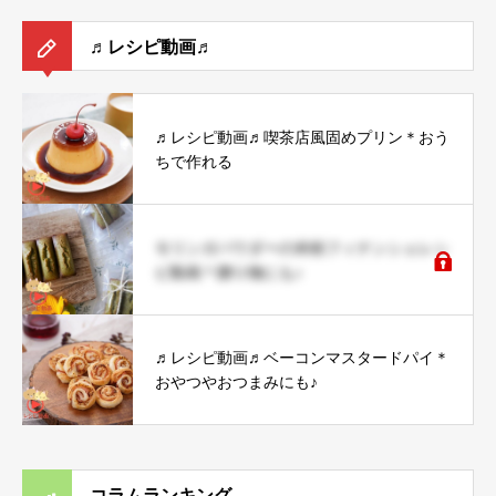
♬レシピ動画♬
♬レシピ動画♬喫茶店風固めプリン＊おう
ちで作れる
モリンガパウダーの米粉フィナンシェレシ
ピ動画＊贈り物にも♪
♬レシピ動画♬ベーコンマスタードパイ＊
おやつやおつまみにも♪
コラムランキング