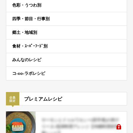
色彩・うつわ別
四季・節目・行事別
郷土・地域別
食材・ｽｰﾊﾟｰﾌｰﾄﾞ別
みんなのレシピ
コ-co-ラボレシピ
プレミアムレシピ
サーモンとドゥルワカシー(田芋煮)の和テ
リーヌ♪琉球料理アレンジ【沖縄料理研究
家レシピ】