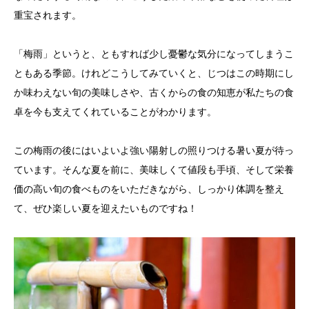
重宝されます。
「梅雨」というと、ともすれば少し憂鬱な気分になってしまうこ
ともある季節。けれどこうしてみていくと、じつはこの時期にし
か味わえない旬の美味しさや、古くからの食の知恵が私たちの食
卓を今も支えてくれていることがわかります。
この梅雨の後にはいよいよ強い陽射しの照りつける暑い夏が待っ
ています。そんな夏を前に、美味しくて値段も手頃、そして栄養
価の高い旬の食べものをいただきながら、しっかり体調を整え
て、ぜひ楽しい夏を迎えたいものですね！