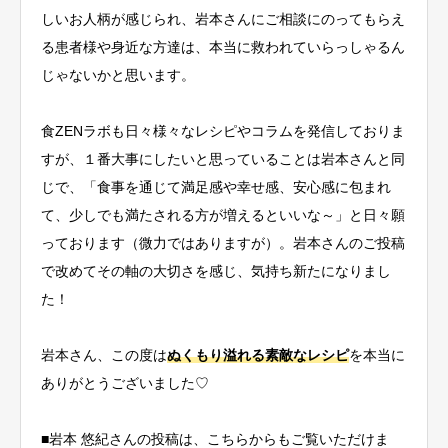
しいお人柄が感じられ、岩本さんにご相談にのってもらえ
る患者様や身近な方達は、本当に救われていらっしゃるん
じゃないかと思います。
食ZENラボも日々様々なレシピやコラムを発信しておりま
すが、１番大事にしたいと思っていることは岩本さんと同
じで、「食事を通じて満足感や幸せ感、安心感に包まれ
て、少しでも満たされる方が増えるといいな～」と日々願
っております（微力ではありますが）。岩本さんのご投稿
で改めてその軸の大切さを感じ、気持ち新たになりまし
た！
岩本さん、この度は
ぬくもり溢れる素敵なレシピ
を本当に
ありがとうございました♡
■岩本 悠紀さんの投稿は、こちらからもご覧いただけま