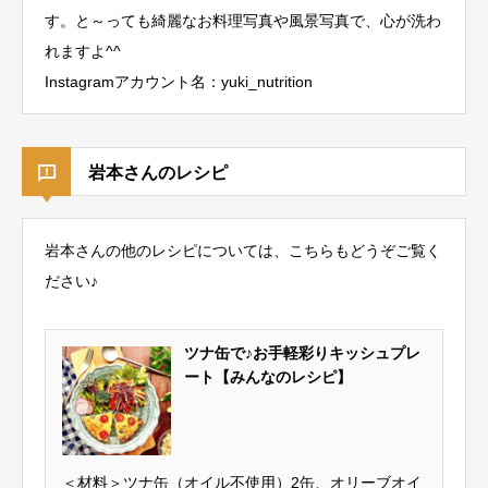
す。と～っても綺麗なお料理写真や風景写真で、心が洗わ
れますよ^^
Instagramアカウント名：yuki_nutrition
岩本さんのレシピ
岩本さんの他のレシピについては、こちらもどうぞご覧く
ださい♪
ツナ缶で♪お手軽彩りキッシュプレ
ート【みんなのレシピ】
＜材料＞ツナ缶（オイル不使用）2缶、オリーブオイ