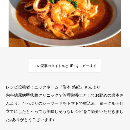
この記事のタイトルとURLをコピーする
レシピ投稿者：ニックネーム『岩本 悠紀』さんより
内科糖尿病甲状腺クリニックで管理栄養士としてお勤めの岩本さ
んより、たっぷりのシーフードをトマトで煮込み、ヨーグルト仕
立てにしたと～っても美味しそうなレシピをご紹介いただきまし
た♪ありがとうございます♪