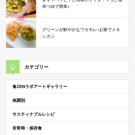
布つゆで簡単♪
グリーンが鮮やかなワカモレ♪お家でメキ
シカン
カテゴリー
食ZENラボアートギャラリー
体調別
サスティナブルレシピ
非常時・保存食