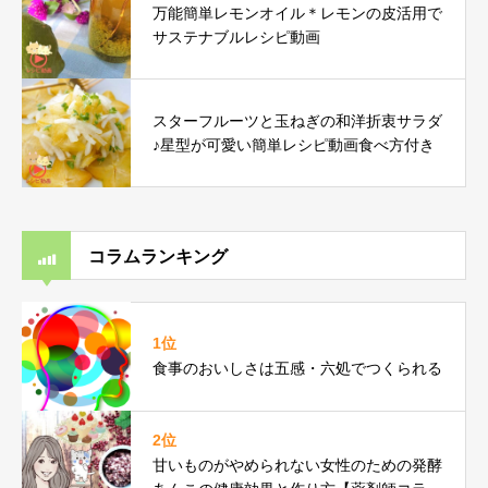
万能簡単レモンオイル＊レモンの皮活用で
サステナブルレシピ動画
スターフルーツと玉ねぎの和洋折衷サラダ
♪星型が可愛い簡単レシピ動画食べ方付き
コラムランキング
1位
食事のおいしさは五感・六処でつくられる
2位
甘いものがやめられない女性のための発酵