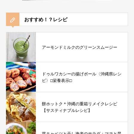
おすすめ！？レシピ
アーモンドミルクのグリーンスムージー
ドゥルワカシーの揚げボール〈沖縄県レシ
ピ〉□栄養表示□
餅ホットク＊沖縄の重箱リメイクレシピ
【サスティナブルレシピ】
芽キャベツと干し海老のサラダ：マヨと昆