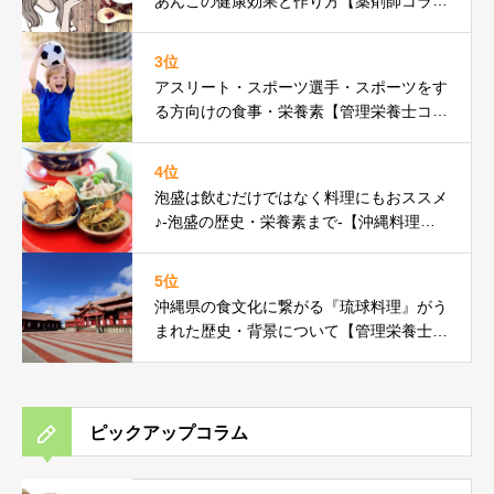
あんこの健康効果と作り方【薬剤師コラ
ム】
3位
アスリート・スポーツ選手・スポーツをす
る方向けの食事・栄養素【管理栄養士コラ
ム】
4位
泡盛は飲むだけではなく料理にもおススメ
♪-泡盛の歴史・栄養素まで-【沖縄料理研
究家コラム】
5位
沖縄県の食文化に繋がる『琉球料理』がう
まれた歴史・背景について【管理栄養士コ
ラム】
ピックアップコラム