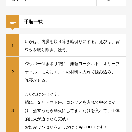
手順一覧
いかは、内臓を取り除き輪切りにする。えびは、背
1
ワタを取り除き、洗う。
ジッパー付きポリ袋に、無糖ヨーグルト、オリーブ
2
オイル、にんにく、１の材料を入れて揉み込み、一
晩寝かせる。
まいたけをほぐす。
鍋に、２とトマト缶、コンソメを入れて中火にか
3
け、煮立ったら弱火にしてまいたけを入れて、全体
的に火が通ったら完成♪
お好みでパセリをふりかけてもGOODです！