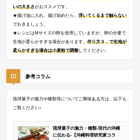
いの大きさ
がおススメです。
★揚げ油に入れ、揚げ始めたら、
浮いてくるまで触らない
でおきましょう。
★レシピはMサイズの卵を使用していますが、卵の分量で
生地が柔らかすぎる場合があります。
作り方３．で生地が
柔らかすぎる場合は小麦粉で調整
してください。
参考コラム
琉球菓子の魅力や種類等についてご興味ある方は、以下も
ご覧ください♪
琉球菓子の魅力・種類-現代の沖縄
に伝わる-【沖縄料理研究家コラ