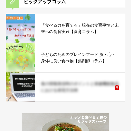
ピックアップコラム
「食べる力を育てる」現在の食育事情と未
来への食育実践【食育コラム】
子どものためのブレインフード 脳・心・
身体に良い食べ物【薬剤師コラム】
食の情報発信時のポイントと保健機能食品
における表現方法例