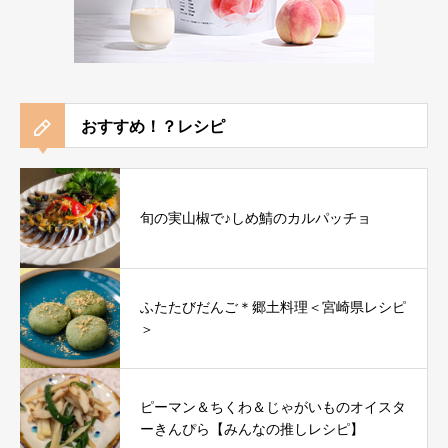
おすすめ！？レシピ
旬の実山椒で♪しめ鯖のカルパッチョ
ふたたびだんご＊郷土料理＜宮崎県レシピ
＞
ピーマン＆ちくわ＆じゃがいものオイスタ
ーきんぴら【みんなの推しレシピ】