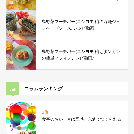
島野菜フーチバー(ニシヨモギ)の万能ジェ
ノベーゼソース♪レシピ動画♪
島野菜フーチバー(ニシヨモギ)とタンカン
の簡単マフィンレシピ動画♪
コラムランキング
1位
食事のおいしさは五感・六処でつくられる