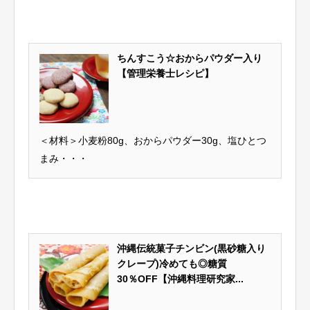
ちんすこう☆おからパウダー入り
【管理栄養士レシピ】
＜材料＞小麦粉80g、おからパウダー30g、塩ひとつ
まみ・・・
沖縄伝統菓子チンビン(黒砂糖入り
クレープ)冷めても◎糖質
30％OFF【沖縄料理研究家...