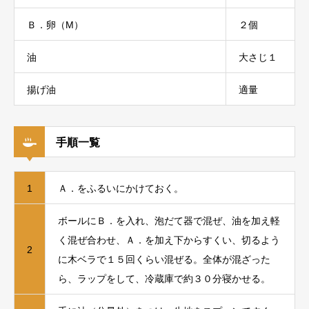
Ｂ．卵（M）
２個
油
大さじ１
揚げ油
適量
手順一覧
1
Ａ．をふるいにかけておく。
ボールにＢ．を入れ、泡だて器で混ぜ、油を加え軽
く混ぜ合わせ、Ａ．を加え下からすくい、切るよう
2
に木ベラで１５回くらい混ぜる。全体が混ざった
ら、ラップをして、冷蔵庫で約３０分寝かせる。