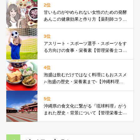
2位
甘いものがやめられない女性のための発酵
あんこの健康効果と作り方【薬剤師コラ
ム】
3位
アスリート・スポーツ選手・スポーツをす
る方向けの食事・栄養素【管理栄養士コラ
ム】
4位
泡盛は飲むだけではなく料理にもおススメ
♪-泡盛の歴史・栄養素まで-【沖縄料理研
究家コラム】
5位
沖縄県の食文化に繋がる『琉球料理』がう
まれた歴史・背景について【管理栄養士コ
ラム】