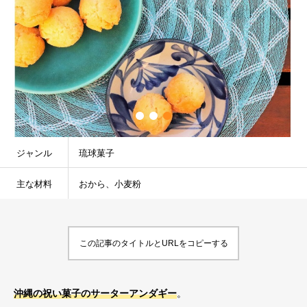
ジャンル
琉球菓子
主な材料
おから、小麦粉
この記事のタイトルとURLをコピーする
沖縄の祝い菓子のサーターアンダギー
。