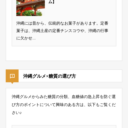
ム】
沖縄には昔から、伝統的なお菓子があります。定番
菓子は、沖縄土産の定番チンスコウや、沖縄の行事
に欠かせ...
沖縄グルメ×糖質の選び方
沖縄グルメからみた糖質の分類、血糖値の急上昇を防ぐ選
び方のポイントについて興味のある方は、以下もご覧くだ
さい♪