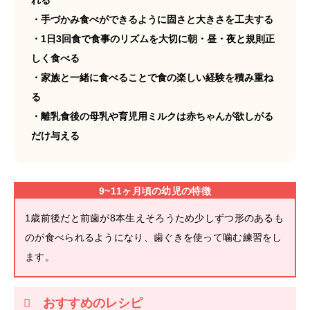
・手づかみ食べができるように固さと大きさを工夫する
・1日3回食で食事のリズムを大切に朝・昼・夜と規則正
しく食べる
・家族と一緒に食べることで食の楽しい経験を積み重ね
る
・離乳食後の母乳や育児用ミルクは赤ちゃんが欲しがる
だけ与える
9~11ヶ月頃の幼児の特徴
1歳前後だと前歯が8本生えそろうため少しずつ形のあるも
のが食べられるようになり、歯ぐきを使って噛む練習をし
ます。
おすすめのレシピ