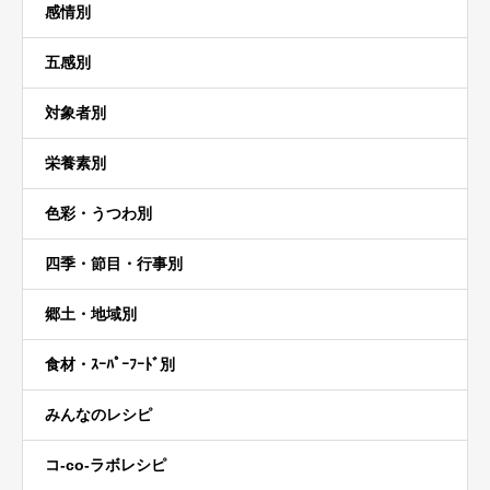
感情別
五感別
対象者別
栄養素別
色彩・うつわ別
四季・節目・行事別
郷土・地域別
食材・ｽｰﾊﾟｰﾌｰﾄﾞ別
みんなのレシピ
コ-co-ラボレシピ