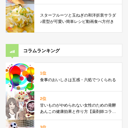
スターフルーツと玉ねぎの和洋折衷サラダ
♪星型が可愛い簡単レシピ動画食べ方付き
コラムランキング
1位
食事のおいしさは五感・六処でつくられる
2位
甘いものがやめられない女性のための発酵
あんこの健康効果と作り方【薬剤師コラ
ム】
3位