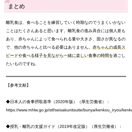
まとめ
離乳食は、食べることを練習していく時期なのでうまくいかない
ことはたくさんあると思います。離乳食の進み具合には個人差も
あり、赤ちゃんによって食べられる量や大きさ、固さが異なるの
で、他の赤ちゃんと比べる必要はありません。
赤ちゃんの成長ス
ピードや食べる様子を見ながら一緒に楽しい食事の時間を
過ごし
たいものですね。
【参考文献】
◆日本人の食事摂取基準（2020年版）（厚生労働省）：
https://www.mhlw.go.jp/stf/seisakunitsuite/bunya/kenkou_iryou/kenk
◆授乳・離乳の支援ガイド（2019年改定版）（厚生労働省）：