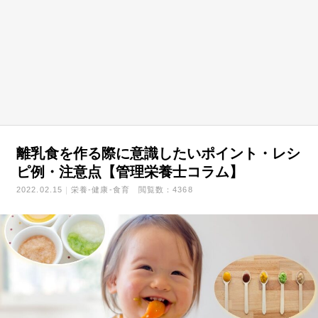
離乳食を作る際に意識したいポイント・レシ
ピ例・注意点【管理栄養士コラム】
2022.02.15
栄養-健康-食育
閲覧数：4368