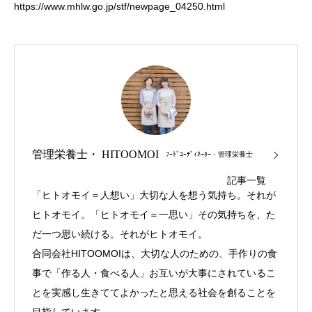
https://www.mhlw.go.jp/stf/newpage_04250.html
管理栄養士・ HITOOMOI
ﾌｰﾄﾞｺｰﾃﾞｨﾈｰﾀｰ・管理栄養士
記事一覧
「ヒトオモイ＝人想い」大切な人を想う気持ち。それが
ヒトオモイ。「ヒトオモイ＝一思い」その気持ちを、た
だ一つ思い続ける。それがヒトオモイ。
合同会社HITOOMOIは、大切な人のための、手作りの食
事で「作る人・食べる人」お互いが大事にされているこ
とを実感し生きててよかったと思える社会を創ることを
目指しています。