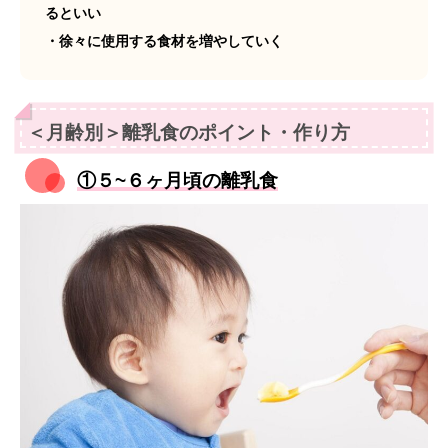
るといい
・徐々に使用する食材を増やしていく
＜月齢別＞離乳食のポイント・作り方
①５~６ヶ月頃の離乳食