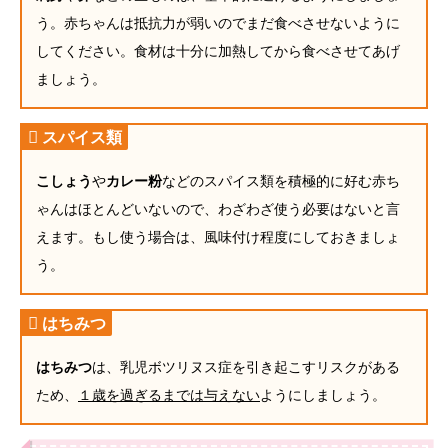
う。赤ちゃんは抵抗力が弱いのでまだ食べさせないように
してください。食材は十分に加熱してから食べさせてあげ
ましょう。
スパイス類
こしょう
や
カレー粉
などのスパイス類を積極的に好む赤ち
ゃんはほとんどいないので、わざわざ使う必要はないと言
えます。もし使う場合は、風味付け程度にしておきましょ
う。
はちみつ
はちみつ
は、乳児ボツリヌス症を引き起こすリスクがある
ため、
１歳を過ぎるまでは与えない
ようにしましょう。