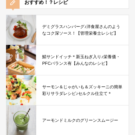
おすすめ！？レシピ
デミグラスハンバーグ♪洋食屋さんのよう
なコク深ソース！【管理栄養士レシピ】
鯖サンドイッチ＊新玉ねぎ入り♪栄養価・
PFCバランス有【みんなのレシピ】
サーモン＆じゃがいも＆ズッキーニの簡単
彩りサラダレシピ♪セルクル仕立て＊
アーモンドミルクのグリーンスムージー