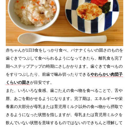
赤ちゃんが1日3食をしっかり食べ、バナナくらいの固さのものを
歯ぐきでつぶして食べられるようになってきたら、離乳食も完了
期へステップアップの時期にさしかかります。歯ぐきで食べもの
をすりつぶしたり、前歯で噛み切ったりできる
やわらかい肉団子
くらいの固さ
が目安です。
また、いろいろな食感、歯ごたえの食べ物を食べることで、舌や
唇、あごを動かせるようになります。完了期は、エネルギーや栄
養素の大部分が母乳または育児用ミルク以外の食べ物から摂取で
きるようになった状態を指しますが、母乳または育児用ミルクを
飲んでいない状態を意味するものではないのできちんと理解して