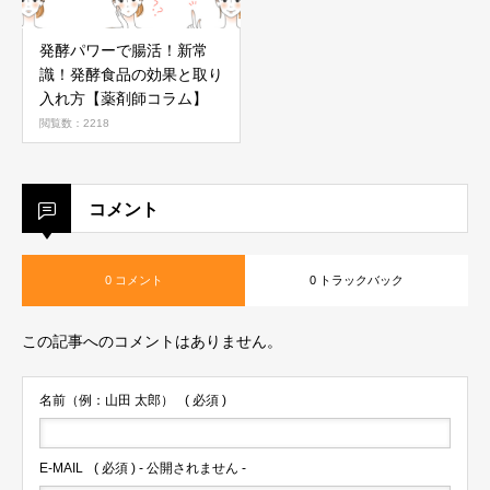
発酵パワーで腸活！新常
識！発酵食品の効果と取り
入れ方【薬剤師コラム】
閲覧数：2218
コメント
0 コメント
0 トラックバック
この記事へのコメントはありません。
名前（例：山田 太郎）
( 必須 )
E-MAIL
( 必須 ) - 公開されません -