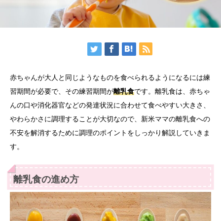
赤ちゃんが大人と同じようなものを食べられるようになるには練
習期間が必要で、その練習期間が
離乳食
です。離乳食は、赤ちゃ
んの口や消化器官などの発達状況に合わせて食べやすい大きさ、
やわらかさに調理することが大切なので、新米ママの離乳食への
不安を解消するために調理のポイントをしっかり解説していきま
す。
離乳食の進め方