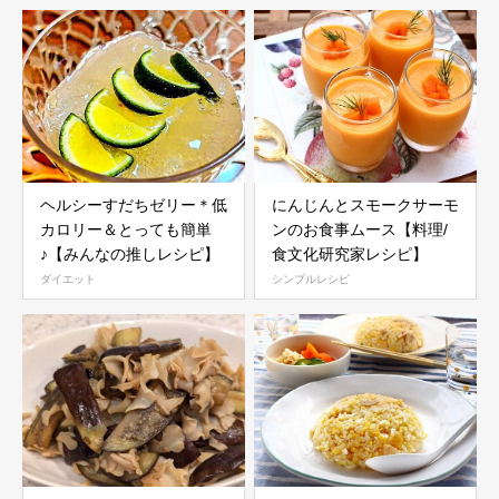
ヘルシーすだちゼリー＊低
にんじんとスモークサーモ
カロリー＆とっても簡単
ンのお食事ムース【料理/
♪【みんなの推しレシピ】
食文化研究家レシピ】
ダイエット
シンプルレシピ