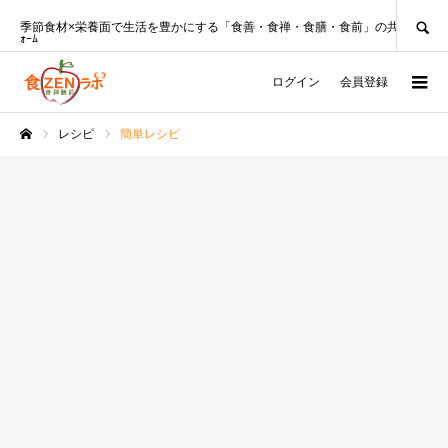
SEARCH
季節食材×栄養面で生活を豊かにする「食善・食禅・食膳・食前」の共創ﾌﾟﾗｯﾄﾌ
ｫｰﾑ
ログイン
会員登録
レシピ
簡単レシピ
ホーム