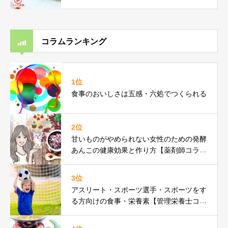
コラムランキング
1位
食事のおいしさは五感・六処でつくられる
2位
甘いものがやめられない女性のための発酵
あんこの健康効果と作り方【薬剤師コラ
ム】
3位
アスリート・スポーツ選手・スポーツをす
る方向けの食事・栄養素【管理栄養士コラ
ム】