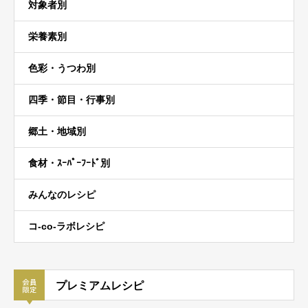
対象者別
栄養素別
色彩・うつわ別
四季・節目・行事別
郷土・地域別
食材・ｽｰﾊﾟｰﾌｰﾄﾞ別
みんなのレシピ
コ-co-ラボレシピ
プレミアムレシピ