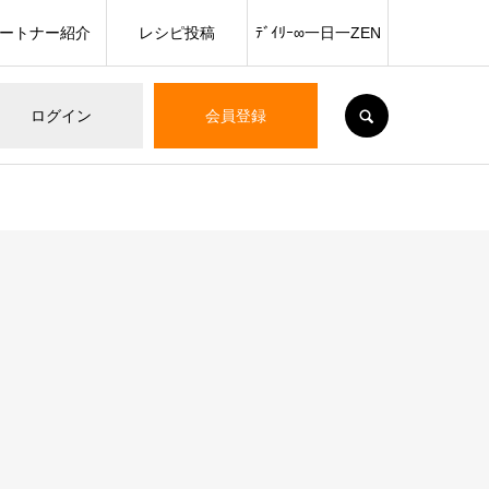
ートナー紹介
レシピ投稿
ﾃﾞｲﾘｰ∞一日一ZEN
SEARCH
ログイン
会員登録