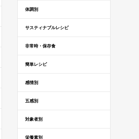
体調別
サスティナブルレシピ
非常時・保存食
簡単レシピ
感情別
五感別
対象者別
栄養素別