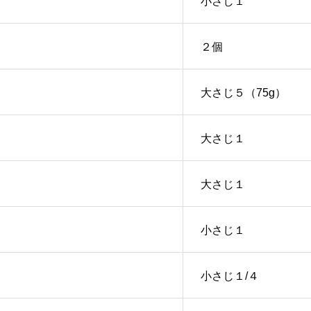
小さじ１
２個
大さじ５（75g）
大さじ１
大さじ１
小さじ１
小さじ１/４