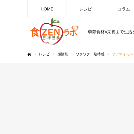
HOME
レシピ
コラム
季節食材×栄養面で生活を
レシピ
感情別
ワクワク・期待感
サツマイモ＆
ホーム