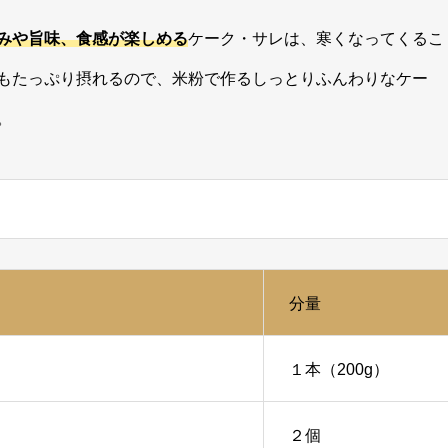
みや旨味、食感が楽しめる
ケーク・サレは、寒くなってくるこ
もたっぷり摂れるので、米粉で作るしっとりふんわりなケー
。
分量
１本（200g）
２個