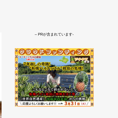
– PRが含まれています-