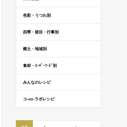
色彩・うつわ別
四季・節目・行事別
郷土・地域別
食材・ｽｰﾊﾟｰﾌｰﾄﾞ別
みんなのレシピ
コ-co-ラボレシピ