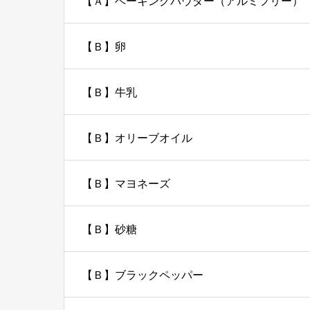
【Ａ】ベーキングパウダー（アルミフリー）
【Ｂ】卵
【Ｂ】牛乳
【Ｂ】オリーブオイル
【Ｂ】マヨネーズ
【Ｂ】砂糖
【Ｂ】ブラックペッパー