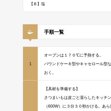
【Ｂ】塩
手順一覧
オーブンは１７０℃に予熱する。
1
パウンドケーキ型やキャセロール型
おく。
【具材を準備する】
さつまいもは皮ごと濡らしたキッチ
（600W）に３分３０秒かける。あ