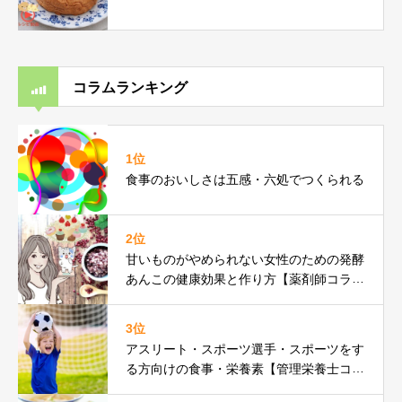
コラムランキング
1位
食事のおいしさは五感・六処でつくられる
2位
甘いものがやめられない女性のための発酵
あんこの健康効果と作り方【薬剤師コラ
ム】
3位
アスリート・スポーツ選手・スポーツをす
る方向けの食事・栄養素【管理栄養士コラ
ム】