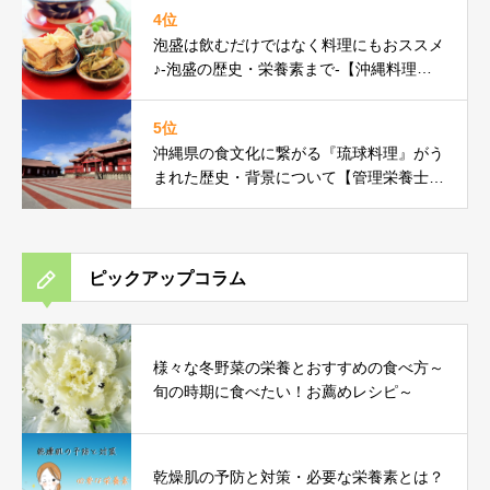
4位
泡盛は飲むだけではなく料理にもおススメ
♪-泡盛の歴史・栄養素まで-【沖縄料理研
究家コラム】
5位
沖縄県の食文化に繋がる『琉球料理』がう
まれた歴史・背景について【管理栄養士コ
ラム】
ピックアップコラム
様々な冬野菜の栄養とおすすめの食べ方～
旬の時期に食べたい！お薦めレシピ～
乾燥肌の予防と対策・必要な栄養素とは？