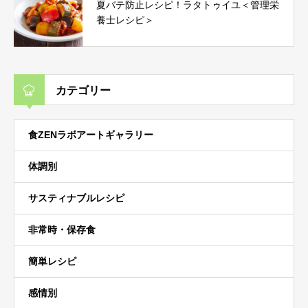
夏バテ防止レシピ！ラタトゥイユ＜管理栄
養士レシピ＞
カテゴリー
食ZENラボアートギャラリー
体調別
サスティナブルレシピ
非常時・保存食
簡単レシピ
感情別