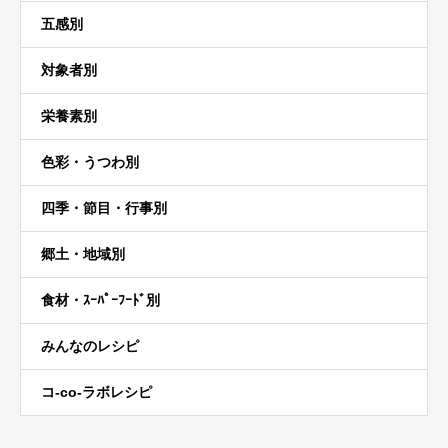
五感別
対象者別
栄養素別
色彩・うつわ別
四季・節目・行事別
郷土・地域別
食材・ｽｰﾊﾟｰﾌｰﾄﾞ別
みんなのレシピ
コ-co-ラボレシピ