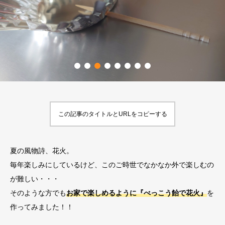
この記事のタイトルとURLをコピーする
夏の風物詩、花火。
毎年楽しみにしているけど、このご時世でなかなか外で楽しむの
が難しい・・・
そのような方でも
お家で楽しめるように
『べっこう飴で花火』
を
作ってみました！！