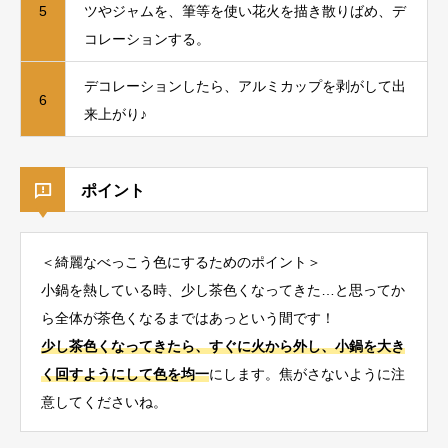
5
ツやジャムを、筆等を使い花火を描き散りばめ、デ
コレーションする。
デコレーションしたら、アルミカップを剥がして出
6
来上がり♪
ポイント
＜綺麗なべっこう色にするためのポイント＞
小鍋を熱している時、少し茶色くなってきた…と思ってか
ら全体が茶色くなるまではあっという間です！
少し茶色くなってきたら、すぐに火から外し、小鍋を大き
く回すようにして色を均一
にします。焦がさないように注
意してくださいね。