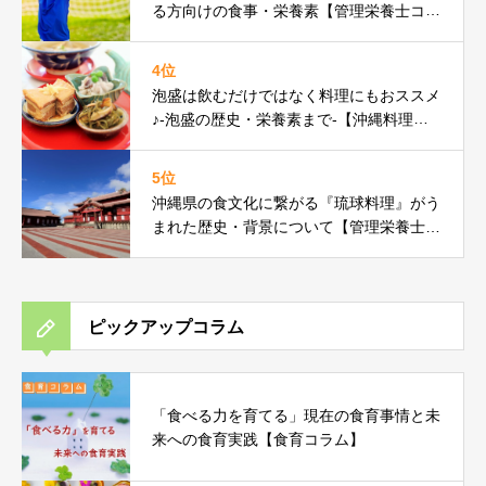
る方向けの食事・栄養素【管理栄養士コラ
ム】
4位
泡盛は飲むだけではなく料理にもおススメ
♪-泡盛の歴史・栄養素まで-【沖縄料理研
究家コラム】
5位
沖縄県の食文化に繋がる『琉球料理』がう
まれた歴史・背景について【管理栄養士コ
ラム】
ピックアップコラム
「食べる力を育てる」現在の食育事情と未
来への食育実践【食育コラム】