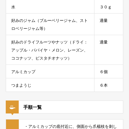
水
３０ｇ
好みのジャム（ブルーベリージャム、スト
適量
ロベリージャム等）
好みのドライフルーツやナッツ（ドライ：
適量
アップル・パパイヤ・メロン、レーズン、
ココナッツ、ピスタチオナッツ）
アルミカップ
６個
つまようじ
６本
手順一覧
・アルミカップの底付近に、側面から爪楊枝を刺し