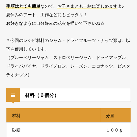
手順はとても簡単
なので、
お子さまとも一緒に楽しめます
よ♪
夏休みのアート、工作などにもピッタリ！
お好きなように自分好みの花火を描いて下さいね☆
＊今回のレシピ材料のジャム・ドライフルーツ・ナッツ類は、以
下を使用しています。
（ブルーベリージャム、ストロベリージャム、ドライアップル、
ドライパパイヤ、ドライメロン、レーズン、ココナッツ、ピスタ
チオナッツ）
材料（６個分）
材料
分量
砂糖
１００ｇ