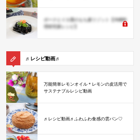
ポークとイカ墨のもち麦リゾット【沖縄料
理研究家レシピ】
♬レシピ動画♬
万能簡単レモンオイル＊レモンの皮活用で
サステナブルレシピ動画
♬レシピ動画♬ふわふわ食感の雲パン♡