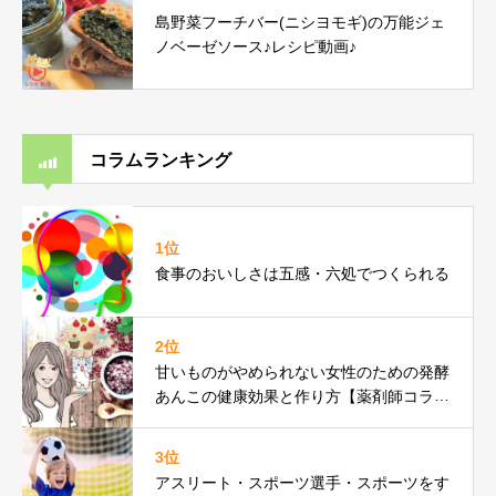
島野菜フーチバー(ニシヨモギ)の万能ジェ
ノベーゼソース♪レシピ動画♪
コラムランキング
1位
食事のおいしさは五感・六処でつくられる
2位
甘いものがやめられない女性のための発酵
あんこの健康効果と作り方【薬剤師コラ
ム】
3位
アスリート・スポーツ選手・スポーツをす