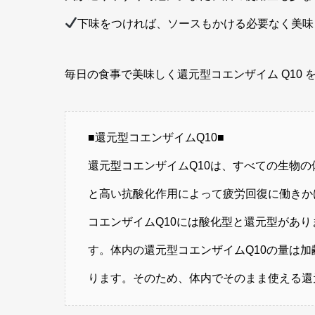
下味をつければ、ソースもかける必要なく美味
毎日の食事で美味しく還元型コエンザイム Q10 
■還元型コエンザイムQ10■
還元型コエンザイムQ10は、すべての生物の
と高い抗酸化作用によって疲労回復に働きか
コエンザイムQ10には酸化型と還元型があ
す。体内の還元型コエンザイムQ10の量は加
ります。そのため、体内でそのまま使える還