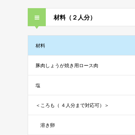
材料（２人分）
材料
豚肉しょうが焼き用ロース肉
塩
＜ころも（ ４人分まで対応可）＞
溶き卵