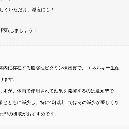
しくいただけ、減塩にも！
を摂取しましょう！
体内に存在する脂溶性ビタミン様物質で、 エネルギー生産
けます。
りますが、体内で使用されて効果を発揮するのは還元型で
齢とともに減少し、特に40代以上ではその減少が著しくな
元型の摂取がおすすめです。