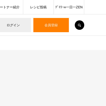
ートナー紹介
レシピ投稿
ﾃﾞｲﾘｰ∞一日一ZEN
SEARCH
ログイン
会員登録