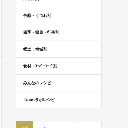
色彩・うつわ別
四季・節目・行事別
郷土・地域別
食材・ｽｰﾊﾟｰﾌｰﾄﾞ別
みんなのレシピ
コ-co-ラボレシピ