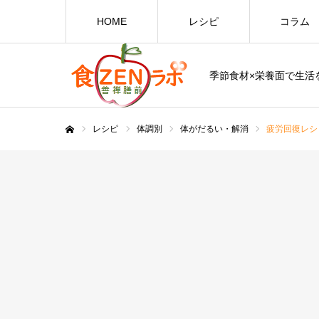
HOME
レシピ
コラム
季節食材×栄養面で生活を
レシピ
体調別
体がだるい・解消
疲労回復レシ
ホーム