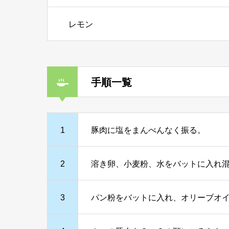
レモン
手順一覧
1
豚肉に塩をまんべんなく振る。
2
溶き卵、小麦粉、水をバットに入れ
3
パン粉をバットに入れ、オリーブオ