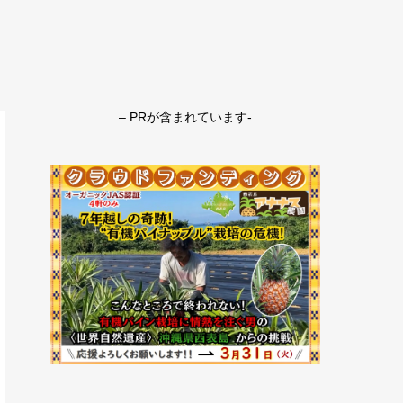
– PRが含まれています-