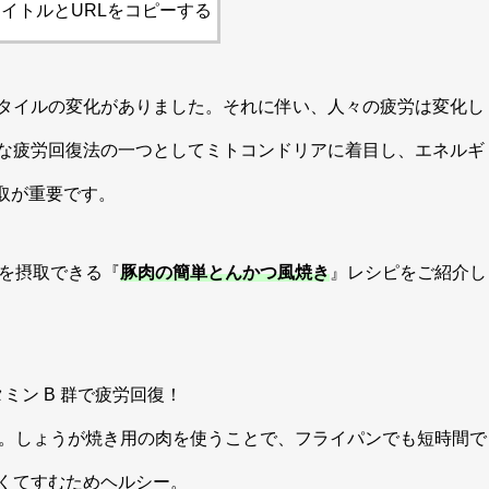
イトルとURLをコピーする
タイルの変化がありました。それに伴い、人々の疲労は変化し
的な疲労回復法の一つとしてミトコンドリアに着目し、エネルギ
取が重要です。
 を摂取できる『
豚肉の簡単とんかつ風焼き
』レシピをご紹介し
ミン B 群で疲労回復！
。しょうが焼き用の肉を使うことで、フライパンでも短時間で
くてすむためヘルシー。