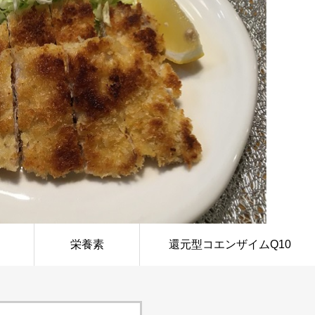
栄養素
還元型コエンザイムQ10