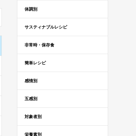
体調別
サスティナブルレシピ
非常時・保存食
簡単レシピ
感情別
五感別
対象者別
栄養素別