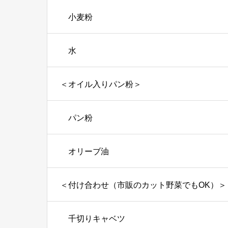
小麦粉
水
＜オイル入りパン粉＞
パン粉
オリーブ油
＜付け合わせ（市販のカット野菜でもOK）＞
千切りキャベツ