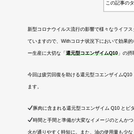
この記事のタ
新型コロナウイルス流行の影響で様々なライフス
ていますので、Withコロナ状況下において効果
ー生産に大切な「
還元型コエンザイムQ10
」の摂
今回は疲労回復を助ける還元型コエンザイムQ10
ます。
豚肉に含まれる還元型コエンザイム Q10 とビタ
時間と手間と準備が大変なイメージのとんかつ
火が通りやすく時短に。また、油の使用量も少な