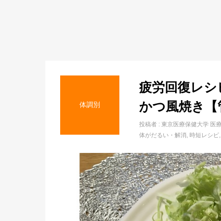
疲労回復レシ
かつ風焼き【
体調別
投稿者 :
東京医療保健大学 医
体がだるい・解消
時短レシピ