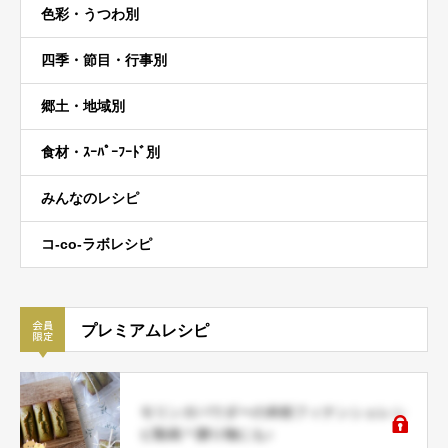
色彩・うつわ別
四季・節目・行事別
郷土・地域別
食材・ｽｰﾊﾟｰﾌｰﾄﾞ別
みんなのレシピ
コ-co-ラボレシピ
プレミアムレシピ
モリンガパウダーの米粉フィナンシェレシ
ピ動画＊贈り物にも♪