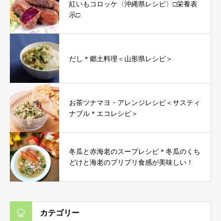
紅いもコロッケ〈沖縄県レシピ〉□栄養表
示□
だし＊郷土料理＜山形県レシピ＞
お茶ツナマヨ・アレンジレシピ＜サスティ
ナブル＊エコレシピ＞
冬瓜と赤海老のスープレシピ＊冬瓜のくち
どけと海老のプリプリ食感が美味しい！
カテゴリー