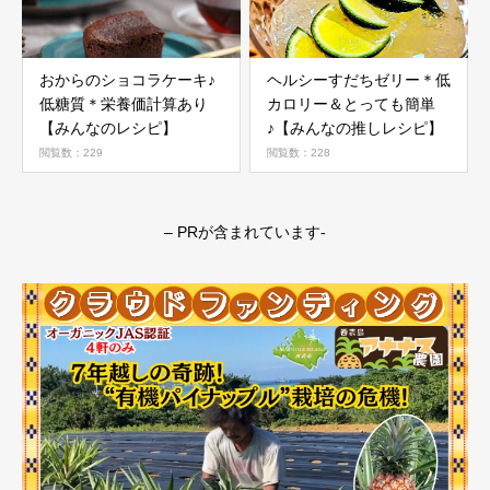
おからのショコラケーキ♪
ヘルシーすだちゼリー＊低
低糖質＊栄養価計算あり
カロリー＆とっても簡単
【みんなのレシピ】
♪【みんなの推しレシピ】
閲覧数：229
閲覧数：228
– PRが含まれています-