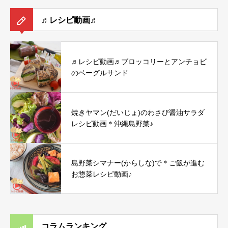
♬レシピ動画♬
♬レシピ動画♬ブロッコリーとアンチョビ
のベーグルサンド
焼きヤマン(だいじょ)のわさび醤油サラダ
レシピ動画＊沖縄島野菜♪
島野菜シマナー(からしな)で＊ご飯が進む
お惣菜レシピ動画♪
コラムランキング