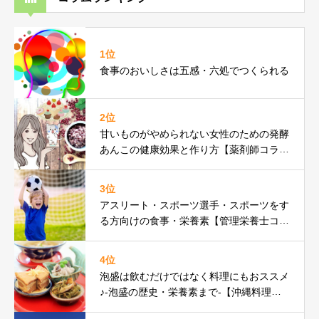
1位
食事のおいしさは五感・六処でつくられる
2位
甘いものがやめられない女性のための発酵
あんこの健康効果と作り方【薬剤師コラ
ム】
3位
アスリート・スポーツ選手・スポーツをす
る方向けの食事・栄養素【管理栄養士コラ
ム】
4位
泡盛は飲むだけではなく料理にもおススメ
♪-泡盛の歴史・栄養素まで-【沖縄料理研
究家コラム】