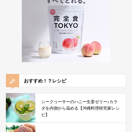
おすすめ！？レシピ
シークヮーサーのハニー生姜ゼリー♪カラ
ダを内側から温める【沖縄料理研究家レシ
ピ】