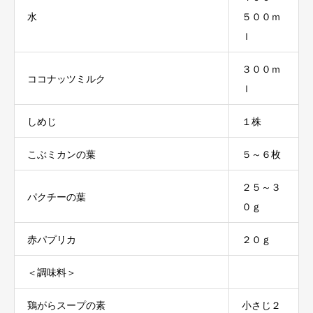
水
５００ｍ
ｌ
３００ｍ
ココナッツミルク
ｌ
しめじ
１株
こぶミカンの葉
５～６枚
２５～３
パクチーの葉
０ｇ
赤パプリカ
２０ｇ
＜調味料＞
鶏がらスープの素
小さじ２