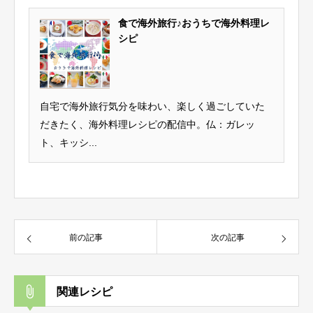
食で海外旅行♪おうちで海外料理レ
シピ
自宅で海外旅行気分を味わい、楽しく過ごしていた
だきたく、海外料理レシピの配信中。仏：ガレッ
ト、キッシ...
前の記事
次の記事
関連レシピ