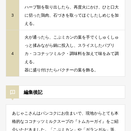
ハーブ類を取り出したら、再度火にかけ、ひと口大
3
に切った鶏肉、石づきを取ってほぐしたしめじを加
える。
火が通ったら、こぶミカンの葉を手でくしゅくしゅ
っと揉みながら鍋に投入し、スライスしたパプリ
4
カ・ココナッツミルク・調味料を加えて味をみて調
える。
器に盛り付けたらパクチーの葉を飾る。
編集後記
あじゃこさんはバンコクにお住まいで、現地からとても本
格的なココナッツミルクスープの『トムカーガイ』をご紹
介いただきました。「こぶミカン」や「ガランガル」等、