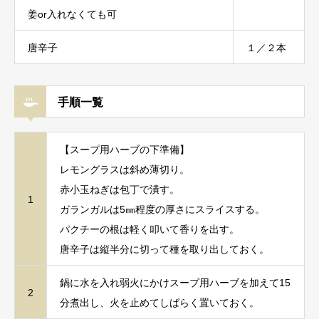
姜or入れなくても可
唐辛子
１／２本
手順一覧
【スープ用ハーブの下準備】
レモングラスは斜め薄切り。
赤小玉ねぎは包丁で潰す。
1
ガランガルは5㎜程度の厚さにスライスする。
パクチーの根は軽く叩いて香りを出す。
唐辛子は縦半分に切って種を取り出しておく。
鍋に水を入れ弱火にかけスープ用ハーブを加えて15
2
分煮出し、火を止めてしばらく置いておく。