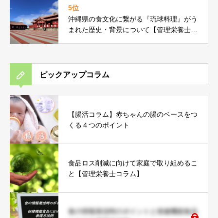
5位
沖縄県の食文化に繋がる『琉球料理』がう
まれた歴史・背景について【管理栄養士コ
ラム】
ピックアップコラム
【腸活コラム】赤ちゃんの腸のベースをつ
くる４つのポイント
食品ロス削減に向けて家庭で取り組めるこ
と【管理栄養士コラム】
食の情報発信時のポイントと保健機能食品