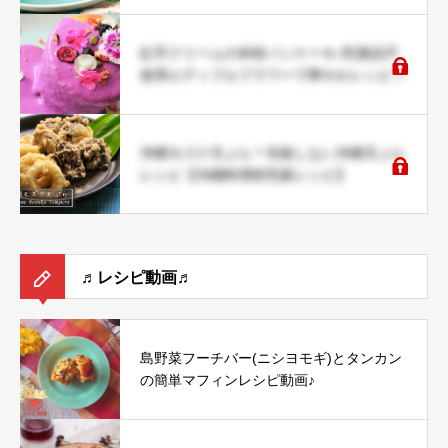
紅芋クリームの米粉パンケーキ♪乳製品不
使用エディブルフラワーで華やかレシピ♡
沖縄モズク天ぷら＊失敗しない沖縄天ぷら
レシピ【沖縄料理研究家レシピ】
♬レシピ動画♬
島野菜フーチバー(ニシヨモギ)とタンカン
の簡単マフィンレシピ動画♪