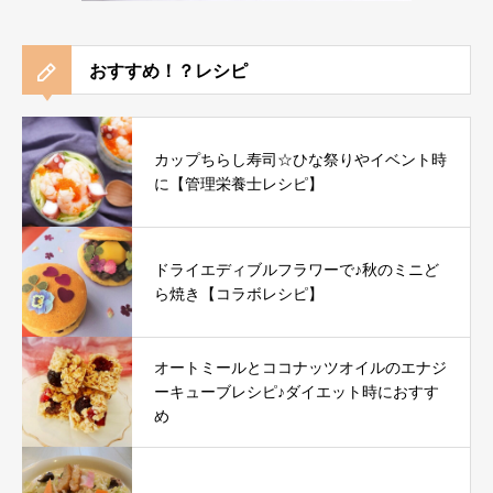
おすすめ！？レシピ
カップちらし寿司☆ひな祭りやイベント時
に【管理栄養士レシピ】
ドライエディブルフラワーで♪秋のミニど
ら焼き【コラボレシピ】
オートミールとココナッツオイルのエナジ
ーキューブレシピ♪ダイエット時におすす
め