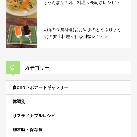
ちゃんぽん＊郷土料理＜長崎県レシピ＞
大山の豆腐料理(おおやまのとうふりょう
り)＊郷土料理＜神奈川県レシピ＞
カテゴリー
食ZENラボアートギャラリー
体調別
サスティナブルレシピ
非常時・保存食