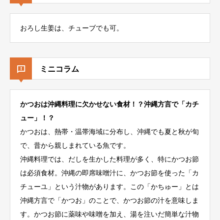
おろし生姜は、チューブでも可。
ミニコラム
かつおは沖縄料理に欠かせない食材！？沖縄方言で「カチ
ュー」！？
かつおは、熱帯・温帯海域に分布し、沖縄でも夏と秋が旬
で、昔から親しまれている魚です。
沖縄料理では、だしを生かした料理が多く、特にかつお節
は必須食材。沖縄の即席味噌汁に、かつお節を使った「カ
チューユ」という汁物があります。この「かちゅー」とは
沖縄方言で「かつお」のことで、かつお節の汁を意味しま
す。かつお節に薬味や味噌を加え、湯を注いだ簡単な汁物