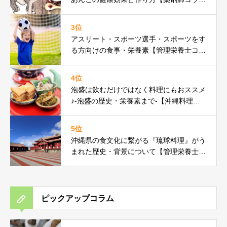
ム】
3位
アスリート・スポーツ選手・スポーツをす
る方向けの食事・栄養素【管理栄養士コラ
ム】
4位
泡盛は飲むだけではなく料理にもおススメ
♪-泡盛の歴史・栄養素まで-【沖縄料理研
究家コラム】
5位
沖縄県の食文化に繋がる『琉球料理』がう
まれた歴史・背景について【管理栄養士コ
ラム】
ピックアップコラム