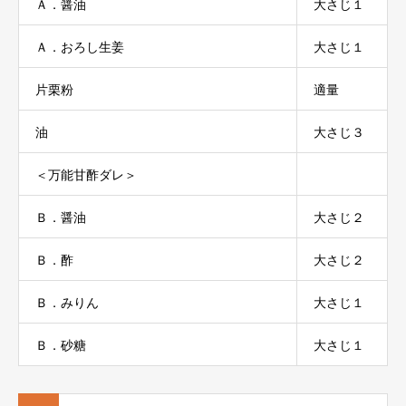
Ａ．醤油
大さじ１
Ａ．おろし生姜
大さじ１
片栗粉
適量
油
大さじ３
＜万能甘酢ダレ＞
Ｂ．醤油
大さじ２
Ｂ．酢
大さじ２
Ｂ．みりん
大さじ１
Ｂ．砂糖
大さじ１