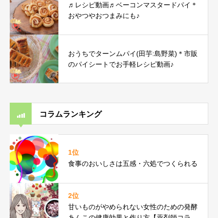
♬レシピ動画♬ベーコンマスタードパイ＊
おやつやおつまみにも♪
おうちでターンムパイ(田芋:島野菜)＊市販
のパイシートでお手軽レシピ動画♪
コラムランキング
1位
食事のおいしさは五感・六処でつくられる
2位
甘いものがやめられない女性のための発酵
あんこの健康効果と作り方【薬剤師コラ