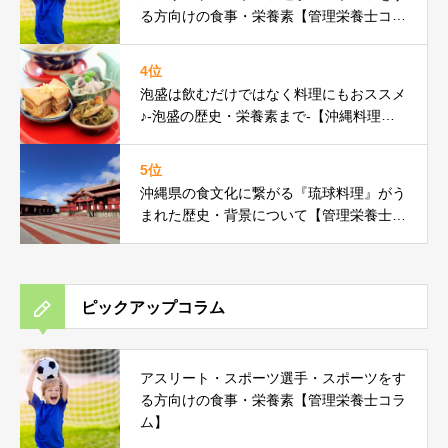
る方向けの食事・栄養素【管理栄養士コラ
ム】
4位
泡盛は飲むだけではなく料理にもおススメ
♪-泡盛の歴史・栄養素まで-【沖縄料理研
究家コラム】
5位
沖縄県の食文化に繋がる『琉球料理』がう
まれた歴史・背景について【管理栄養士コ
ラム】
ピックアップコラム
アスリート・スポーツ選手・スポーツをす
る方向けの食事・栄養素【管理栄養士コラ
ム】