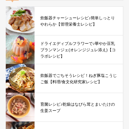
炊飯器チャーシューレシピ♪簡単しっとり
やわらか【管理栄養士レシピ】
ドライエディブルフラワーで♪華やか豆乳
ブランマンジェ(オレンジジュレ添え)【コ
ラボレシピ】
炊飯器でごちそうレシピ！ねぎ豚塩こうじ
ご飯【料理/食文化研究家レシピ】
育菌レシピ♪乾燥はなびら茸とまいたけの
生姜スープ