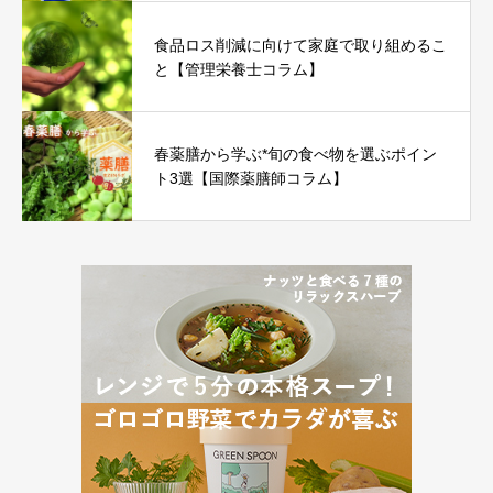
食品ロス削減に向けて家庭で取り組めるこ
と【管理栄養士コラム】
春薬膳から学ぶ*旬の食べ物を選ぶポイン
ト3選【国際薬膳師コラム】