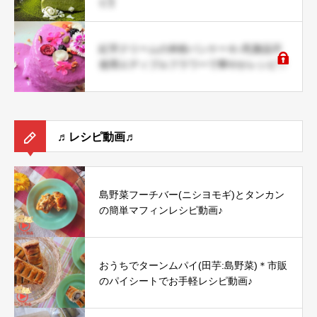
ピ】
紅芋クリームの米粉パンケーキ♪乳製品不
使用エディブルフラワーで華やかレシピ♡
♬レシピ動画♬
島野菜フーチバー(ニシヨモギ)とタンカン
の簡単マフィンレシピ動画♪
おうちでターンムパイ(田芋:島野菜)＊市販
のパイシートでお手軽レシピ動画♪