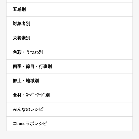
五感別
対象者別
栄養素別
色彩・うつわ別
四季・節目・行事別
郷土・地域別
食材・ｽｰﾊﾟｰﾌｰﾄﾞ別
みんなのレシピ
コ-co-ラボレシピ