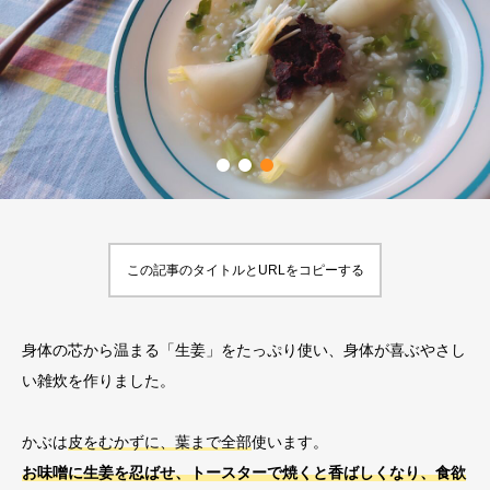
この記事のタイトルとURLをコピーする
身体の芯から温まる「生姜」をたっぷり使い、身体が喜ぶやさし
い雑炊を作りました。
かぶは
皮をむかずに、葉まで全部
使います。
お味噌に生姜を忍ばせ、トースターで焼くと香ばしくなり、食欲