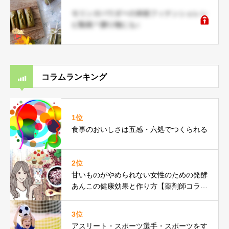
モリンガパウダーの米粉フィナンシェレシ
ピ動画＊贈り物にも♪
コラムランキング
1位
食事のおいしさは五感・六処でつくられる
2位
甘いものがやめられない女性のための発酵
あんこの健康効果と作り方【薬剤師コラ
ム】
3位
アスリート・スポーツ選手・スポーツをす