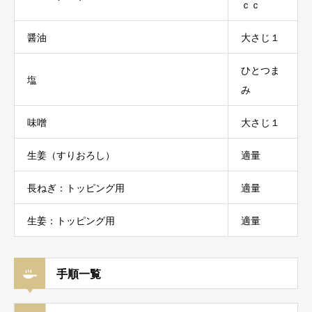
ｃｃ
醤油
大さじ１
ひとつま
塩
み
味噌
大さじ１
生姜（すりおろし）
適量
長ねぎ：トッピング用
適量
生姜：トッピング用
適量
手順一覧