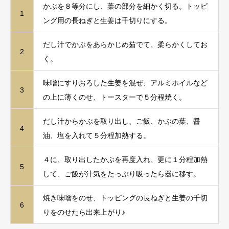
かぶを８等分にし、葉の部分を細かく切る。トッピ
1
ング用の長ねぎと生姜は千切りにする。
だし汁でかぶをあらかじめ茹でて、柔らかくしてお
2
く。
味噌にすりおろした生姜を混ぜ、アルミホイルなど
3
の上に薄くのせ、トースターで５分程焼く。
だし汁からかぶを取り出し、ご飯、かぶの葉、醤
4
油、塩を入れて５分程加熱する。
４に、取り出したかぶを再度入れ、更に１分程加熱
5
して、ご飯が汁気をたっぷり吸ったら器に移す。
焼き味噌をのせ、トッピングの長ねぎと生姜の千切
6
りをのせたら出来上がり♪