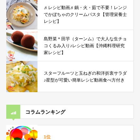
♬レシピ動画♬鍋・火・茹で不要！レンジ
でかぼちゃのクリームパスタ【管理栄養士
レシピ】
島野菜＊田芋（ターンム）で大人な生チョ
コくるみ入り♪レシピ動画【沖縄料理研究
家レシピ】
スターフルーツと玉ねぎの和洋折衷サラダ
♪星型が可愛い簡単レシピ動画食べ方付き
コラムランキング
1位