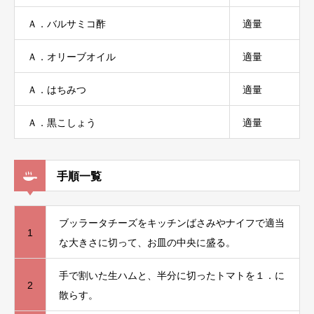
Ａ．バルサミコ酢
適量
Ａ．オリーブオイル
適量
Ａ．はちみつ
適量
Ａ．黒こしょう
適量
手順一覧
ブッラータチーズをキッチンばさみやナイフで適当
1
な大きさに切って、お皿の中央に盛る。
手で割いた生ハムと、半分に切ったトマトを１．に
2
散らす。