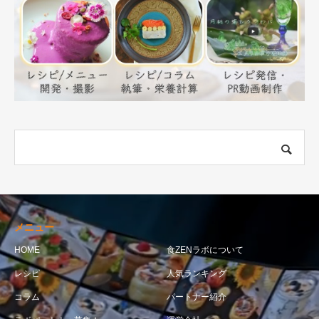
メニュー
HOME
食ZENラボについて
レシピ
人気ランキング
コラム
パートナー紹介