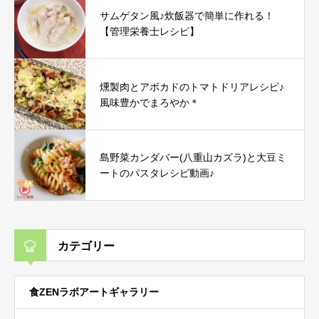
サムゲタン風♪炊飯器で簡単に作れる！
【管理栄養士レシピ】
燻製肉とアボカドのトマトドリアレシピ♪
風味豊かでまろやか＊
島野菜カンダバー(八重山カズラ)と大豆ミ
ートのパスタレシピ動画♪
カテゴリー
食ZENラボアートギャラリー