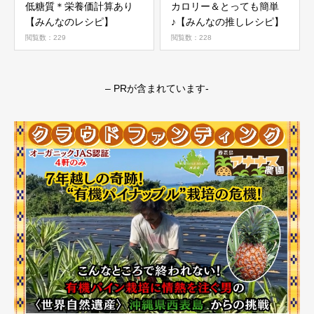
低糖質＊栄養価計算あり
カロリー＆とっても簡単
【みんなのレシピ】
♪【みんなの推しレシピ】
閲覧数：229
閲覧数：228
– PRが含まれています-