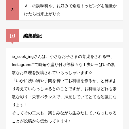
Ａ．の調味料や、お好みで別途トッピングを適量か
3
けたら出来上がり☆
編集後記
ie_cook_ingさんは、小さなお子さまの育児をされる中、
Instagramにて時短や盛り付け等様々な工夫いっぱいの素
敵なお料理を投稿されていらっしゃいます☆
「いかに洗い物や手間を省いてお料理を作るか」と日頃よ
り考えていらっしゃるとのことですが、お料理はどれも素
敵な彩り・栄養バランスで、拝見していてとても勉強にな
ります！！
そしてその工夫も、楽しみながら生みだしていらっしゃる
ことが投稿から伝わってきます♪