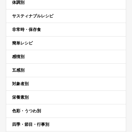
体調別
サスティナブルレシピ
非常時・保存食
簡単レシピ
感情別
五感別
対象者別
栄養素別
色彩・うつわ別
四季・節目・行事別