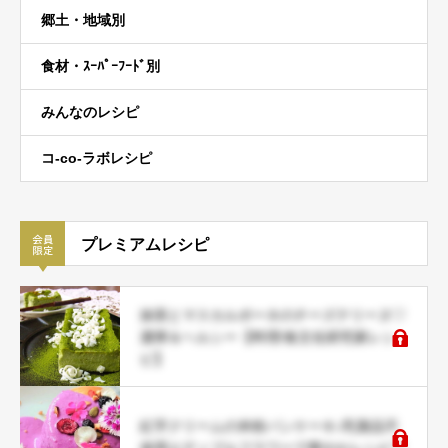
郷土・地域別
食材・ｽｰﾊﾟｰﾌｰﾄﾞ別
みんなのレシピ
コ-co-ラボレシピ
プレミアムレシピ
抹茶とマスカルポーネのチーズテリーヌ♡
濃厚＆ヘルシー【料理/食文化研究家レシ
ピ】
紅芋クリームの米粉パンケーキ♪乳製品不
使用エディブルフラワーで華やかレシピ♡