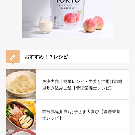
おすすめ！？レシピ
免疫力向上簡単レシピ・生姜と油揚げの簡
単炊き込みご飯【管理栄養士レシピ】
節分赤鬼弁当♪お子さま大喜び【管理栄養
士レシピ】