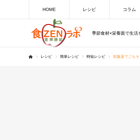
HOME
レシピ
コラム
季節食材×栄養面で生活を
レシピ
簡単レシピ
時短レシピ
炊飯器でごちそ
ホーム