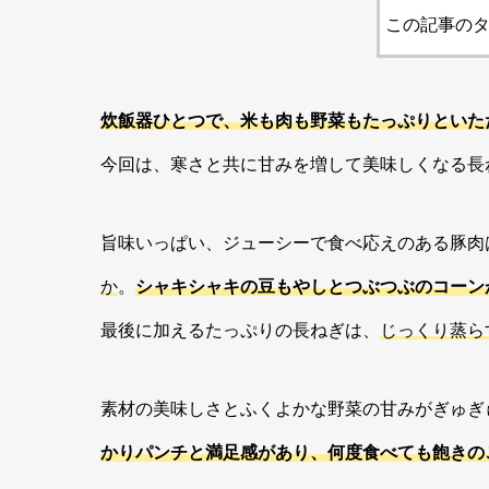
この記事のタ
炊飯器ひとつで、米も肉も野菜もたっぷりといた
今回は、寒さと共に甘みを増して美味しくなる長
旨味いっぱい、ジューシーで食べ応えのある豚肉
か
。
シャキシャキの豆もやしとつぶつぶのコーン
最後に加えるたっぷりの長ねぎは、
じっくり蒸ら
素材の美味しさとふくよかな野菜の甘みがぎゅぎ
かりパンチと満足感があり、何度食べても飽きの