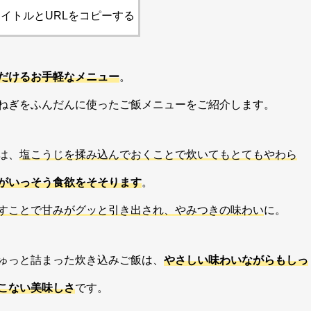
イトルとURLをコピーする
だけるお手軽なメニュー
。
ねぎをふんだんに使ったご飯メニューをご紹介します。
は、
塩こうじを揉み込んでおくことで炊いてもとてもやわら
がいっそう食欲をそそります
。
すことで甘みがグッと引き出され、やみつきの味わい
に。
ゅっと詰まった炊き込みご飯は、
やさしい味わいながらもしっ
こない美味しさ
です。