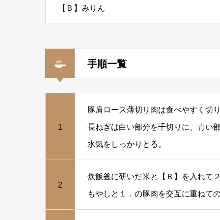
【Ｂ】みりん
手順一覧
豚肩ロース薄切り肉は食べやすく切
1
長ねぎは白い部分を千切りに、青い
水気をしっかりとる。
炊飯釜に研いだ米と【Ｂ】を入れて
2
もやしと１．の豚肉を交互に重ねて