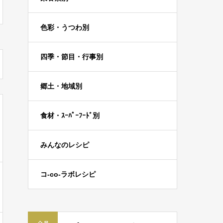
色彩・うつわ別
四季・節目・行事別
郷土・地域別
食材・ｽｰﾊﾟｰﾌｰﾄﾞ別
みんなのレシピ
コ-co-ラボレシピ