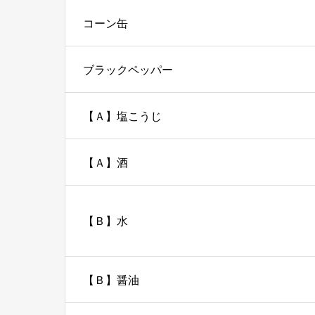
コーン缶
ブラックペッパー
【Ａ】塩こうじ
【Ａ】酒
【Ｂ】水
【Ｂ】醤油