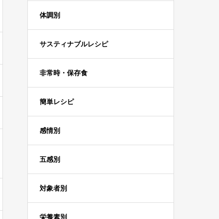
体調別
サスティナブルレシピ
非常時・保存食
簡単レシピ
感情別
五感別
対象者別
栄養素別