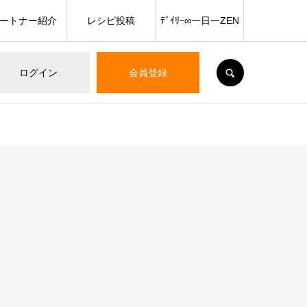
ートナー紹介
レシピ投稿
ﾃﾞｲﾘｰ∞一日一ZEN
SEARCH
ログイン
会員登録