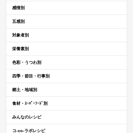
感情別
五感別
対象者別
栄養素別
色彩・うつわ別
四季・節目・行事別
郷土・地域別
食材・ｽｰﾊﾟｰﾌｰﾄﾞ別
みんなのレシピ
コ-co-ラボレシピ