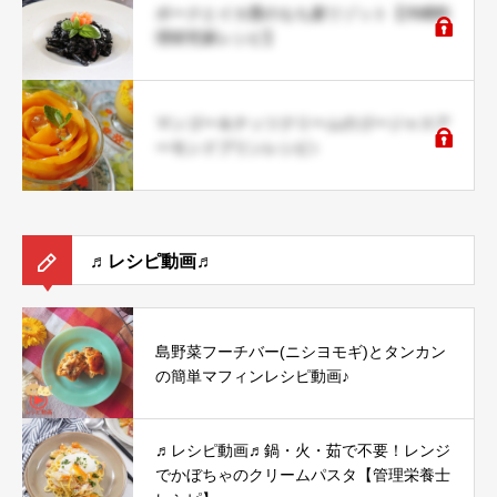
ポークとイカ墨のもち麦リゾット【沖縄料
理研究家レシピ】
マンゴー＆ナッツクリームのゴージャスア
ーモンドプリンレシピ♪
♬レシピ動画♬
島野菜フーチバー(ニシヨモギ)とタンカン
の簡単マフィンレシピ動画♪
♬レシピ動画♬鍋・火・茹で不要！レンジ
でかぼちゃのクリームパスタ【管理栄養士