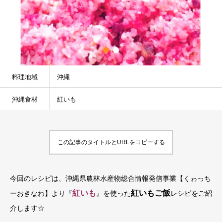
料理地域
沖縄
沖縄食材
紅いも
この記事のタイトルとURLをコピーする
今回のレシピは、沖縄県農林水産物総合情報発信事業【くゎっち
紅いも
紅いもご飯
ーおきなわ】より『
』を使った
レシピをご紹
介します☆