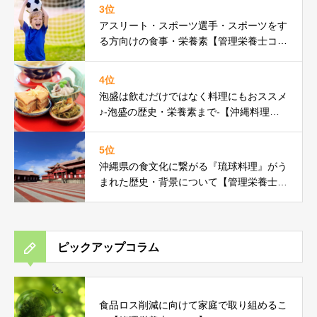
3位
アスリート・スポーツ選手・スポーツをす
る方向けの食事・栄養素【管理栄養士コラ
ム】
4位
泡盛は飲むだけではなく料理にもおススメ
♪-泡盛の歴史・栄養素まで-【沖縄料理研
究家コラム】
5位
沖縄県の食文化に繋がる『琉球料理』がう
まれた歴史・背景について【管理栄養士コ
ラム】
ピックアップコラム
食品ロス削減に向けて家庭で取り組めるこ