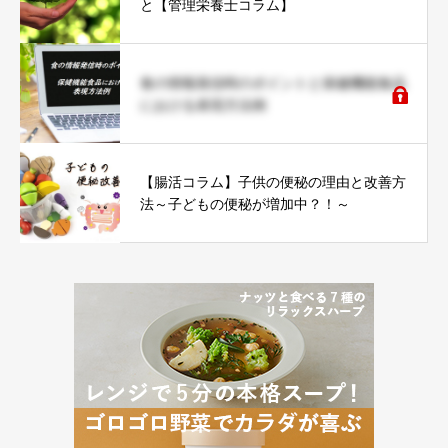
と【管理栄養士コラム】
食の情報発信時のポイントと保健機能食品
における表現方法例
【腸活コラム】子供の便秘の理由と改善方
法～子どもの便秘が増加中？！～