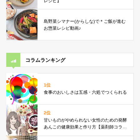
レシピ】
島野菜シマナー(からしな)で＊ご飯が進む
お惣菜レシピ動画♪
コラムランキング
1位
食事のおいしさは五感・六処でつくられる
2位
甘いものがやめられない女性のための発酵
あんこの健康効果と作り方【薬剤師コラ
ム】