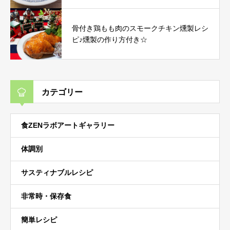
骨付き鶏もも肉のスモークチキン燻製レシ
ピ♪燻製の作り方付き☆
カテゴリー
食ZENラボアートギャラリー
体調別
サスティナブルレシピ
非常時・保存食
簡単レシピ