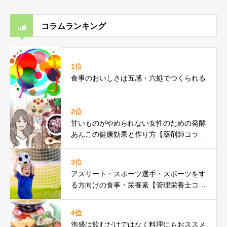
コラムランキング
1位
食事のおいしさは五感・六処でつくられる
2位
甘いものがやめられない女性のための発酵
あんこの健康効果と作り方【薬剤師コラ
ム】
3位
アスリート・スポーツ選手・スポーツをす
る方向けの食事・栄養素【管理栄養士コラ
ム】
4位
泡盛は飲むだけではなく料理にもおススメ