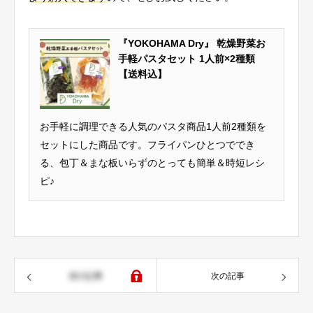
『YOKOHAMA Dry』 乾燥野菜お
手軽パスタセット 1人前×2種類
【送料込】
お手軽に調理できる人気のパスタ商品1人前2種類を
セットにした商品です。フライパンひとつででき
る、包丁＆まな板いらずのとっても簡単＆時短レシ
ピ♪
前の記事
次の記事