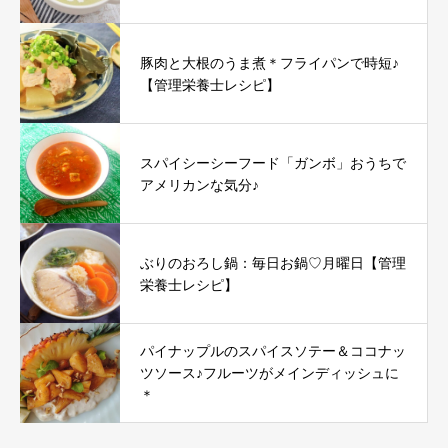
豚肉と大根のうま煮＊フライパンで時短♪
【管理栄養士レシピ】
スパイシーシーフード「ガンボ」おうちで
アメリカンな気分♪
ぶりのおろし鍋：毎日お鍋♡月曜日【管理
栄養士レシピ】
パイナップルのスパイスソテー＆ココナッ
ツソース♪フルーツがメインディッシュに
＊