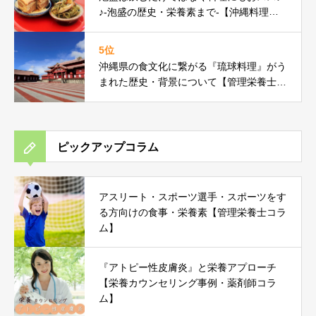
♪-泡盛の歴史・栄養素まで-【沖縄料理研
究家コラム】
5位
沖縄県の食文化に繋がる『琉球料理』がう
まれた歴史・背景について【管理栄養士コ
ラム】
ピックアップコラム
アスリート・スポーツ選手・スポーツをす
る方向けの食事・栄養素【管理栄養士コラ
ム】
『アトピー性皮膚炎』と栄養アプローチ
【栄養カウンセリング事例・薬剤師コラ
ム】