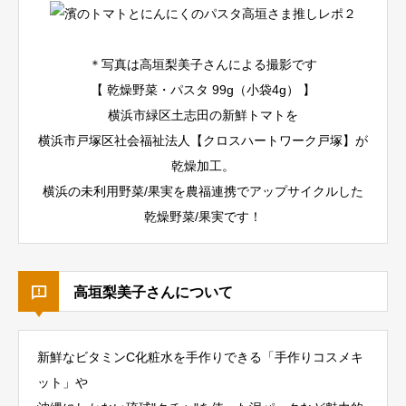
＊写真は高垣梨美子さんによる撮影です
【 乾燥野菜・パスタ 99g（小袋4g） 】
横浜市緑区土志田の新鮮トマトを
横浜市戸塚区社会福祉法人【クロスハートワーク戸塚】が
乾燥加工。
横浜の未利用野菜/果実を農福連携でアップサイクルした
乾燥野菜/果実です！
高垣梨美子さんについて
新鮮なビタミンC化粧水を手作りできる「手作りコスメキ
ット」や