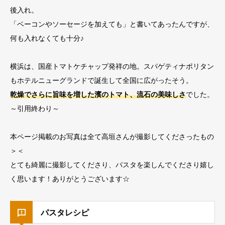
後入れ。⁡
「ベーコンやソーセージを加えても」と書いてあったんですが、
何も入れなくても十分♪
横浜は、国産トマトケチャップ発祥の地。スパゲティナポリタン
もホテルニューグランドで誕生して全国に広がったそう。⁡
乾燥でさらに旨味を増した濱のトマト、流石の美味しさ
でした。⁡
～引用終わり～
本ページ掲載のお写真は全て高垣さんが撮影してくださったもの
＞＜
とても綺麗に撮影してくださり、パスタを楽しんでくださり嬉し
く思います！ありがとうございます☆
パスタレシピ