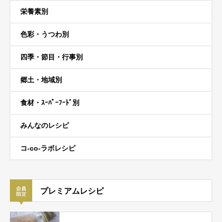
栄養素別
色彩・うつわ別
四季・節目・行事別
郷土・地域別
食材・ｽｰﾊﾟｰﾌｰﾄﾞ別
みんなのレシピ
コ-co-ラボレシピ
プレミアムレシピ