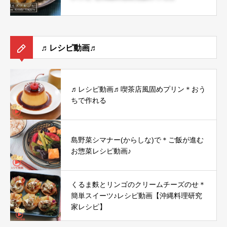
♬レシピ動画♬
♬レシピ動画♬喫茶店風固めプリン＊おう
ちで作れる
島野菜シマナー(からしな)で＊ご飯が進む
お惣菜レシピ動画♪
くるま麩とリンゴのクリームチーズのせ＊
簡単スイーツ♪レシピ動画【沖縄料理研究
家レシピ】