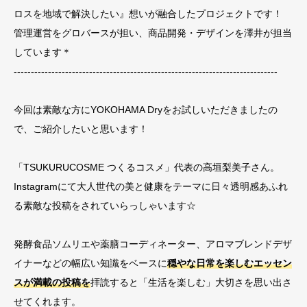
ロスを地域で解決したい』想いが融合したプロジェクトです！
管理運営をグロバースが担い、商品開発・デザインを澤井が担当
しています＊
-----------------------------------------------------------------------------
今回は素敵な方にYOKOHAMA Dryをお試しいただきましたの
で、ご紹介したいと思います！
「TSUKURUCOSME つくるコスメ」代表の高垣梨美子さん。
Instagramにて大人世代の美と健康をテーマに日々透明感あふれ
る素敵な投稿をされていらっしゃいます☆
発酵食品ソムリエや薬膳コーディネーター、アロマブレンドデザ
イナーなどの幅広い知識をベースに
穏やな日常を楽しむエッセン
スが満載の投稿を
拝読すると「生活を楽しむ」大切さを思い出さ
せてくれます。