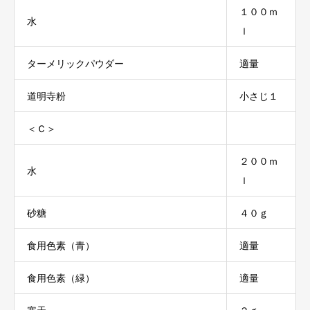
１００ｍ
水
ｌ
ターメリックパウダー
適量
道明寺粉
小さじ１
＜Ｃ＞
２００ｍ
水
ｌ
砂糖
４０ｇ
食用色素（青）
適量
食用色素（緑）
適量