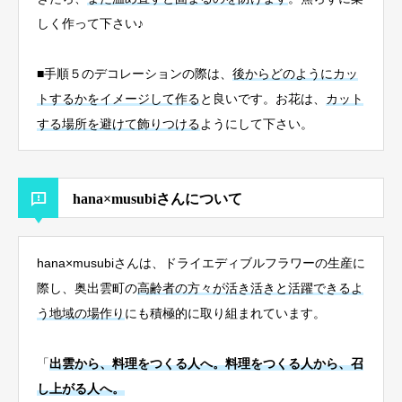
しく作って下さい♪
■手順５のデコレーションの際は、
後からどのようにカッ
トするかをイメージして作る
と良いです。お花は、
カット
する場所を避けて飾りつける
ようにして下さい。
hana×musubiさんについて
hana×musubiさんは、ドライエディブルフラワーの生産に
際し、奥出雲町の
高齢者の方々が活き活きと活躍できるよ
う地域の場作り
にも積極的に取り組まれています。
「
出雲から、料理をつくる人へ。料理をつくる人から、召
し上がる人へ。