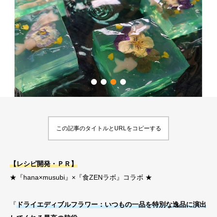
この記事のタイトルとURLをコピーする
【レシピ開発・ＰＲ】
★『hana×musubi』×『食ZENラボ』コラボ ★
『
ドライエディブルフラワー：いつもの一品を特別な逸品に演出