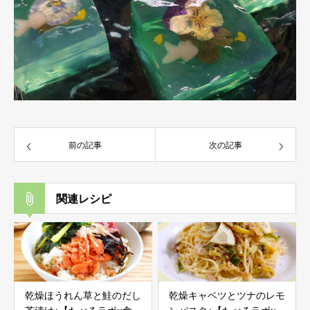
前の記事
次の記事
関連レシピ
乾燥ほうれん草と鮭のだし
乾燥キャベツとツナのレモ