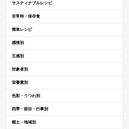
サスティナブルレシピ
非常時・保存食
簡単レシピ
感情別
五感別
対象者別
栄養素別
色彩・うつわ別
四季・節目・行事別
郷土・地域別