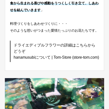
食から生まれる喜びや感動をうつくしく引き立て、しあわ
せを結んでいきます
」
料理づくりをしあわせづくりに・・・
そのような想いがつまった愛情たっぷりのお花たちです。
ドライエディブルフラワーの詳細はこちらから
どうぞ
hanamusubiについて | Tom-Store (store-tom.com)