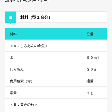
ZENラボミールパートナー）
材料（型１台分）
材料
分量
＜Ａ．しろあんの金魚＞
水
５０ｍｌ
しろあん
２０ｇ
食用色素（赤）
適量
寒天
１ｇ
＜Ｂ．黄色の粒＞