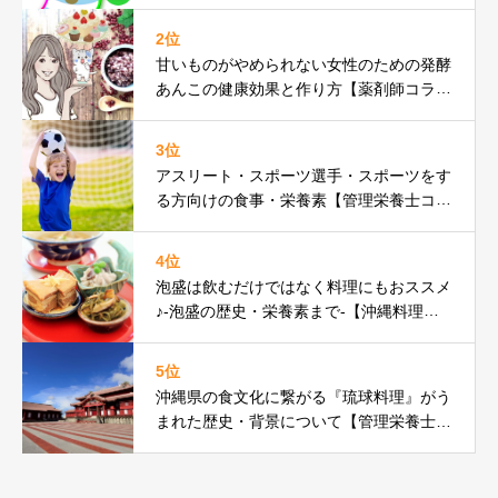
2位
甘いものがやめられない女性のための発酵
あんこの健康効果と作り方【薬剤師コラ
ム】
3位
アスリート・スポーツ選手・スポーツをす
る方向けの食事・栄養素【管理栄養士コラ
ム】
4位
泡盛は飲むだけではなく料理にもおススメ
♪-泡盛の歴史・栄養素まで-【沖縄料理研
究家コラム】
5位
沖縄県の食文化に繋がる『琉球料理』がう
まれた歴史・背景について【管理栄養士コ
ラム】