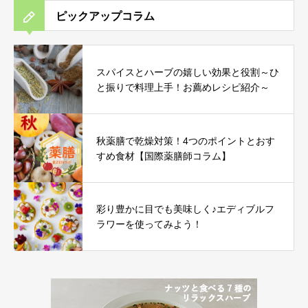
ピックアップコラム
スパイスとハーブの嬉しい効果と役割～ひ
と振りで料理上手！お薦めレシピ紹介～
秋薬膳で乾燥対策！4つのポイントとおす
すめ食材【国際薬膳師コラム】
彩り豊かに目でも美味しく♪エディブルフ
ラワーを使ってみよう！