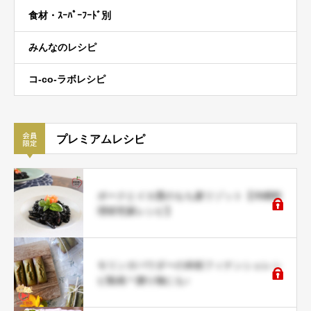
食材・ｽｰﾊﾟｰﾌｰﾄﾞ別
みんなのレシピ
コ-co-ラボレシピ
プレミアムレシピ
ポークとイカ墨のもち麦リゾット【沖縄料
理研究家レシピ】
モリンガパウダーの米粉フィナンシェレシ
ピ動画＊贈り物にも♪