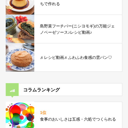
ちで作れる
島野菜フーチバー(ニシヨモギ)の万能ジェ
ノベーゼソース♪レシピ動画♪
♬レシピ動画♬ふわふわ食感の雲パン♡
コラムランキング
1位
食事のおいしさは五感・六処でつくられる