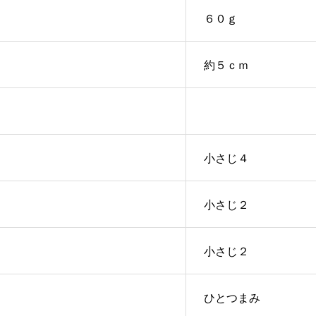
６０ｇ
約５ｃｍ
小さじ４
小さじ２
小さじ２
ひとつまみ