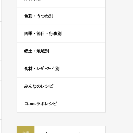
色彩・うつわ別
四季・節目・行事別
郷土・地域別
食材・ｽｰﾊﾟｰﾌｰﾄﾞ別
みんなのレシピ
コ-co-ラボレシピ