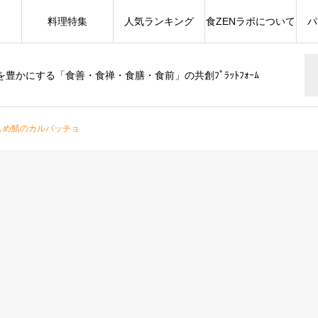
料理特集
人気ランキング
食ZENラボについて
パ
豊かにする「食善・食禅・食膳・食前」の共創ﾌﾟﾗｯﾄﾌｫｰﾑ
しめ鯖のカルパッチョ