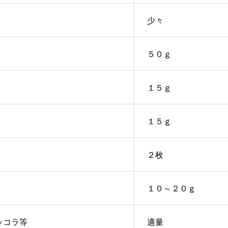
少々
５０ｇ
１５ｇ
１５ｇ
２枚
１０～２０ｇ
ッコラ等
適量