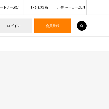
ートナー紹介
レシピ投稿
ﾃﾞｲﾘｰ∞一日一ZEN
SEARCH
ログイン
会員登録