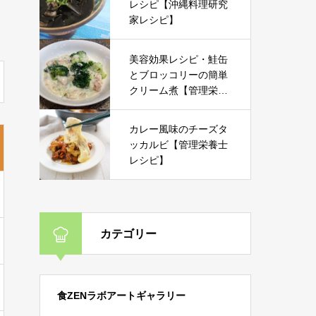
レシピ【沖縄料理研究
家レシピ】
美容効果レシピ・鮭缶
とブロッコリーの簡単
クリーム煮【管理栄養
士レシピ】
カレー風味のチーズタ
ッカルビ【管理栄養士
レシピ】
カテゴリー
食ZENラボアートギャラリー