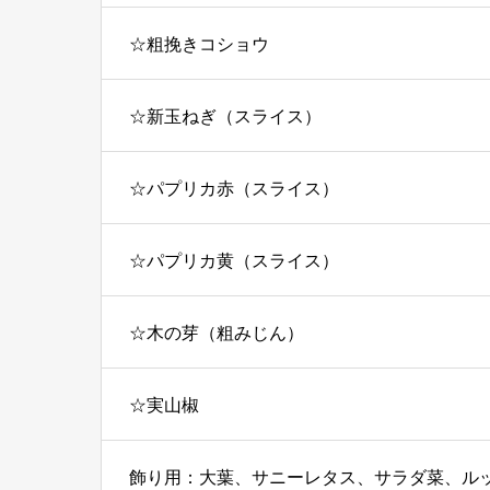
☆粗挽きコショウ
☆新玉ねぎ（スライス）
☆パプリカ赤（スライス）
☆パプリカ黄（スライス）
☆木の芽（粗みじん）
☆実山椒
飾り用：大葉、サニーレタス、サラダ菜、ル