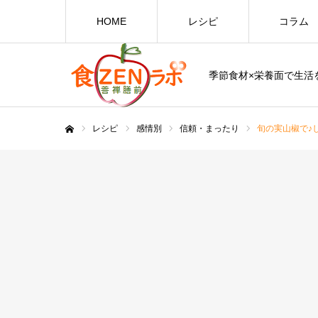
HOME
レシピ
コラム
季節食材×栄養面で生活を
レシピ
感情別
信頼・まったり
旬の実山椒で♪
ホーム