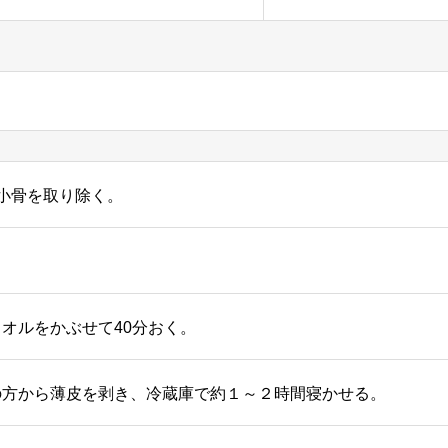
、小骨を取り除く。
。
オルをかぶせて40分おく。
の方から薄皮を剥き、冷蔵庫で約１～２時間寝かせる。