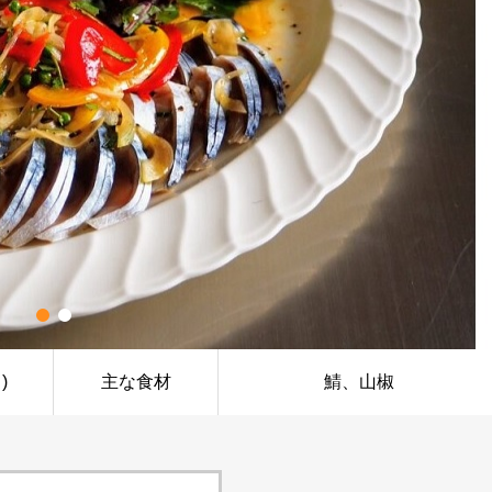
)
主な食材
鯖、山椒