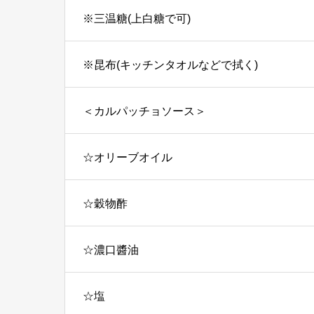
※三温糖(上白糖で可)
※昆布(キッチンタオルなどで拭く)
＜カルパッチョソース＞
☆オリーブオイル
☆穀物酢
☆濃口醬油
☆塩