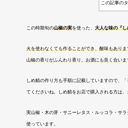
この記事のタ
この時期旬の
山椒の実
を使った、
大人な味の『し
火を使わなくても作ることができ、酸味もありま
山椒の香りがふんわり香り、お酒にも良く合いま
しめ鯖の作り方も手順に記載していますので、「
てくださいね。しめ鯖をお店で購入される方は、
実山椒・木の芽・サニーレタス・ルッコラ・サラ
使っています。