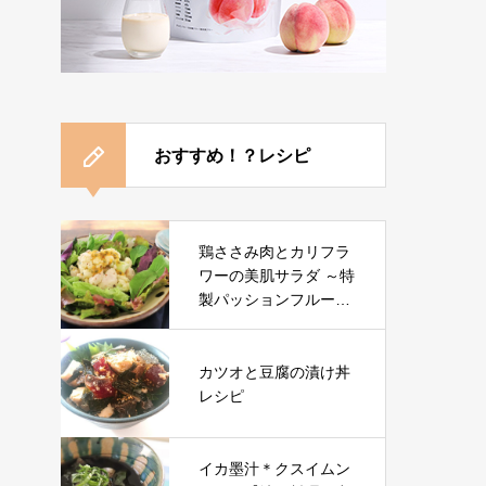
おすすめ！？レシピ
鶏ささみ肉とカリフラ
ワーの美肌サラダ ～特
製パッションフルーツ
ドレッシング～【管理
栄養士レシピ】
カツオと豆腐の漬け丼
レシピ
イカ墨汁＊クスイムン