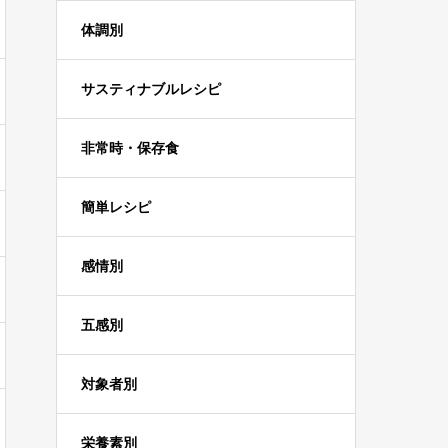
体調別
サスティナブルレシピ
非常時・保存食
簡単レシピ
感情別
五感別
対象者別
栄養素別