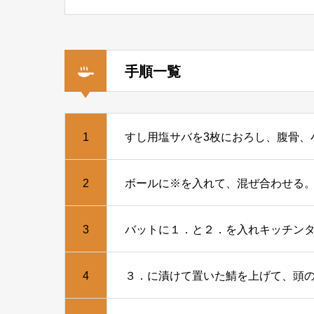
手順一覧
1
すし用塩サバを3枚におろし、腹骨
2
ボールに※を入れて、混ぜ合わせる
3
バットに１．と２．を入れキッチンタ
4
３．に漬けて置いた鯖を上げて、頭