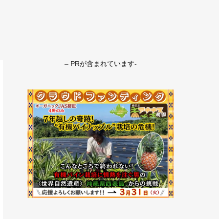
– PRが含まれています-