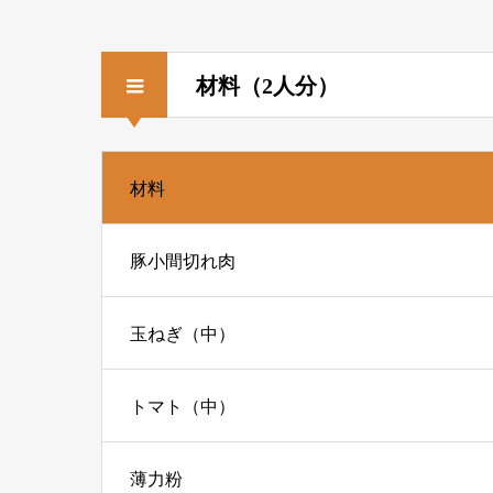
材料（2人分）
材料
豚小間切れ肉
玉ねぎ（中）
トマト（中）
薄力粉