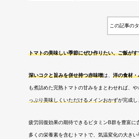
この記事のタ
トマトの美味しい季節にぜひ作りたい、ご飯がす
深いコクと旨みを併せ持つ赤味噌
は、
洋の食材・
も煮詰めた完熟トマトの甘みをまとわせれば、や
っぷり美味しくいただけるメインおかず
が完成し
疲労回復効果の期待できるビタミンB群を豊富に
多くの栄養素を含むトマトで、気温変化の大きい