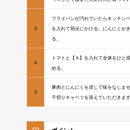
フライパンが汚れていたらキッチン
3
を入れて弱火にかける。にんにくが
る。
トマトと【Ａ】を入れて全体をひと
4
める。
豚肉とにんにくを戻して味をなじま
5
千切りキャベツを添えていただきま