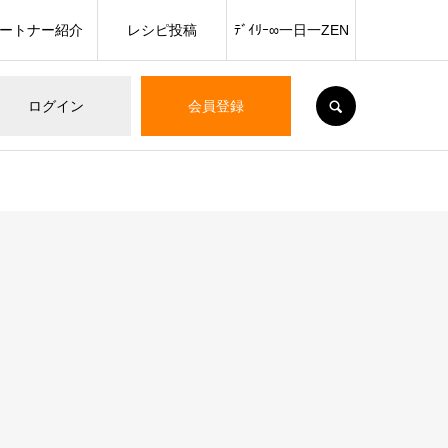
ートナー紹介
レシピ投稿
ﾃﾞｲﾘｰ∞一日一ZEN
SEARCH
ログイン
会員登録