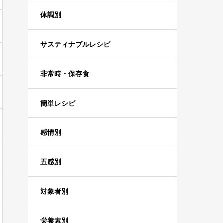
体調別
サスティナブルレシピ
非常時・保存食
簡単レシピ
感情別
五感別
対象者別
栄養素別