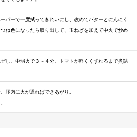
ペーパーで一度拭ってきれいにし、改めてバターとにんにく
きつね色になったら取り出して、玉ねぎを加えて中火で炒め
混ぜし、中弱火で３～４分、トマトが軽くくずれるまで煮詰
せ、豚肉に火が通ればできあがり。
す。