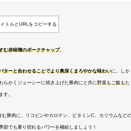
イトルとURLをコピーする
すむ赤味噌のポークチャップ
。
バターと合わせることでより奥深くまろやかな味わい
に。しか
わらかくジューシーに焼き上げた豚肉にと共に
野菜もご飯もた
ます。
含む豚肉に、リコピンやカロテン、ビタミンC、カリウムなど
季節でも乗り切れるパワーを補給しましょう！