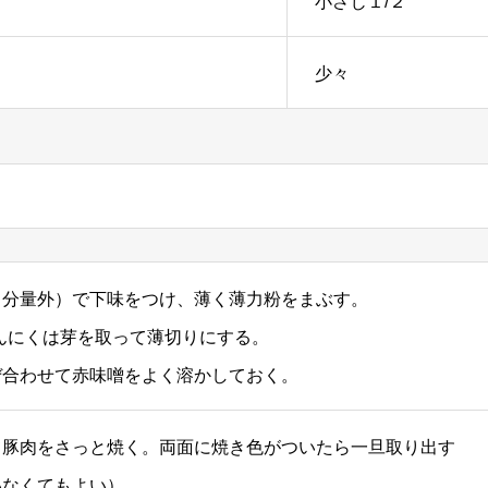
小さじ１/２
少々
（分量外）で下味をつけ、薄く薄力粉をまぶす。
んにくは芽を取って薄切りにする。
ぜ合わせて赤味噌をよく溶かしておく。
て豚肉をさっと焼く。両面に焼き色がついたら一旦取り出す
いなくてもよい）。