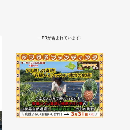
– PRが含まれています-