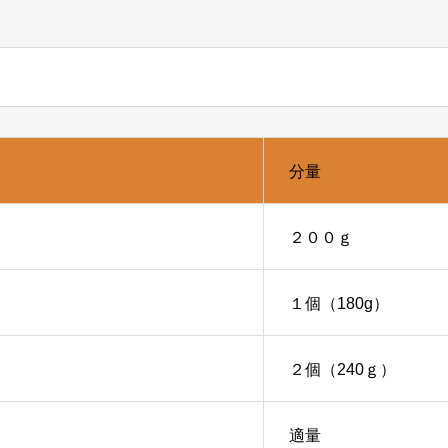
分量
２００ｇ
１個（180g）
２個（240ｇ）
適量