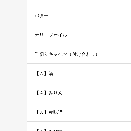
バター
オリーブオイル
千切りキャベツ（付け合わせ）
【Ａ】酒
【Ａ】みりん
【Ａ】赤味噌