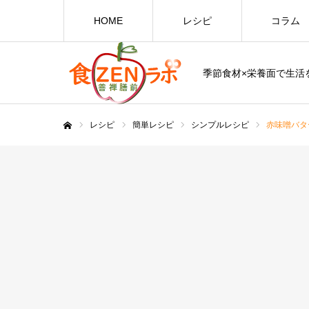
HOME
レシピ
コラム
季節食材×栄養面で生活を
レシピ
簡単レシピ
シンプルレシピ
赤味噌バタ
ホーム