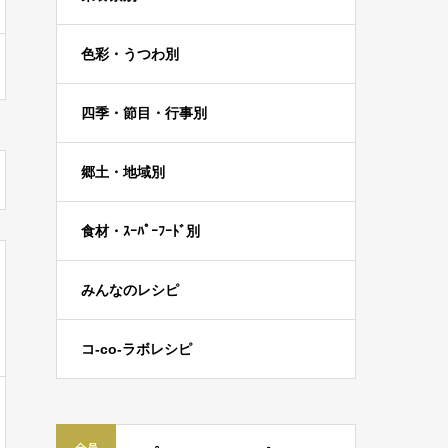
色彩・うつわ別
四季・節目・行事別
郷土・地域別
食材・ｽｰﾊﾟｰﾌｰﾄﾞ別
みんなのレシピ
コ-co-ラボレシピ