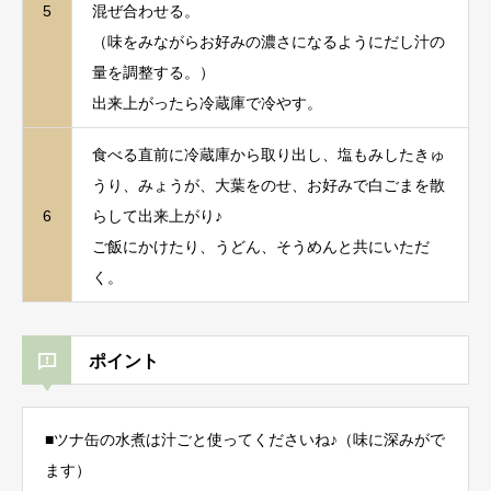
5
混ぜ合わせる。
（味をみながらお好みの濃さになるようにだし汁の
量を調整する。）
出来上がったら冷蔵庫で冷やす。
食べる直前に冷蔵庫から取り出し、塩もみしたきゅ
うり、みょうが、大葉をのせ、お好みで白ごまを散
6
らして出来上がり♪
ご飯にかけたり、うどん、そうめんと共にいただ
く。
ポイント
■ツナ缶の水煮は汁ごと使ってくださいね♪（味に深みがで
ます）