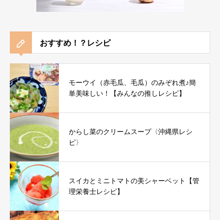
おすすめ！？レシピ
モーウイ（赤毛瓜、毛瓜）のみぞれ煮♪簡
単美味しい！【みんなの推しレシピ】
からし菜のクリームスープ〈沖縄県レシ
ピ〉
スイカとミニトマトの美シャーベット【管
理栄養士レシピ】