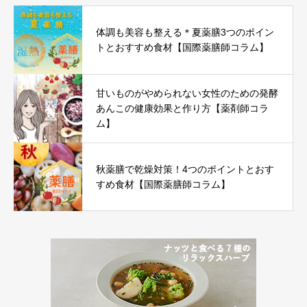
体調も美容も整える＊夏薬膳3つのポイン
トとおすすめ食材【国際薬膳師コラム】
甘いものがやめられない女性のための発酵
あんこの健康効果と作り方【薬剤師コラ
ム】
秋薬膳で乾燥対策！4つのポイントとおす
すめ食材【国際薬膳師コラム】