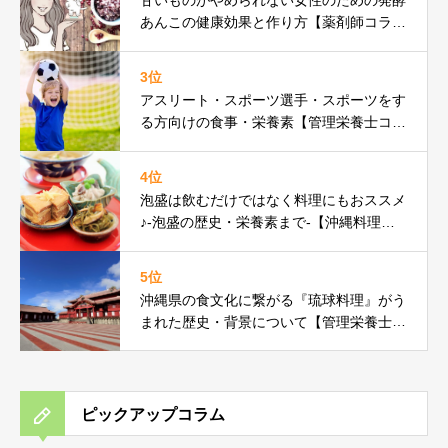
あんこの健康効果と作り方【薬剤師コラ
ム】
3位
アスリート・スポーツ選手・スポーツをす
る方向けの食事・栄養素【管理栄養士コラ
ム】
4位
泡盛は飲むだけではなく料理にもおススメ
♪-泡盛の歴史・栄養素まで-【沖縄料理研
究家コラム】
5位
沖縄県の食文化に繋がる『琉球料理』がう
まれた歴史・背景について【管理栄養士コ
ラム】
ピックアップコラム