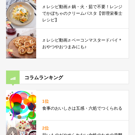
♬レシピ動画♬鍋・火・茹で不要！レンジ
でかぼちゃのクリームパスタ【管理栄養士
レシピ】
♬レシピ動画♬ベーコンマスタードパイ＊
おやつやおつまみにも♪
コラムランキング
1位
食事のおいしさは五感・六処でつくられる
2位
甘いものがやめられない女性のための発酵