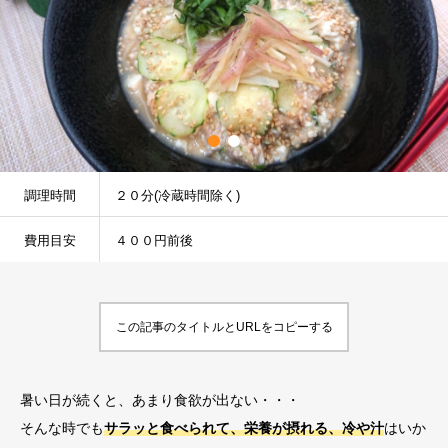
調理時間
２０分(冷蔵時間除く)
費用目安
４００円前後
この記事のタイトルとURLをコピーする
暑い日が続くと、あまり食欲が出ない・・・
そんな時でも
サラッと食べられて、栄養が摂れる、冷や汁
はいか