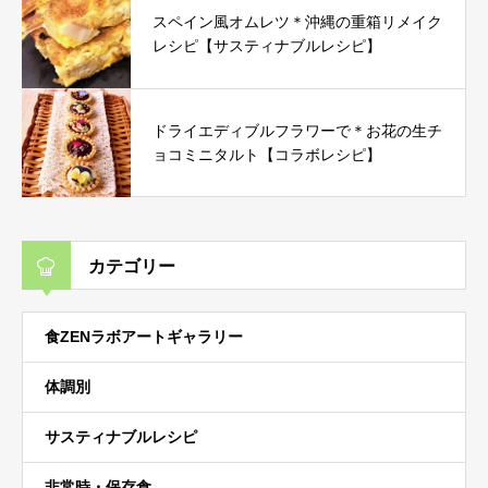
スペイン風オムレツ＊沖縄の重箱リメイク
レシピ【サスティナブルレシピ】
ドライエディブルフラワーで＊お花の生チ
ョコミニタルト【コラボレシピ】
カテゴリー
食ZENラボアートギャラリー
体調別
サスティナブルレシピ
非常時・保存食