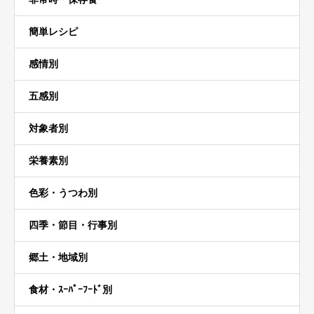
簡単レシピ
感情別
五感別
対象者別
栄養素別
色彩・うつわ別
四季・節目・行事別
郷土・地域別
食材・ｽｰﾊﾟｰﾌｰﾄﾞ別