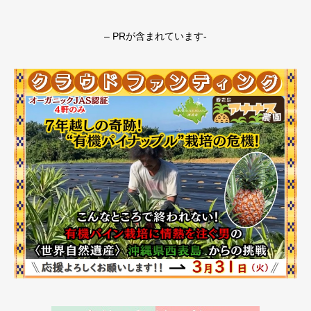
野菜活用レシピ】
– PRが含まれています-