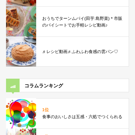
おうちでターンムパイ(田芋:島野菜)＊市販
のパイシートでお手軽レシピ動画♪
♬レシピ動画♬ふわふわ食感の雲パン♡
コラムランキング
1位
食事のおいしさは五感・六処でつくられる