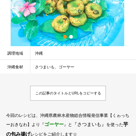
調理地域
沖縄
沖縄食材
さつまいも、ゴーヤー
この記事のタイトルとURLをコピーする
今回のレシピは、沖縄県農林水産物総合情報発信事業【くゎっち
ゴーヤー
『さつまいも』
芋
ーおきなわ】より『
』と
を使った
の包み揚げ
レシピをご紹介します☆