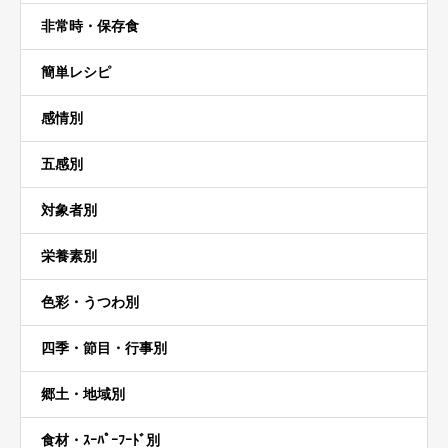
非常時・保存食
簡単レシピ
感情別
五感別
対象者別
栄養素別
色彩・うつわ別
四季・節目・行事別
郷土・地域別
食材・ｽｰﾊﾟｰﾌｰﾄﾞ別