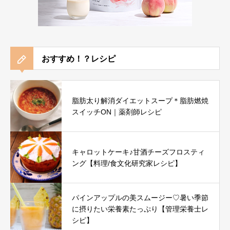
おすすめ！？レシピ
脂肪太り解消ダイエットスープ＊脂肪燃焼
スイッチON｜薬剤師レシピ
キャロットケーキ♪甘酒チーズフロスティ
ング【料理/食文化研究家レシピ】
パインアップルの美スムージー♡暑い季節
に摂りたい栄養素たっぷり【管理栄養士レ
シピ】