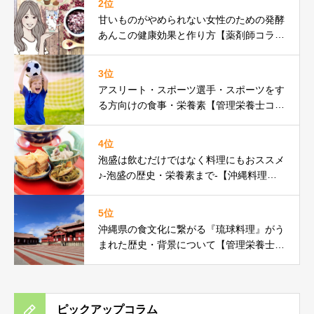
2位
甘いものがやめられない女性のための発酵
あんこの健康効果と作り方【薬剤師コラ
ム】
3位
アスリート・スポーツ選手・スポーツをす
る方向けの食事・栄養素【管理栄養士コラ
ム】
4位
泡盛は飲むだけではなく料理にもおススメ
♪-泡盛の歴史・栄養素まで-【沖縄料理研
究家コラム】
5位
沖縄県の食文化に繋がる『琉球料理』がう
まれた歴史・背景について【管理栄養士コ
ラム】
ピックアップコラム