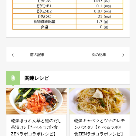
前の記事
次の記事
関連レシピ
乾燥ほうれん草と鮭のだし
乾燥キャベツとツナのレモ
茶漬け♪【たべるラボ×食
ンパスタ♪【たべるラボ×
ZENラボコラボレシピ】
食ZENラボコラボレシピ】