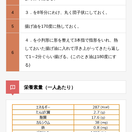
4
３．を8等分にわけ、丸く団子状にしておく。
5
揚げ油を170度に熱しておく。
４．を小判形に形を整えて3本指で指形をいれ、熱
しておいた揚げ油に入れて浮き上がってきたら返し
6
て1～2分ぐらい揚げる。(このとき油は180度にす
る)
栄養素量（一人あたり）