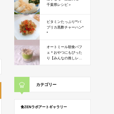
千葉県レシピ＞
ビタミンたっぷり**パ
プリカ黒酢チャーハン*
*
オートミール朝食パフ
ェ＊おやつにもぴった
り【みんなの推しレシ
ピ】
カテゴリー
食ZENラボアートギャラリー