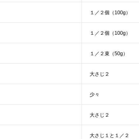
１／２個（100g）
１／２個（100g）
１／２束（50g）
大さじ２
少々
大さじ２
大さじ１と１／２