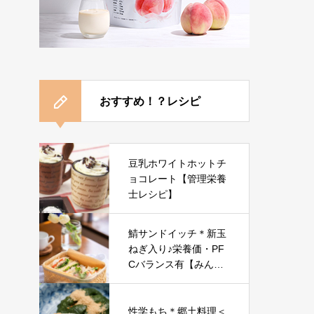
おすすめ！？レシピ
豆乳ホワイトホットチ
ョコレート【管理栄養
士レシピ】
鯖サンドイッチ＊新玉
ねぎ入り♪栄養価・PF
Cバランス有【みんな
のレシピ】
性学もち＊郷土料理＜