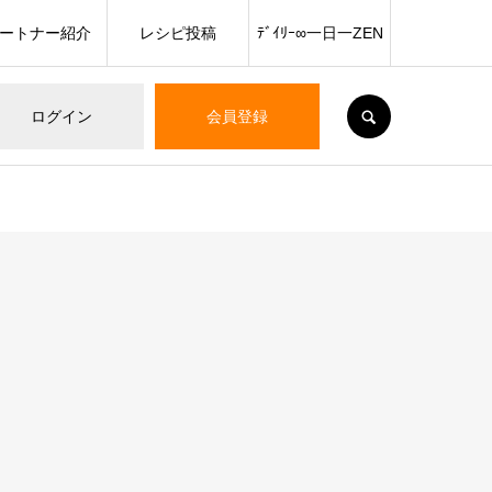
ートナー紹介
レシピ投稿
ﾃﾞｲﾘｰ∞一日一ZEN
SEARCH
ログイン
会員登録