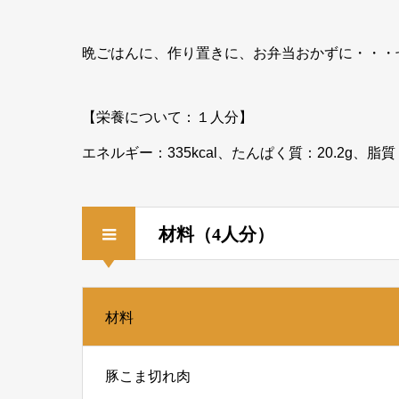
晩ごはんに、作り置きに、お弁当おかずに・・・
【栄養について：１人分】
エネルギー：335kcal、たんぱく質：20.2g、脂質：
材料（4人分）
材料
豚こま切れ肉