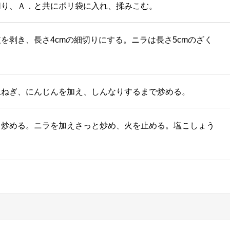
切り、Ａ．と共にポリ袋に入れ、揉みこむ。
を剥き、長さ4cmの細切りにする。ニラは長さ5cmのざく
玉ねぎ、にんじんを加え、しんなりするまで炒める。
と炒める。ニラを加えさっと炒め、火を止める。塩こしょう