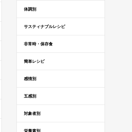
体調別
サスティナブルレシピ
非常時・保存食
簡単レシピ
感情別
五感別
対象者別
栄養素別