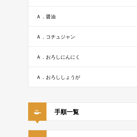
Ａ．醤油
Ａ．コチュジャン
Ａ．おろしにんにく
Ａ．おろししょうが
手順一覧