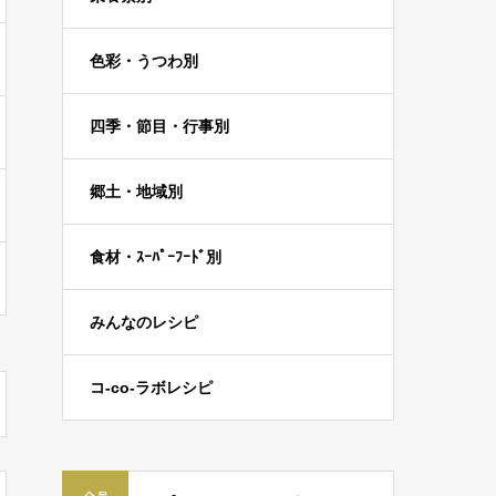
色彩・うつわ別
四季・節目・行事別
郷土・地域別
食材・ｽｰﾊﾟｰﾌｰﾄﾞ別
みんなのレシピ
コ-co-ラボレシピ