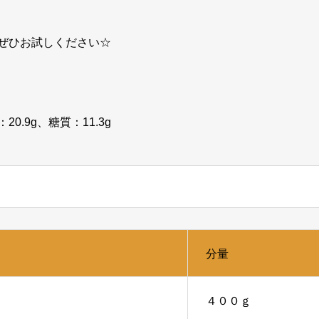
ぜひお試しください☆
20.9g、糖質：11.3g
分量
４００ｇ