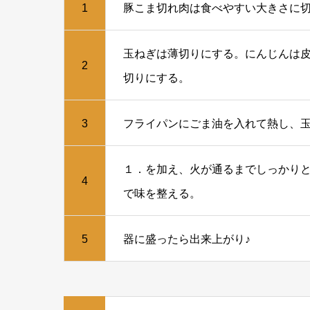
1
豚こま切れ肉は食べやすい大きさに
玉ねぎは薄切りにする。にんじんは皮
2
切りにする。
3
フライパンにごま油を入れて熱し、
１．を加え、火が通るまでしっかり
4
で味を整える。
5
器に盛ったら出来上がり♪