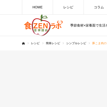
HOME
レシピ
コラム
季節食材×栄養面で生活を
レシピ
簡単レシピ
シンプルレシピ
豚こま肉の
ホーム