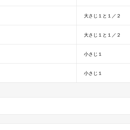
大さじ１と１／２
大さじ１と１／２
小さじ１
小さじ１