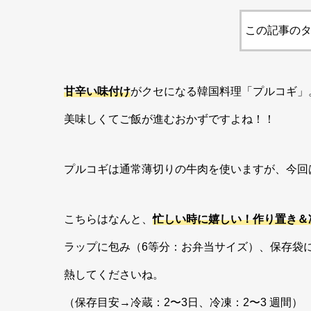
この記事のタ
甘辛い味付け
がクセになる韓国料理「プルコギ」
美味しくてご飯が進むおかずですよね！！
プルコギは通常薄切りの牛肉を使いますが、今回
こちらはなんと、
忙しい時に嬉しい！作り置き＆
ラップに包み（6等分：お弁当サイズ）、保存袋に
熱してくださいね。
（保存目安→冷蔵：2〜3日、冷凍：2〜3 週間）