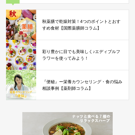
秋薬膳で乾燥対策！4つのポイントとおす
すめ食材【国際薬膳師コラム】
彩り豊かに目でも美味しく♪エディブルフ
ラワーを使ってみよう！
『便秘』ー栄養カウンセリング・食の悩み
相談事例【薬剤師コラム】