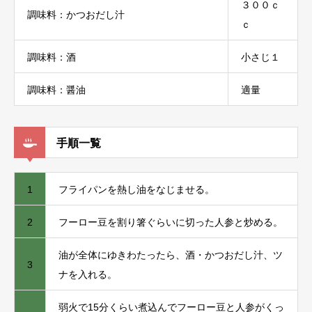
３００ｃ
調味料：かつおだし汁
ｃ
調味料：酒
小さじ１
調味料：醤油
適量
手順一覧
1
フライパンを熱し油をなじませる。
2
フーロー豆を割り箸ぐらいに切った人参と炒める。
油が全体にゆきわたったら、酒・かつおだし汁、ツ
3
ナを入れる。
弱火で15分くらい煮込んでフーロー豆と人参がくっ