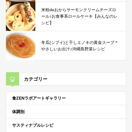
米粉deおからサーモンクリームチーズロ
ール♪お食事系ロールケーキ【みんなのレ
シピ】
冬瓜(シブイ)と干しエノキの黄金スープ＊
やさしいお出汁♪沖縄島野菜レシピ
カテゴリー
食ZENラボアートギャラリー
体調別
サスティナブルレシピ