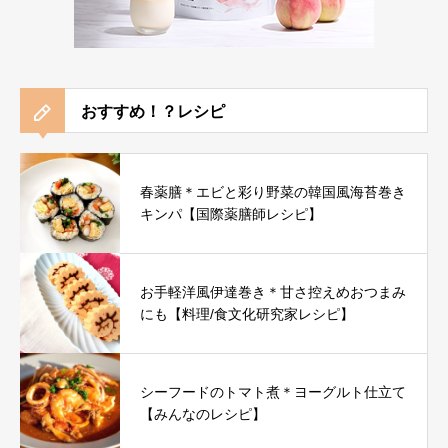
おすすめ！？レシピ
春薬膳＊エビと彩り野菜の韓国風海苔巻き
キンパ【国際薬膳師レシピ】
お手軽洋風伊達巻き＊甘さ控えめおつまみ
にも【料理/食文化研究家レシピ】
シーフードのトマト煮＊ヨーグルト仕立て
【みんなのレシピ】