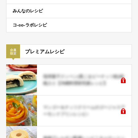
みんなのレシピ
コ-co-ラボレシピ
プレミアムレシピ
琉球菓子クンペン(黒ごまピーナッツ餡)胡
桃入り【沖縄料理研究家レシピ】
マンゴー＆ナッツクリームのゴージャスア
ーモンドプリンレシピ♪