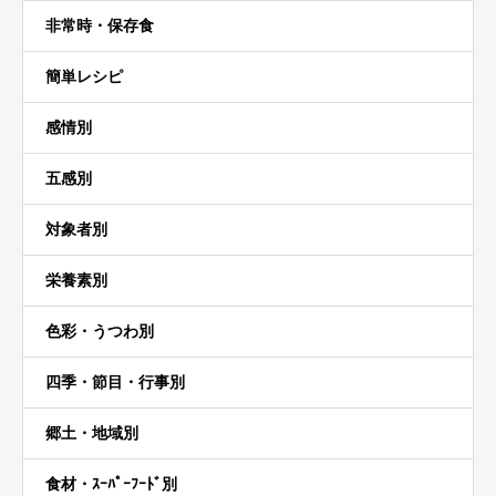
非常時・保存食
簡単レシピ
感情別
五感別
対象者別
栄養素別
色彩・うつわ別
四季・節目・行事別
郷土・地域別
食材・ｽｰﾊﾟｰﾌｰﾄﾞ別