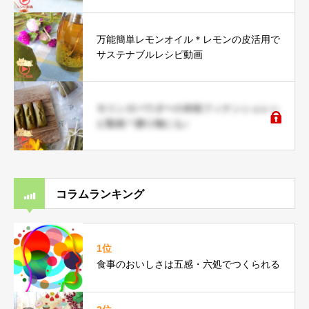
万能簡単レモンオイル＊レモンの皮活用で
サステナブルレシピ動画
モリンガパウダーの米粉フィナンシェレシ
ピ動画＊贈り物にも♪
コラムランキング
1位
食事のおいしさは五感・六処でつくられる