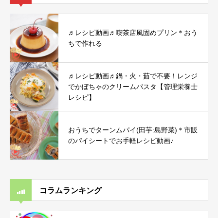
♬レシピ動画♬喫茶店風固めプリン＊おう
ちで作れる
♬レシピ動画♬鍋・火・茹で不要！レンジ
でかぼちゃのクリームパスタ【管理栄養士
レシピ】
おうちでターンムパイ(田芋:島野菜)＊市販
のパイシートでお手軽レシピ動画♪
コラムランキング