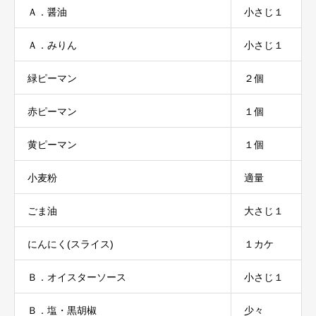
Ａ．醤油
小さじ１
Ａ．みりん
小さじ１
緑ピーマン
２個
赤ピーマン
１個
黄ピーマン
１個
小麦粉
適量
ごま油
大さじ１
にんにく(スライス)
１カケ
Ｂ．オイスターソース
小さじ１
Ｂ．塩・黒胡椒
少々