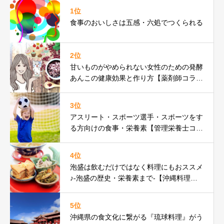
1位
食事のおいしさは五感・六処でつくられる
2位
甘いものがやめられない女性のための発酵
あんこの健康効果と作り方【薬剤師コラ
ム】
3位
アスリート・スポーツ選手・スポーツをす
る方向けの食事・栄養素【管理栄養士コラ
ム】
4位
泡盛は飲むだけではなく料理にもおススメ
♪-泡盛の歴史・栄養素まで-【沖縄料理研
究家コラム】
5位
沖縄県の食文化に繋がる『琉球料理』がう