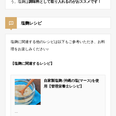
う。塩麹は
調味料として取り入れるのがおススメです！
塩麴レシピ
塩麹に関連する他のレシピは以下もご参考いただき、お料
理をお楽しみください♪
【塩麹に関連するレシピ】
自家製塩麹♪沖縄の塩(マース)を使
用【管理栄養士レシピ】
...