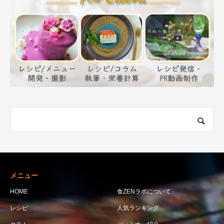
メニュー
HOME
食ZENラボについて
レシピ
人気ランキング