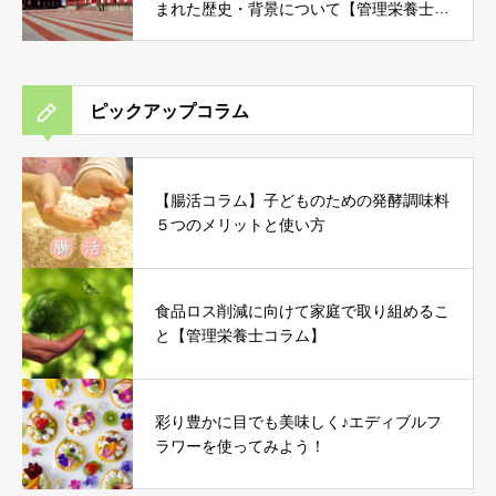
まれた歴史・背景について【管理栄養士コ
ラム】
ピックアップコラム
【腸活コラム】子どものための発酵調味料
５つのメリットと使い方
食品ロス削減に向けて家庭で取り組めるこ
と【管理栄養士コラム】
彩り豊かに目でも美味しく♪エディブルフ
ラワーを使ってみよう！