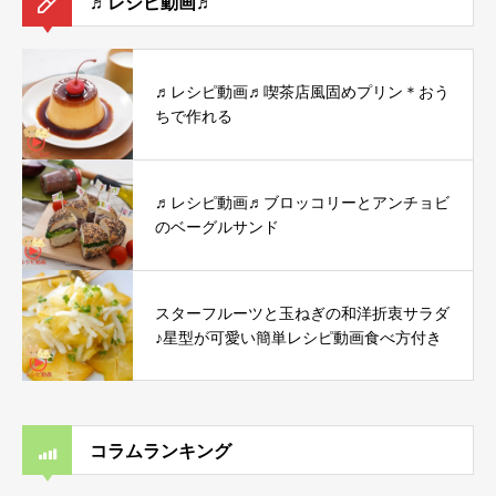
♬レシピ動画♬
♬レシピ動画♬喫茶店風固めプリン＊おう
ちで作れる
♬レシピ動画♬ブロッコリーとアンチョビ
のベーグルサンド
スターフルーツと玉ねぎの和洋折衷サラダ
♪星型が可愛い簡単レシピ動画食べ方付き
コラムランキング