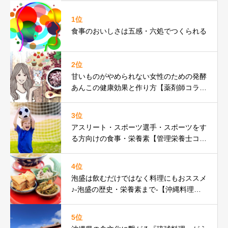
1位
食事のおいしさは五感・六処でつくられる
2位
甘いものがやめられない女性のための発酵
あんこの健康効果と作り方【薬剤師コラ
ム】
3位
アスリート・スポーツ選手・スポーツをす
る方向けの食事・栄養素【管理栄養士コラ
ム】
4位
泡盛は飲むだけではなく料理にもおススメ
♪-泡盛の歴史・栄養素まで-【沖縄料理研
究家コラム】
5位