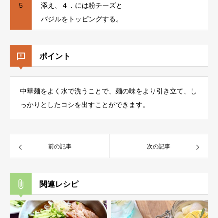
5
添え、４．には粉チーズと
バジルをトッピングする。
ポイント
中華麺をよく水で洗うことで、麺の味をより引き立て、し
っかりとしたコシを出すことができます。
前の記事
次の記事
関連レシピ