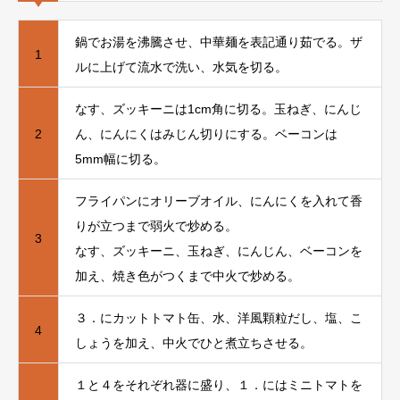
鍋でお湯を沸騰させ、中華麺を表記通り茹でる。ザ
1
ルに上げて流水で洗い、水気を切る。
なす、ズッキーニは1cm角に切る。玉ねぎ、にんじ
2
ん、にんにくはみじん切りにする。ベーコンは
5mm幅に切る。
フライパンにオリーブオイル、にんにくを入れて香
りが立つまで弱火で炒める。
3
なす、ズッキーニ、玉ねぎ、にんじん、ベーコンを
加え、焼き色がつくまで中火で炒める。
３．にカットトマト缶、水、洋風顆粒だし、塩、こ
4
しょうを加え、中火でひと煮立ちさせる。
１と４をそれぞれ器に盛り、１．にはミニトマトを