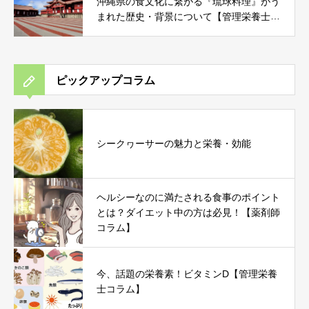
沖縄県の食文化に繋がる『琉球料理』がう
まれた歴史・背景について【管理栄養士コ
ラム】
ピックアップコラム
シークヮーサーの魅力と栄養・効能
ヘルシーなのに満たされる食事のポイント
とは？ダイエット中の方は必見！【薬剤師
コラム】
今、話題の栄養素！ビタミンD【管理栄養
士コラム】