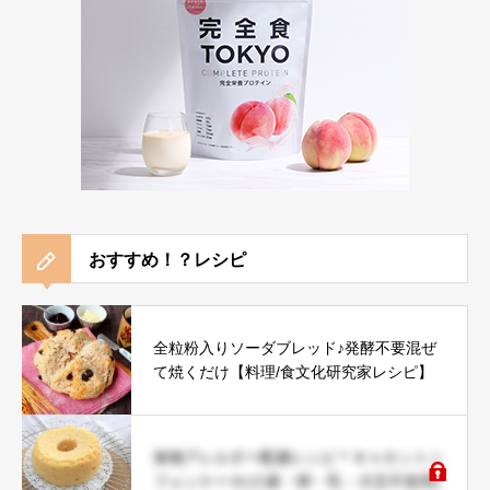
おすすめ！？レシピ
全粒粉入りソーダブレッド♪発酵不要混ぜ
て焼くだけ【料理/食文化研究家レシピ】
食物アレルギー配慮レシピ＊キャロットシ
フォンケーキ(小麦・卵・乳・大豆不使用)