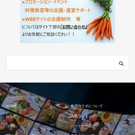
メニュー
HOME
食ZENラボについて
レシピ
人気ランキング
コラム
パートナー紹介