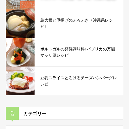
島大根と厚揚げのふろふき〈沖縄県レシ
ピ〉
ポルトガルの発酵調味料♪パプリカの万能
マッサ風レシピ
豆乳スライスとろけるチーズハンバーグレ
シピ
カテゴリー