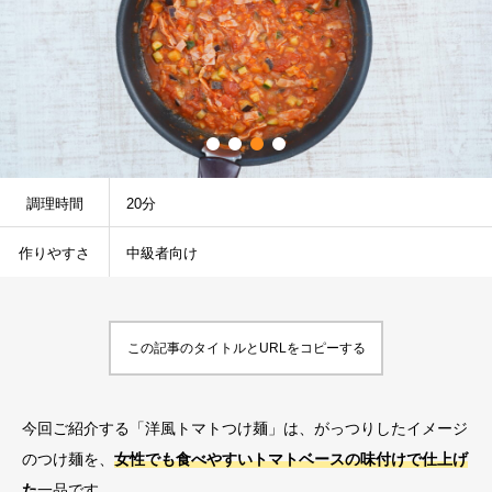
調理時間
20分
作りやすさ
中級者向け
この記事のタイトルとURLをコピーする
今回ご紹介する「洋風トマトつけ麺」は、がっつりしたイメージ
のつけ麺を、
女性でも食べやすいトマトベースの味付けで仕上げ
た
一品です。