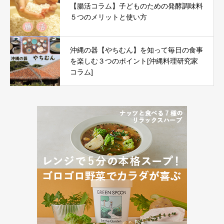
【腸活コラム】子どものための発酵調味料
５つのメリットと使い方
沖縄の器【やちむん】を知って毎日の食事
を楽しむ３つのポイント[沖縄料理研究家
コラム]