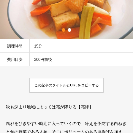
調理時間
15分
費用目安
300円前後
この記事のタイトルとURLをコピーする
秋も深まり地域によっては霜が降りる【霜降】
風邪をひきやすい時期に入っていくので、冷えを予防する白ねぎ
と旬の野菜である人参、そこにボリュームのある厚揚げを加え、