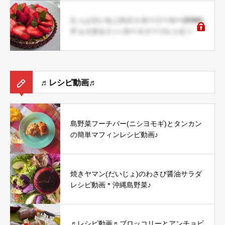
たっぷりいちごのストロベリーロー(RAW)
チョコタルト♪＜ロースイーツレシピ＞
♬レシピ動画♬
島野菜フーチバー(ニシヨモギ)とタンカン
の簡単マフィンレシピ動画♪
焼きヤマン(だいじょ)のわさび醤油サラダ
レシピ動画＊沖縄島野菜♪
♬レシピ動画♬ブロッコリーとアンチョビ