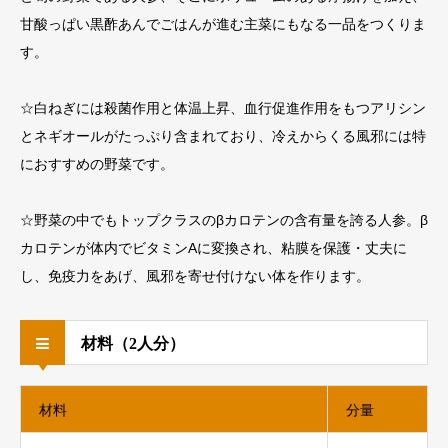
甘酸っぱい黒酢あんでごはんが進む主菜にもなる一品をつくりま
す。
☆白ねぎには殺菌作用と体温上昇、血行促進作用をもつアリシン
とネギオールがたっぷり含まれており、冷えからくる風邪には特
におすすめの野菜です。
☆野菜の中でもトップクラスのβカロテンの含有量を誇る人参。β
カロテンが体内でビタミンAに変換され、粘膜を保護・丈夫に
し、免疫力をあげ、風邪を寄せ付けない体を作ります。
材料（2人分）
材料
分量