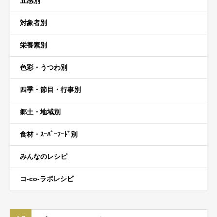
五感別
対象者別
栄養素別
色彩・うつわ別
四季・節目・行事別
郷土・地域別
食材・ｽｰﾊﾟｰﾌｰﾄﾞ別
みんなのレシピ
コ-co-ラボレシピ