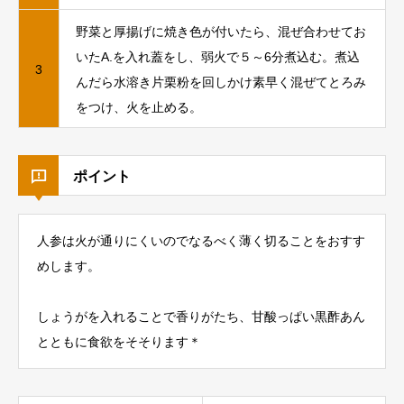
野菜と厚揚げに焼き色が付いたら、混ぜ合わせてお
いたA.を入れ蓋をし、弱火で５～6分煮込む。煮込
3
んだら水溶き片栗粉を回しかけ素早く混ぜてとろみ
をつけ、火を止める。
ポイント
人参は火が通りにくいのでなるべく薄く切ることをおすす
めします。
しょうがを入れることで香りがたち、甘酸っぱい黒酢あん
とともに食欲をそそります＊