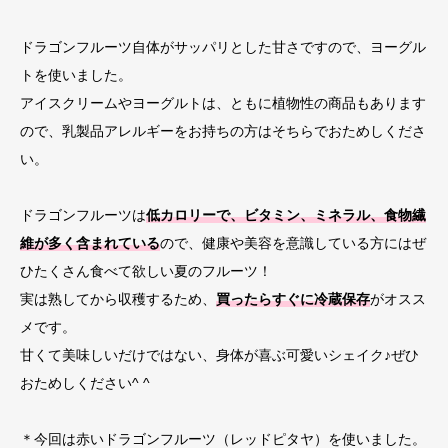
ドラゴンフルーツ自体がサッパリとした甘さですので、ヨーグル
トを使いました。
アイスクリームやヨーグルトは、ともに植物性の商品もあります
ので、乳製品アレルギーをお持ちの方はそちらでおためしくださ
い。
ドラゴンフルーツは
低カロリーで、ビタミン、ミネラル、食物繊
維が多く含まれている
ので、健康や美容を意識している方にはぜ
ひたくさん食べて欲しい夏のフルーツ！
実は熟してから収穫するため、
買ったらすぐに冷蔵保存
がオスス
メです。
甘くて美味しいだけではない、身体が喜ぶ可愛いシェイク♪ぜひ
おためしください^ ^
＊今回は赤いドラゴンフルーツ（レッドピタヤ）を使いました。