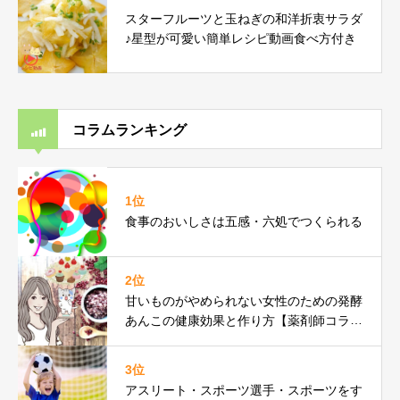
スターフルーツと玉ねぎの和洋折衷サラダ
♪星型が可愛い簡単レシピ動画食べ方付き
コラムランキング
1位
食事のおいしさは五感・六処でつくられる
2位
甘いものがやめられない女性のための発酵
あんこの健康効果と作り方【薬剤師コラ
ム】
3位
アスリート・スポーツ選手・スポーツをす