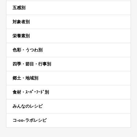
五感別
対象者別
栄養素別
色彩・うつわ別
四季・節目・行事別
郷土・地域別
食材・ｽｰﾊﾟｰﾌｰﾄﾞ別
みんなのレシピ
コ-co-ラボレシピ