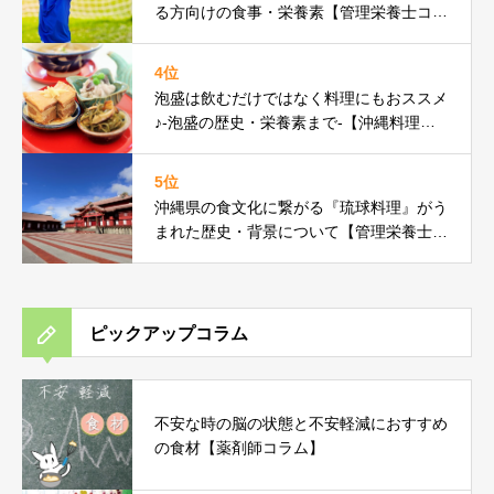
る方向けの食事・栄養素【管理栄養士コラ
ム】
4位
泡盛は飲むだけではなく料理にもおススメ
♪-泡盛の歴史・栄養素まで-【沖縄料理研
究家コラム】
5位
沖縄県の食文化に繋がる『琉球料理』がう
まれた歴史・背景について【管理栄養士コ
ラム】
ピックアップコラム
不安な時の脳の状態と不安軽減におすすめ
の食材【薬剤師コラム】