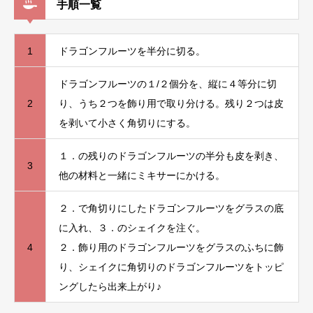
手順一覧
1
ドラゴンフルーツを半分に切る。
ドラゴンフルーツの１/２個分を、縦に４等分に切
2
り、うち２つを飾り用で取り分ける。残り２つは皮
を剥いて小さく角切りにする。
１．の残りのドラゴンフルーツの半分も皮を剥き、
3
他の材料と一緒にミキサーにかける。
２．で角切りにしたドラゴンフルーツをグラスの底
に入れ、３．のシェイクを注ぐ。
4
２．飾り用のドラゴンフルーツをグラスのふちに飾
り、シェイクに角切りのドラゴンフルーツをトッピ
ングしたら出来上がり♪