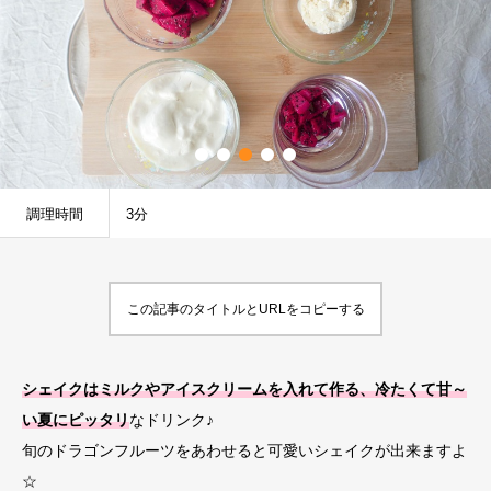
調理時間
3分
この記事のタイトルとURLをコピーする
シェイクはミルクやアイスクリームを入れて作る、冷たくて甘～
い夏にピッタリ
なドリンク♪
旬のドラゴンフルーツをあわせると可愛いシェイクが出来ますよ
☆