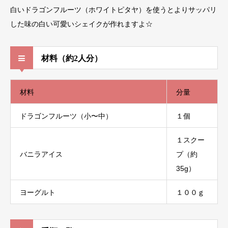
白いドラゴンフルーツ（ホワイトピタヤ）を使うとよりサッパリ
した味の白い可愛いシェイクが作れますよ☆
材料（約2人分）
材料
分量
ドラゴンフルーツ（小〜中）
１個
１スクー
バニラアイス
プ（約
35g）
ヨーグルト
１００ｇ