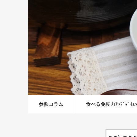
参照コラム
食べる免疫力ｱｯﾌﾟﾀﾞｲｴｯ