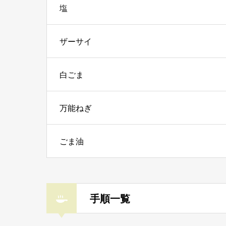
塩
ザーサイ
白ごま
万能ねぎ
ごま油
手順一覧