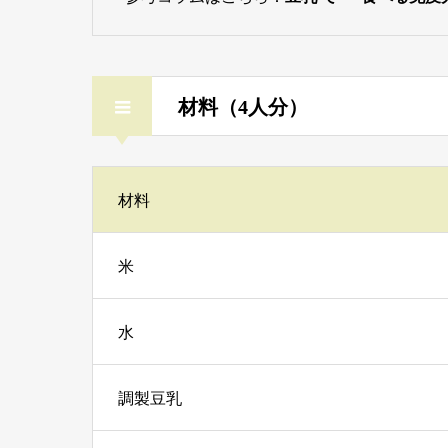
材料（4人分）
材料
米
水
調製豆乳