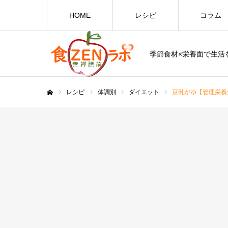
HOME
レシピ
コラム
季節食材×栄養面で生活を
レシピ
体調別
ダイエット
豆乳がゆ【管理栄養
ホーム