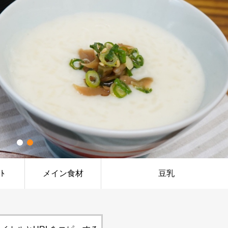
ﾄ
メイン食材
豆乳