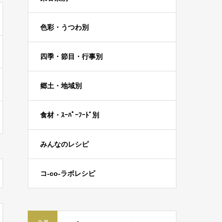
色彩・うつわ別
四季・節目・行事別
郷土・地域別
食材・ｽｰﾊﾟｰﾌｰﾄﾞ別
みんなのレシピ
コ-co-ラボレシピ