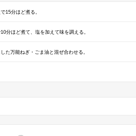
で15分ほど煮る。
10分ほど煮て、塩を加えて味を調える。
にした万能ねぎ・ごま油と混ぜ合わせる。