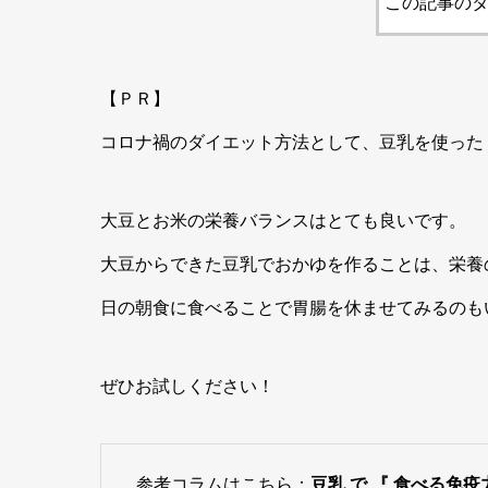
この記事のタ
【ＰＲ】
コロナ禍のダイエット方法として、豆乳を使った
大豆とお米の栄養バランスはとても良いです。
大豆からできた豆乳でおかゆを作ることは、栄養
日の朝食に食べることで胃腸を休ませてみるのも
ぜひお試しください！
参考コラムはこちら：
豆乳 で 『 食べる免