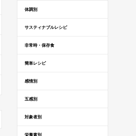
体調別
サスティナブルレシピ
非常時・保存食
簡単レシピ
感情別
五感別
対象者別
栄養素別