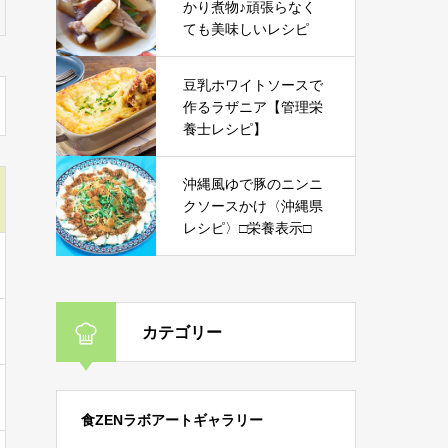
かり煮物♪頑張らなく
ても美味しいレシピ
豆乳ホワイトソースで
作るラザニア【管理栄
養士レシピ】
沖縄風ゆで豚のニンニ
クソースかけ〈沖縄県
レシピ〉□栄養表示□
カテゴリー
食ZENラボアートギャラリー