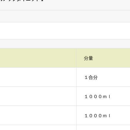
分量
１合分
１０００ｍｌ
１０００ｍｌ