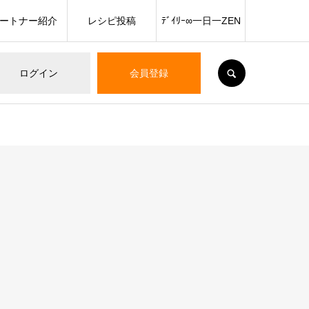
ートナー紹介
レシピ投稿
ﾃﾞｲﾘｰ∞一日一ZEN
SEARCH
ログイン
会員登録