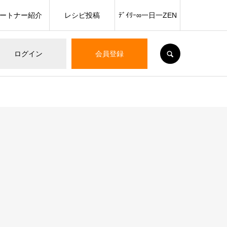
ートナー紹介
レシピ投稿
ﾃﾞｲﾘｰ∞一日一ZEN
SEARCH
ログイン
会員登録