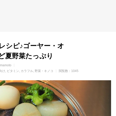
レシピ♪ゴーヤー・オ
ど夏野菜たっぷり
mamoto
向け
ビタミン
カラフル
野菜・キノコ
閲覧数：1045