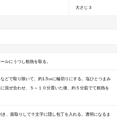
大さじ３
ボールにうつし粗熱を取る。
などで取り除いて、約1.5㎝に輪切りにする。塩ひとつまみ
体に混ぜ合わせ、５～１０分置いた後、約５分茹でて粗熱を
剥き、面取りして十文字に隠し包丁を入れる。透明になるま