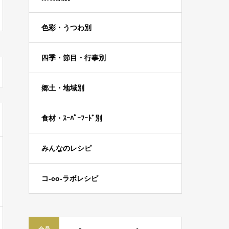
色彩・うつわ別
四季・節目・行事別
郷土・地域別
食材・ｽｰﾊﾟｰﾌｰﾄﾞ別
みんなのレシピ
コ-co-ラボレシピ