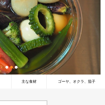
主な食材
ゴーヤ、オクラ、茄子