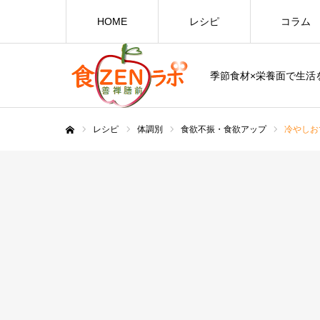
HOME
レシピ
コラム
季節食材×栄養面で生活を
レシピ
体調別
食欲不振・食欲アップ
冷やしお
ホーム