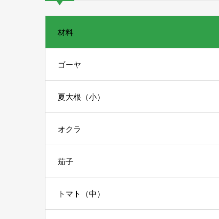
材料
ゴーヤ
夏大根（小）
オクラ
茄子
トマト（中）