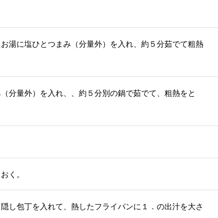
たお湯に塩ひとつまみ（分量外）を入れ、約５分茹でて粗熱
み（分量外）を入れ、、約５分別の鍋で茹でて、粗熱をと
ておく。
、隠し包丁を入れて、熱したフライパンに１．の出汁を大さ