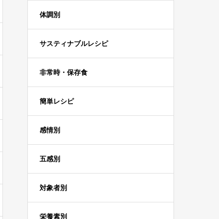
体調別
サスティナブルレシピ
非常時・保存食
簡単レシピ
感情別
五感別
対象者別
栄養素別