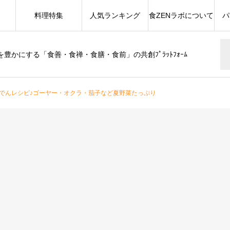
料理特集
人気ランキング
食ZENラボについて
パ
豊かにする「食善・食禅・食膳・食前」の共創ﾌﾟﾗｯﾄﾌｫｰﾑ
でんレシピ♪ゴーヤー・オクラ・茄子など夏野菜たっぷり