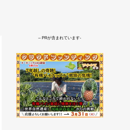
– PRが含まれています-