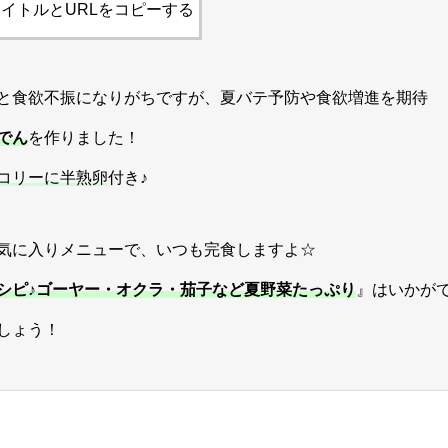
イトルとURLをコピーする
と食欲不振になりがちですが、夏バテ予防や食欲増進を期待
でん
を作りました！
コリーに半熟卵
付き♪
気に入りメニューで、いつも完食しますよ☆
シピ♪ゴーヤー・オクラ・茄子など夏野菜たっぷり
』はいかが
しょう！