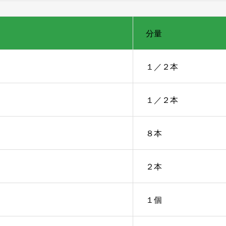
分量
１／２本
１／２本
８本
２本
１個