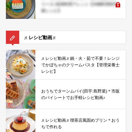
リーヌ♪琉球料理アレンジ【沖縄料理研究
家レシピ】
♬レシピ動画♬
♬レシピ動画♬鍋・火・茹で不要！レンジ
でかぼちゃのクリームパスタ【管理栄養士
レシピ】
おうちでターンムパイ(田芋:島野菜)＊市販
のパイシートでお手軽レシピ動画♪
♬レシピ動画♬喫茶店風固めプリン＊おう
ちで作れる