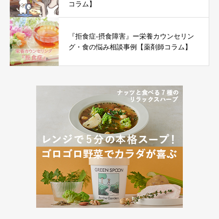
コラム】
『拒食症-摂食障害』ー栄養カウンセリン
グ・食の悩み相談事例【薬剤師コラム】