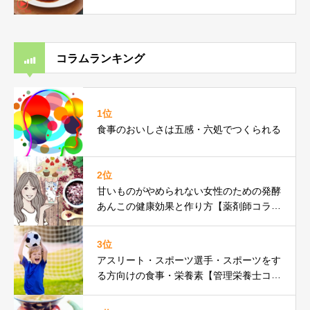
コラムランキング
1位
食事のおいしさは五感・六処でつくられる
2位
甘いものがやめられない女性のための発酵
あんこの健康効果と作り方【薬剤師コラ
ム】
3位
アスリート・スポーツ選手・スポーツをす
る方向けの食事・栄養素【管理栄養士コラ
ム】