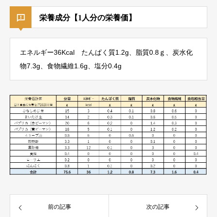
栄養成分【1人分の栄養価】
エネルギー36Kcal たんぱく質1.2g、脂質0.8ｇ、炭水化
物7.3g、食物繊維1.6g、塩分0.4g
前の記事
次の記事