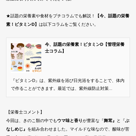
★話題の栄養素や食材をプチコラムでも解説！
【
今、話題の栄養
素！ビタミンD】
は以下コラムをご覧ください。
今、話題の栄養素！ビタミンD【管理栄養
士コラム】
『ビタミンD』は、紫外線を浴び日光浴をすることで、体内
で作ることができます。最近では、紫外線防止対策...
【栄養士コメント】
今回は、きのこ類の中でも
ウマ味と香り
が豊富な『
舞茸』
と『
ぶ
なしめじ』
を組み合わせました。マイルドな味なので、酸味が苦