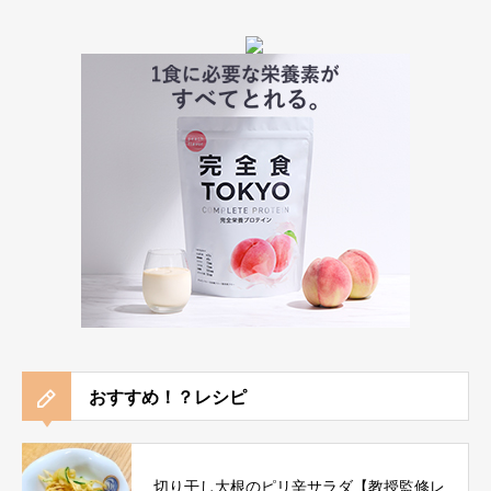
おすすめ！？レシピ
切り干し大根のピリ辛サラダ【教授監修レ