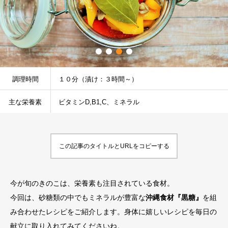
調理時間
１０分（漬け：３時間～）
主な栄養素
ビタミンD,B1,C、ミネラル
この記事のタイトルとURLをコピーする
今が旬のきのこは、栄養素も注目されている食材。
今回は、砂糖類の中でもミネラルが豊富な
沖縄食材『黒糖』
を組
み合わせたレシピをご紹介します。身体に嬉しいレシピを毎日の
献立に取り入れてみてくださいね。