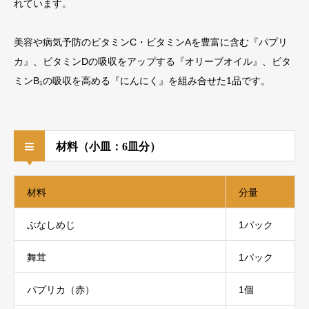
れています。
美容や病気予防のビタミンC・ビタミンAを豊富に含む『パプリ
カ』、ビタミンDの吸収をアップする『オリーブオイル』、ビタ
ミンB₁の吸収を高める『にんにく』を組み合せた1品です。
材料（小皿：6皿分）
材料
分量
ぶなしめじ
1パック
舞茸
1パック
パプリカ（赤）
1個