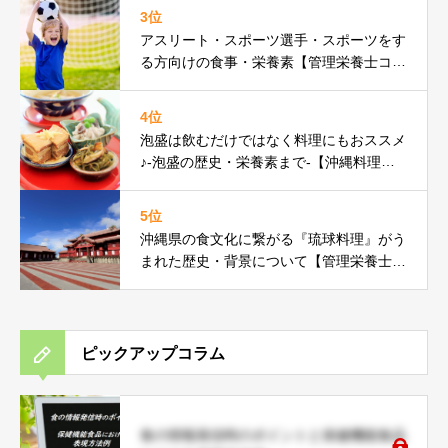
3位
アスリート・スポーツ選手・スポーツをす
る方向けの食事・栄養素【管理栄養士コラ
ム】
4位
泡盛は飲むだけではなく料理にもおススメ
♪-泡盛の歴史・栄養素まで-【沖縄料理研
究家コラム】
5位
沖縄県の食文化に繋がる『琉球料理』がう
まれた歴史・背景について【管理栄養士コ
ラム】
ピックアップコラム
食の情報発信時のポイントと保健機能食品