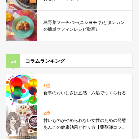
島野菜フーチバー(ニシヨモギ)とタンカン
の簡単マフィンレシピ動画♪
コラムランキング
1位
食事のおいしさは五感・六処でつくられる
2位
甘いものがやめられない女性のための発酵
あんこの健康効果と作り方【薬剤師コラ
ム】