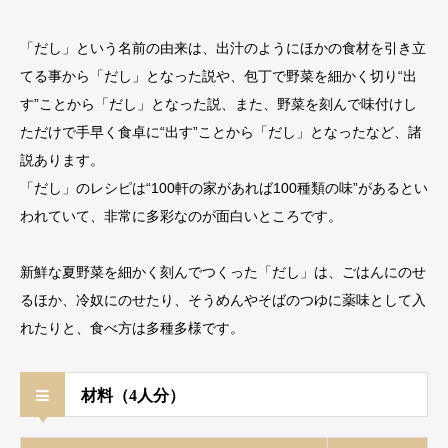
「だし」という名前の由来は、出汁のようにほかの食材を引き立
てる事から「だし」となった説や、包丁で野菜を細かく切り“出
す”ことから「だし」となった説、また、野菜を刻んで味付けし
ただけで手早く食卓に“出す”ことから「だし」となったなど、諸
説あります。
「だし」のレシピは“100軒の家があれば100種類の味”があるとい
われていて、非常に多彩なのが面白いところです。
新鮮な夏野菜を細かく刻んでつくった「だし」は、ごはんにのせ
るほか、冷奴にのせたり、そうめんやそばのつゆに薬味として入
れたりと、食べ方は多種多様です。
材料（4人分）