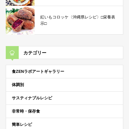
紅いもコロッケ〈沖縄県レシピ〉□栄養表
示□
カテゴリー
食ZENラボアートギャラリー
体調別
サスティナブルレシピ
非常時・保存食
簡単レシピ