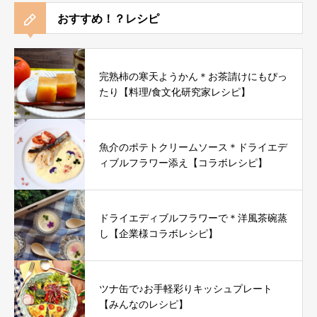
おすすめ！？レシピ
完熟柿の寒天ようかん＊お茶請けにもぴっ
たり【料理/食文化研究家レシピ】
魚介のポテトクリームソース＊ドライエデ
ィブルフラワー添え【コラボレシピ】
ドライエディブルフラワーで＊洋風茶碗蒸
し【企業様コラボレシピ】
ツナ缶で♪お手軽彩りキッシュプレート
【みんなのレシピ】