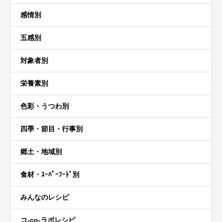
感情別
五感別
対象者別
栄養素別
色彩・うつわ別
四季・節目・行事別
郷土・地域別
食材・ｽｰﾊﾟｰﾌｰﾄﾞ別
みんなのレシピ
コ-co-ラボレシピ