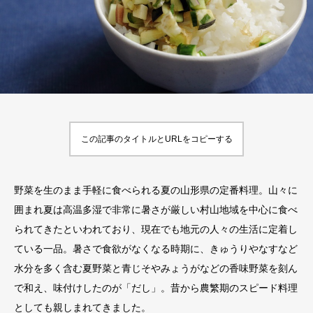
この記事のタイトルとURLをコピーする
野菜を生のまま手軽に食べられる夏の山形県の定番料理。山々に
囲まれ夏は高温多湿で非常に暑さが厳しい村山地域を中心に食べ
られてきたといわれており、現在でも地元の人々の生活に定着し
ている一品。暑さで食欲がなくなる時期に、きゅうりやなすなど
水分を多く含む夏野菜と青じそやみょうがなどの香味野菜を刻ん
で和え、味付けしたのが「だし」。昔から農繁期のスピード料理
としても親しまれてきました。