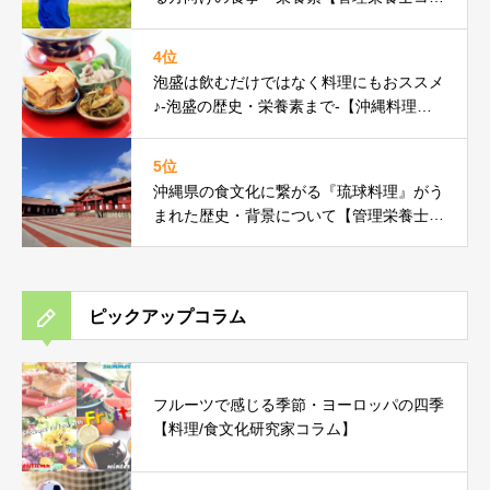
ム】
4位
泡盛は飲むだけではなく料理にもおススメ
♪-泡盛の歴史・栄養素まで-【沖縄料理研
究家コラム】
5位
沖縄県の食文化に繋がる『琉球料理』がう
まれた歴史・背景について【管理栄養士コ
ラム】
ピックアップコラム
フルーツで感じる季節・ヨーロッパの四季
【料理/食文化研究家コラム】