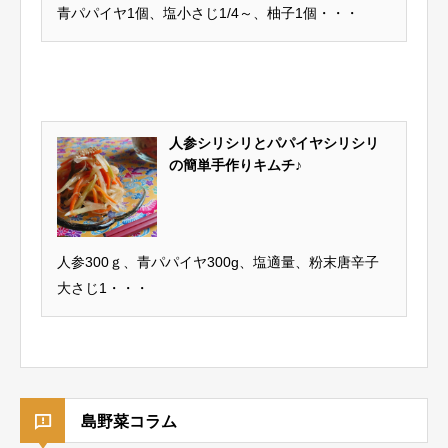
青パパイヤ1個、塩小さじ1/4～、柚子1個・・・
人参シリシリとパパイヤシリシリ
の簡単手作りキムチ♪
人参300ｇ、青パパイヤ300g、塩適量、粉末唐辛子
大さじ1・・・
島野菜コラム