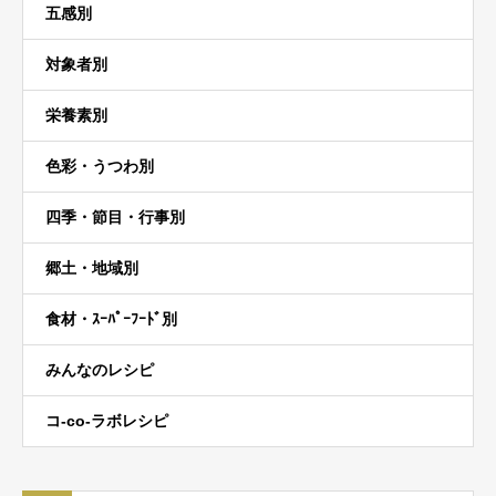
五感別
対象者別
栄養素別
色彩・うつわ別
四季・節目・行事別
郷土・地域別
食材・ｽｰﾊﾟｰﾌｰﾄﾞ別
みんなのレシピ
コ-co-ラボレシピ