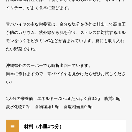
イリチー」がよく食卓に並びます。
青パパイヤの主な栄養素は、余分な塩分を体外に排出して高血圧
予防のカリウム、紫外線から肌を守り、ストレスに対抗するホル
モンをつくるビタミンCなどが含まれています。夏にも取り入れ
たい野菜ですね。
沖縄県外のスーパーでも時折出回っています。
簡単に作れますので、青パパイヤを見かけたらぜひお試しくださ
い♪
1人分の栄養価：エネルギー73kcal たんぱく質3.3g 脂質3.6g
炭水化物7.7g 食物繊維1.8g 食塩相当量0.9g
材料（小皿4つ分）