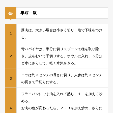
手順一覧
豚肉は、大きい場合は小さく切り、塩で下味をつけ
1
る。
青パパイヤは、半分に切りスプーンで種を取り除
2
き、皮をむいて千切りする。ボウルに入れ、５分ほ
ど水にさらして、軽く水気をきる。
ニラは約３センチの長さに切り、人参は約３センチ
3
の長さで千切りにする。
フライパンにごま油を入れて熱し、１．を加えて炒
める。
4
お肉の色が変わったら、２・３を加え炒め、さらに