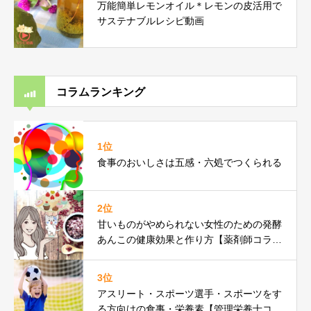
万能簡単レモンオイル＊レモンの皮活用で
サステナブルレシピ動画
コラムランキング
1位
食事のおいしさは五感・六処でつくられる
2位
甘いものがやめられない女性のための発酵
あんこの健康効果と作り方【薬剤師コラ
ム】
3位
アスリート・スポーツ選手・スポーツをす
る方向けの食事・栄養素【管理栄養士コラ