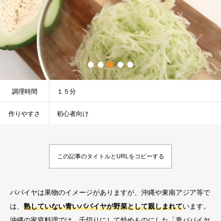
調理時間
１５分
作りやすさ
初心者向け
この記事のタイトルとURLをコピーする
パパイヤは果物のイメージがありますが、沖縄や東南アジア等で
は、
熟していない青いパパイヤが野菜として親しまれて
います。
沖縄の家庭料理では、千切りにして炒めものにした「青パパイヤ