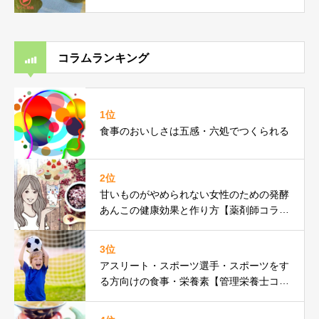
コラムランキング
1位
食事のおいしさは五感・六処でつくられる
2位
甘いものがやめられない女性のための発酵
あんこの健康効果と作り方【薬剤師コラ
ム】
3位
アスリート・スポーツ選手・スポーツをす
る方向けの食事・栄養素【管理栄養士コラ
ム】