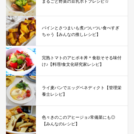
まるごと野菜の豆乳ポトフレシピ☆
パインとさつまいも煮♪ついつい食べすぎ
ちゃう【みんなの推しレシピ】
完熟トマトのアヒポキ丼＊食欲そそる味付
け♪【料理/食文化研究家レシピ】
ライ麦パンでエッグベネディクト【管理栄
養士レシピ】
色々きのこのアヒージョ♪常備菜にも◎
【みんなのレシピ】