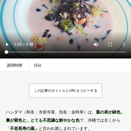
調理時間
15分
この記事のタイトルとURLをコピーする
ハンダマ（和名：水前寺菜、別名：金時草）は、
葉の表が緑色、
裏が紫色と、とても不思議な鮮やかな色
で、沖縄では古くから
「
不老長寿の薬」
と言われ親しまれています。