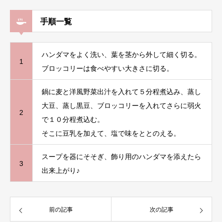
手順一覧
ハンダマをよく洗い、葉を茎から外して細く切る。
1
ブロッコリーは食べやすい大きさに切る。
鍋に麦と洋風野菜出汁を入れて５分程煮込み、蒸し
大豆、蒸し黒豆、ブロッコリーを入れてさらに弱火
2
で１０分程煮込む。
そこに豆乳を加えて、塩で味をととのえる。
スープを器にそそぎ、飾り用のハンダマを添えたら
3
出来上がり♪
前の記事
次の記事