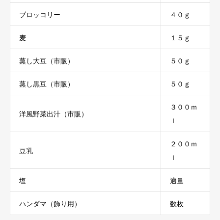
ブロッコリー
４０ｇ
麦
１５ｇ
蒸し大豆（市販）
５０ｇ
蒸し黒豆（市販）
５０ｇ
３００ｍ
洋風野菜出汁（市販）
ｌ
２００ｍ
豆乳
ｌ
塩
適量
ハンダマ（飾り用）
数枚