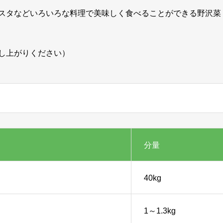
スタなどいろいろな料理で美味しく食べることができる野沢菜
し上がりください）
分量
40kg
1～1.3kg