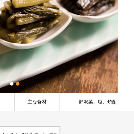
主な食材
野沢菜、塩、焼酎