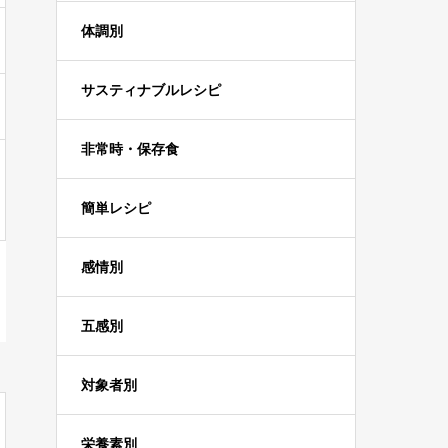
体調別
サスティナブルレシピ
非常時・保存食
簡単レシピ
感情別
五感別
対象者別
栄養素別