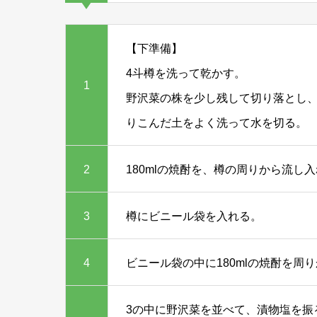
【下準備】
4斗樽を洗って乾かす。
1
野沢菜の株を少し残して切り落とし
りこんだ土をよく洗って水を切る。
2
180mlの焼酎を、樽の周りから流し
3
樽にビニール袋を入れる。
4
ビニール袋の中に180mlの焼酎を周
3の中に野沢菜を並べて、漬物塩を振