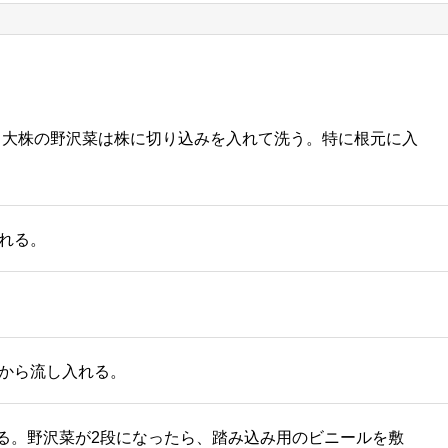
、大株の野沢菜は株に切り込みを入れて洗う。特に根元に入
入れる。
りから流し入れる。
る。野沢菜が2段になったら、踏み込み用のビニールを敷