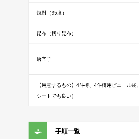
焼酎（35度）
昆布（切り昆布）
唐辛子
【用意するもの】4斗樽、4斗樽用ビニール袋
シートでも良い）
手順一覧