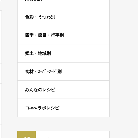
色彩・うつわ別
四季・節目・行事別
郷土・地域別
食材・ｽｰﾊﾟｰﾌｰﾄﾞ別
みんなのレシピ
コ-co-ラボレシピ