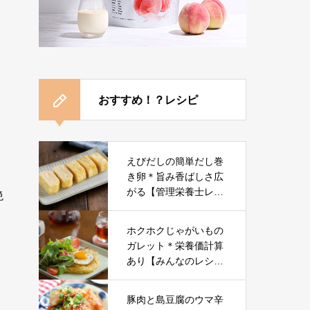
おすすめ！？レシピ
えびだしの簡単だし巻
き卵＊旨み香ばしさ広
がる【管理栄養士レシ
絶
ピ】
ホクホクじゃがいもの
ガレット＊栄養価計算
あり【みんなのレシ
ピ】
豚肉と島豆腐のウマ辛