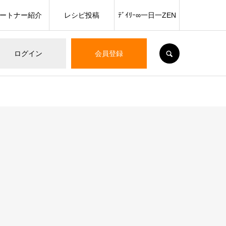
ートナー紹介
レシピ投稿
ﾃﾞｲﾘｰ∞一日一ZEN
SEARCH
ログイン
会員登録