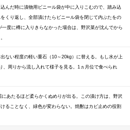
み込んだ時に漬物用ビニール袋が中に入りこむので、踏み込
れをくり返し、全部漬けたらビニール袋を閉じて内ぶたをの
沢菜が一度に樽に入りきらなかった場合は、野沢菜が沈んでから
る。
出ない程度の軽い重石（10～20kg）に替える。もし水が上
くり、周りから流し入れて様子を見る。1ヵ月位で食べられ
が霜にあたるほど柔らかくぬめりが出る。この漬け方は、野沢
茶けることなく、緑色が変わらない。焼酎はカビ止めの役割