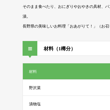
そのまま食べたり、おにぎりやおやきの具材、パ
漬。
長野県の美味しいお料理「おあがりて！」（お召
材料（1樽分）
材料
野沢菜
漬物塩