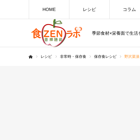
HOME
レシピ
コラム
季節食材×栄養面で生活を
レシピ
非常時・保存食
保存食レシピ
野沢菜漬
ホーム