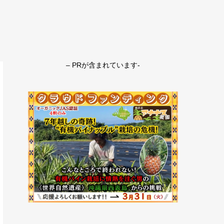
– PRが含まれています-