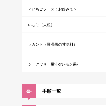
＜いちごソース：お好みで＞
いちご（大粒）
ラカント（羅漢果の甘味料）
シークワサー果汁orレモン果汁
手順一覧