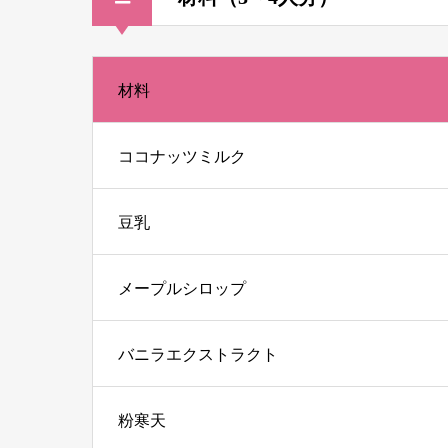
材料
ココナッツミルク
豆乳
メープルシロップ
バニラエクストラクト
粉寒天