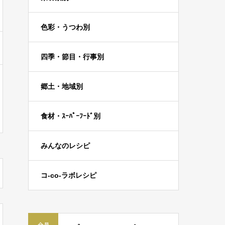
色彩・うつわ別
四季・節目・行事別
郷土・地域別
食材・ｽｰﾊﾟｰﾌｰﾄﾞ別
みんなのレシピ
コ-co-ラボレシピ