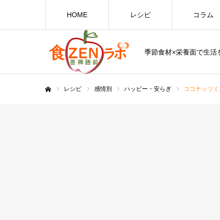
HOME
レシピ
コラム
季節食材×栄養面で生活を
レシピ
感情別
ハッピー・安らぎ
ココナッツミ
ホーム