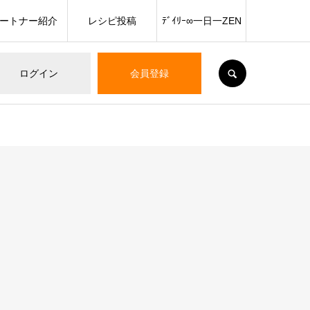
ートナー紹介
レシピ投稿
ﾃﾞｲﾘｰ∞一日一ZEN
SEARCH
ログイン
会員登録