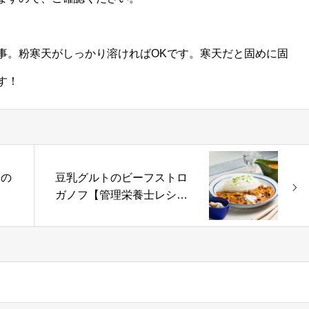
事。粉寒天がしっかり溶ければOKです。寒天だと固めに固
す！
卵の
豆乳グルトのビーフストロ
ガノフ【管理栄養士レシ
ピ】