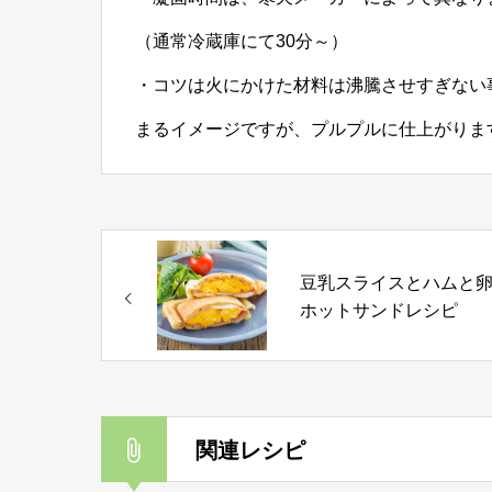
（通常冷蔵庫にて30分～）
・コツは火にかけた材料は沸騰させすぎない
まるイメージですが、プルプルに仕上がりま
豆乳スライスとハムと
ホットサンドレシピ
関連レシピ