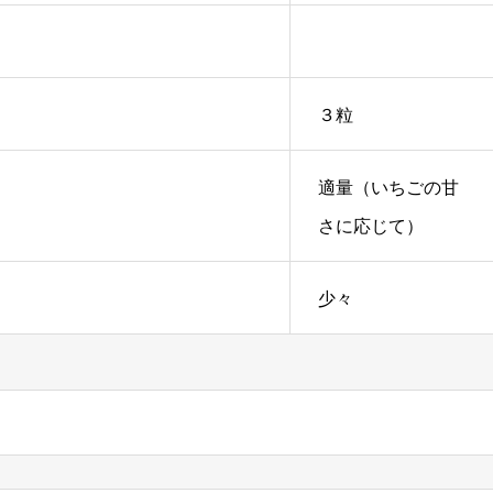
３粒
適量（いちごの甘
さに応じて）
少々