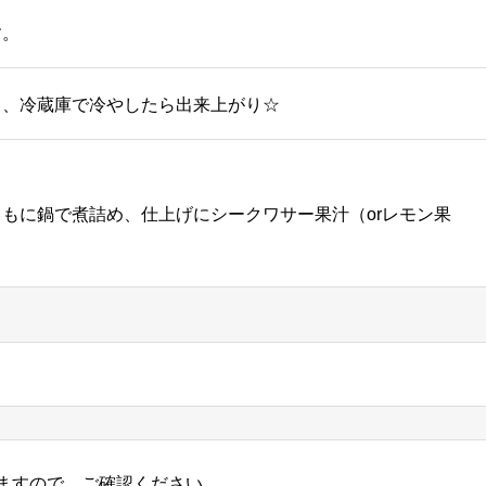
す。
て、冷蔵庫で冷やしたら出来上がり☆
もに鍋で煮詰め、仕上げにシークワサー果汁（orレモン果
ますので、ご確認ください。