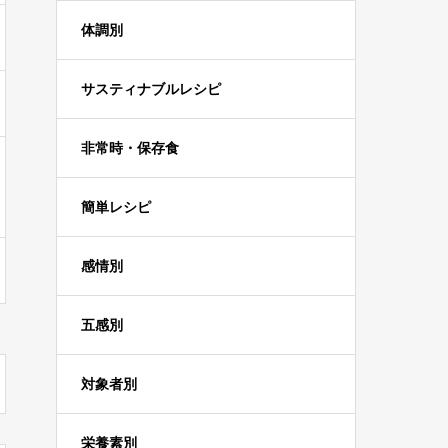
体調別
サスティナブルレシピ
非常時・保存食
簡単レシピ
感情別
五感別
対象者別
栄養素別