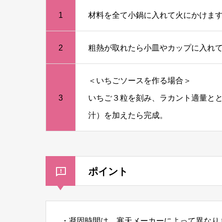
1
材料を全て小鍋に入れて火にかけま
2
粗熱が取れたら小皿やカップに入れ
＜いちごソースを作る場合＞
3
いちご３粒を刻み、ラカント適量とと
汁）を加えたら完成。
ポイント
・凝固時間は、寒天メーカーによって異なり