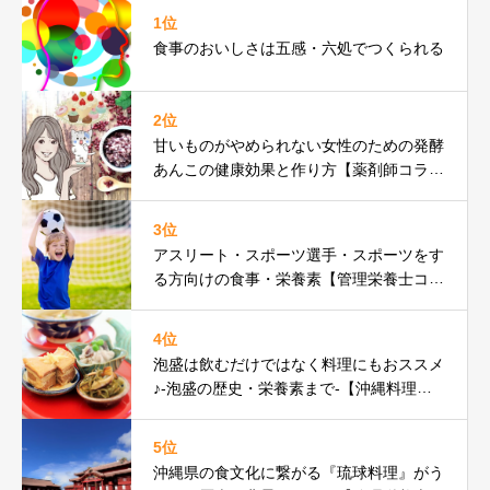
1位
食事のおいしさは五感・六処でつくられる
2位
甘いものがやめられない女性のための発酵
あんこの健康効果と作り方【薬剤師コラ
ム】
3位
アスリート・スポーツ選手・スポーツをす
る方向けの食事・栄養素【管理栄養士コラ
ム】
4位
泡盛は飲むだけではなく料理にもおススメ
♪-泡盛の歴史・栄養素まで-【沖縄料理研
究家コラム】
5位
沖縄県の食文化に繋がる『琉球料理』がう