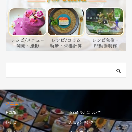
メニュー
HOME
食ZENラボについて
レシピ
人気ランキング
コラム
パートナー紹介