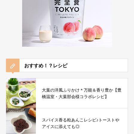
おすすめ！？レシピ
大葉の洋風ふりかけ＊万能＆香り豊か【豊
橋温室・大葉部会様コラボレシピ】
スパイス香る粒あんこレシピ♪トーストや
アイスに添えても◎