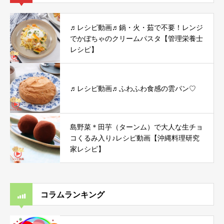
♬レシピ動画♬鍋・火・茹で不要！レンジ
でかぼちゃのクリームパスタ【管理栄養士
レシピ】
♬レシピ動画♬ふわふわ食感の雲パン♡
島野菜＊田芋（ターンム）で大人な生チョ
コくるみ入り♪レシピ動画【沖縄料理研究
家レシピ】
コラムランキング