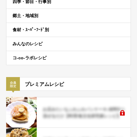
四季・節目・行事別
郷土・地域別
食材・ｽｰﾊﾟｰﾌｰﾄﾞ別
みんなのレシピ
コ-co-ラボレシピ
プレミアムレシピ
お店みたいなふわふわパンケーキ♪材料5つ
混ぜるだけ【料理/食文化研究家レシピ】