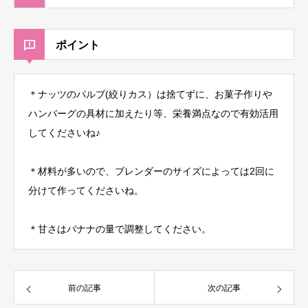
ポイント
＊ナッツのパルブ(絞りカス）は捨てずに、お菓子作りや
ハンバーグの具材に加えたり等、栄養満点なので有効活用
してくださいね♪
＊材料が多いので、ブレンダーのサイズによっては2回に
分けて作ってくださいね。
＊甘さはバナナの量で調整してください。
前の記事
次の記事