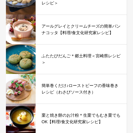
レシピ＞
アールグレイとクリームチーズの簡単パン
ナコッタ【料理/食文化研究家レシピ】
ふたたびだんご＊郷土料理＜宮崎県レシピ
＞
簡単巻くだけ♪ローストビーフの香味巻き
レシピ（わさびソース付き）
栗と焼き餅のお汁粉＊生栗でもむき栗でも
OK【料理/食文化研究家レシピ】