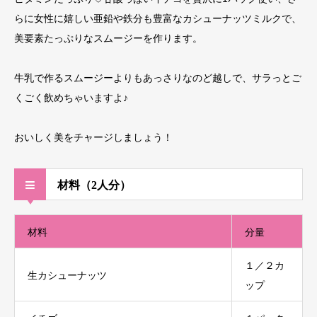
らに女性に嬉しい亜鉛や鉄分も豊富なカシューナッツミルクで、
美要素たっぷりなスムージーを作ります。
牛乳で作るスムージーよりもあっさりなのど越しで、サラっとご
くごく飲めちゃいますよ♪
おいしく美をチャージしましょう！
材料（2人分）
材料
分量
１／２カ
生カシューナッツ
ップ