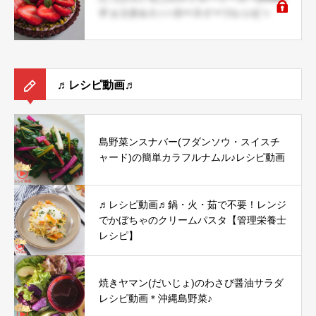
チョコタルト♪＜ロースイーツレシピ＞
♬レシピ動画♬
島野菜ンスナバー(フダンソウ・スイスチ
ャード)の簡単カラフルナムル♪レシピ動画
♬レシピ動画♬鍋・火・茹で不要！レンジ
でかぼちゃのクリームパスタ【管理栄養士
レシピ】
焼きヤマン(だいじょ)のわさび醤油サラダ
レシピ動画＊沖縄島野菜♪