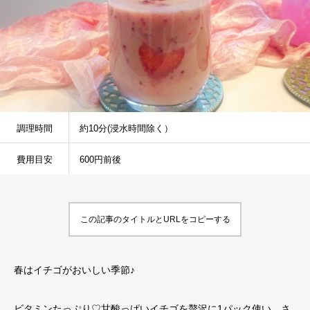
調理時間
約10分(浸水時間除く）
費用目安
600円前後
この記事のタイトルとURLをコピーする
春はイチゴがおいしい季節♪
ビタミンたっぷり♡甘酸っぱいイチゴを贅沢に1パック使い、さ