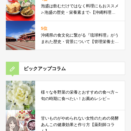
泡盛は飲むだけではなく料理にもおススメ
♪-泡盛の歴史・栄養素まで-【沖縄料理研
究家コラム】
5位
沖縄県の食文化に繋がる『琉球料理』がう
まれた歴史・背景について【管理栄養士コ
ラム】
ピックアップコラム
様々な冬野菜の栄養とおすすめの食べ方～
旬の時期に食べたい！お薦めレシピ～
甘いものがやめられない女性のための発酵
あんこの健康効果と作り方【薬剤師コラ