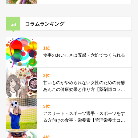
コラムランキング
1位
食事のおいしさは五感・六処でつくられる
2位
甘いものがやめられない女性のための発酵
あんこの健康効果と作り方【薬剤師コラ
ム】
3位
アスリート・スポーツ選手・スポーツをす
る方向けの食事・栄養素【管理栄養士コラ
ム】
4位