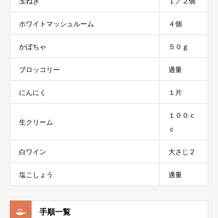
玉ねぎ
１／２個
ホワイトマッシュルーム
４個
かぼちゃ
５０ｇ
ブロッコリー
適量
にんにく
１片
１００ｃ
生クリーム
ｃ
白ワイン
大さじ２
塩こしょう
適量
手順一覧