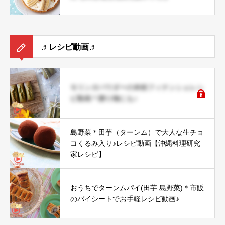
♬レシピ動画♬
モリンガパウダーの米粉フィナンシェレシ
ピ動画＊贈り物にも♪
島野菜＊田芋（ターンム）で大人な生チョ
コくるみ入り♪レシピ動画【沖縄料理研究
家レシピ】
おうちでターンムパイ(田芋:島野菜)＊市販
のパイシートでお手軽レシピ動画♪