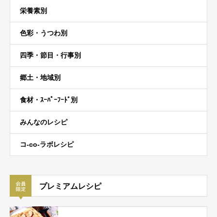
栄養素別
色彩・うつわ別
四季・節目・行事別
郷土・地域別
食材・ｽｰﾊﾟｰﾌｰﾄﾞ別
みんなのレシピ
コ-co-ラボレシピ
プレミアムレシピ