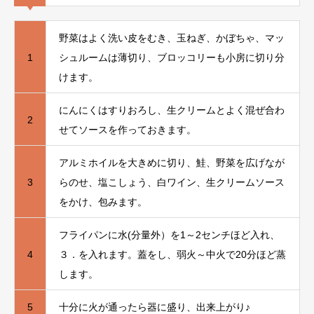
野菜はよく洗い皮をむき、玉ねぎ、かぼちゃ、マッ
1
シュルームは薄切り、ブロッコリーも小房に切り分
けます。
にんにくはすりおろし、生クリームとよく混ぜ合わ
2
せてソースを作っておきます。
アルミホイルを大きめに切り、鮭、野菜を広げなが
3
らのせ、塩こしょう、白ワイン、生クリームソース
をかけ、包みます。
フライパンに水(分量外）を1～2センチほど入れ、
4
３．を入れます。蓋をし、弱火～中火で20分ほど蒸
します。
5
十分に火が通ったら器に盛り、出来上がり♪