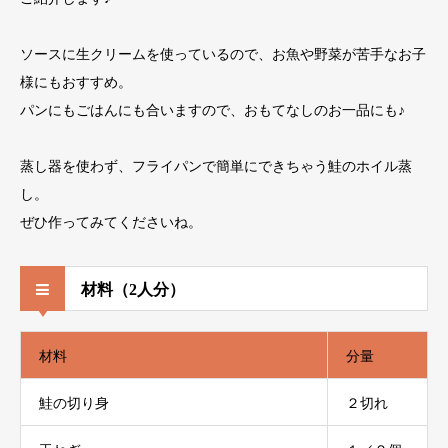
ソースに生クリームを使っているので、お魚や野菜が苦手なお子
様にもおすすめ。
パンにもごはんにも合いますので、おもてなしのお一品にも♪
蒸し器を使わず、フライパンで簡単にできちゃう鮭のホイル蒸
し。
ぜひ作ってみてくださいね。
材料（2人分）
材料
分量
鮭の切り身
２切れ