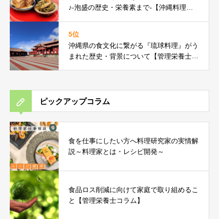
♪-泡盛の歴史・栄養素まで-【沖縄料理研
究家コラム】
5位
沖縄県の食文化に繋がる『琉球料理』がう
まれた歴史・背景について【管理栄養士コ
ラム】
ピックアップコラム
食を仕事にしたい方へ料理研究家の実情解
説～料理家とは・レシピ開発～
食品ロス削減に向けて家庭で取り組めるこ
と【管理栄養士コラム】