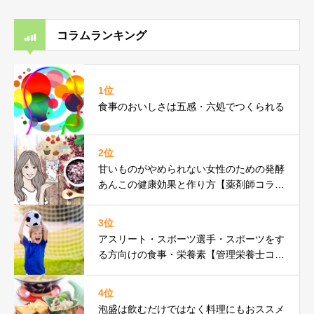
コラムランキング
1位
食事のおいしさは五感・六処でつくられる
2位
甘いものがやめられない女性のための発酵
あんこの健康効果と作り方【薬剤師コラ
ム】
3位
アスリート・スポーツ選手・スポーツをす
る方向けの食事・栄養素【管理栄養士コラ
ム】
4位
泡盛は飲むだけではなく料理にもおススメ