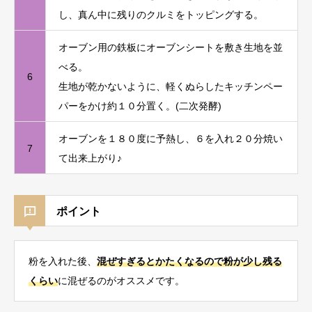
し、真ん中に残りのクルミをトッピングする。
オーブン用の鉄板にオーブンシートを敷き生地を並
べる。
6
生地が乾かないように、軽くぬらしたキッチンペー
パーをかけ約１０分置く。(二次発酵)
オーブンを１８０度に予熱し、６を入れ２０分焼い
7
て出来上がり♪
ポイント
粉を入れた後、
混ぜすぎるとかたくなるので粉が少し残る
くらい
に混ぜるのがオススメです。