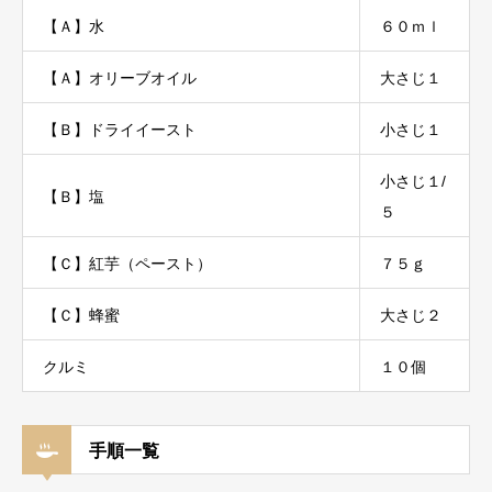
【Ａ】水
６０ｍｌ
【Ａ】オリーブオイル
大さじ１
【Ｂ】ドライイースト
小さじ１
小さじ１/
【Ｂ】塩
５
【Ｃ】紅芋（ペースト）
７５ｇ
【Ｃ】蜂蜜
大さじ２
クルミ
１０個
手順一覧