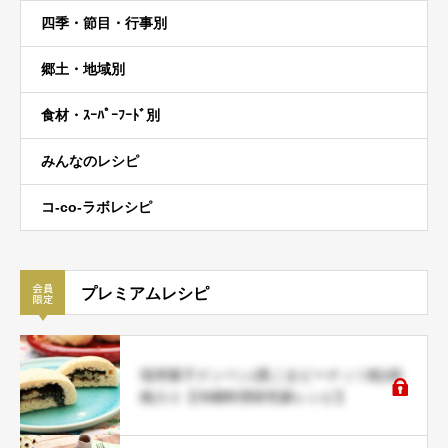
四季・節目・行事別
郷土・地域別
食材・ｽｰﾊﾟｰﾌｰﾄﾞ別
みんなのレシピ
コ-co-ラボレシピ
プレミアムレシピ
琉球菓子クンペン(黒ごまピーナッツ餡)胡
桃入り【沖縄料理研究家レシピ】