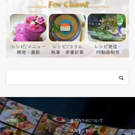
メニュー
HOME
食ZENラボについて
レシピ
人気ランキング