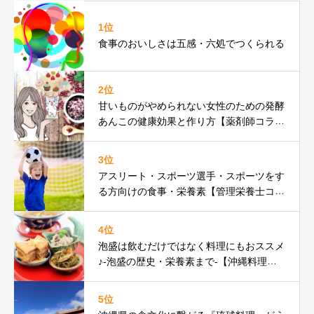
1位
食事のおいしさは五感・六処でつくられる
2位
甘いものがやめられない女性のための発酵
あんこの健康効果と作り方【薬剤師コラ
ム】
3位
アスリート・スポーツ選手・スポーツをす
る方向けの食事・栄養素【管理栄養士コラ
ム】
4位
泡盛は飲むだけではなく料理にもおススメ
♪-泡盛の歴史・栄養素まで-【沖縄料理研
究家コラム】
5位