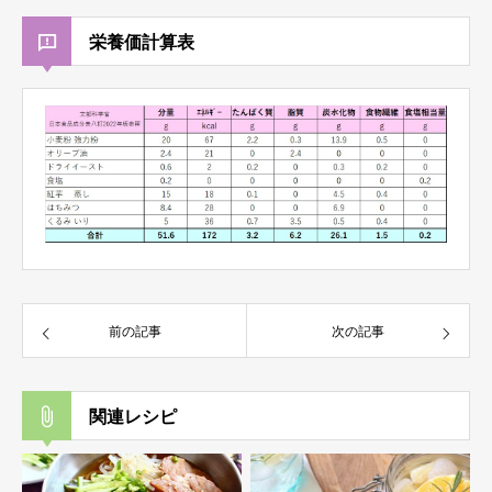
栄養価計算表
前の記事
次の記事
関連レシピ