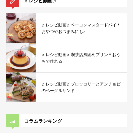
♬レシピ動画♬
♬レシピ動画♬ベーコンマスタードパイ＊
おやつやおつまみにも♪
♬レシピ動画♬喫茶店風固めプリン＊おう
ちで作れる
♬レシピ動画♬ブロッコリーとアンチョビ
のベーグルサンド
コラムランキング