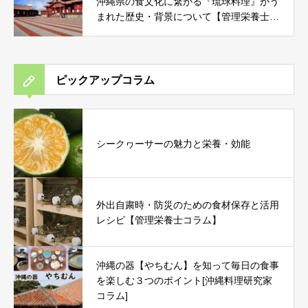
沖縄県の食文化に繋がる『琉球料理』がう
まれた歴史・背景について【管理栄養士コ
ラム】
ピックアップコラム
シークヮーサーの魅力と栄養・効能
外出自粛時・防災のための食材保存と活用
レシピ【管理栄養士コラム】
沖縄の器【やちむん】を知って毎日の食事
を楽しむ３つのポイント[沖縄料理研究家
コラム]