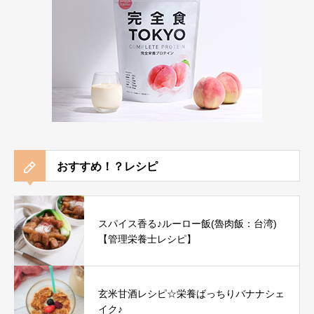
おすすめ！？レシピ
スパイス香る♪ルーロー飯(魯肉飯：台湾)
【管理栄養士レシピ】
玄米甘酒レシピ☆栄養ばっちりバナナシェ
イク♪