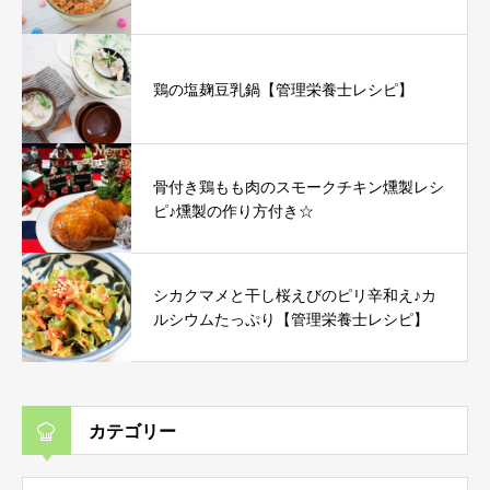
鶏の塩麹豆乳鍋【管理栄養士レシピ】
骨付き鶏もも肉のスモークチキン燻製レシ
ピ♪燻製の作り方付き☆
シカクマメと干し桜えびのピリ辛和え♪カ
ルシウムたっぷり【管理栄養士レシピ】
カテゴリー