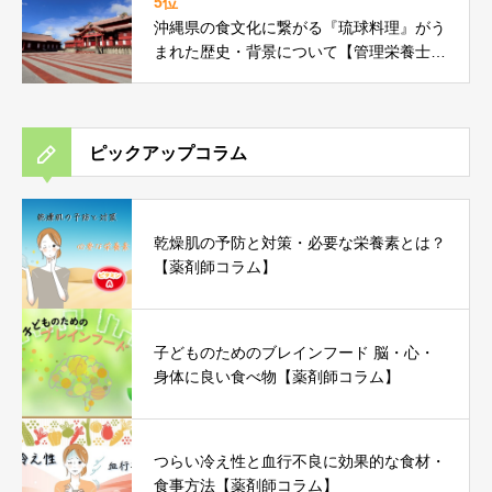
5位
沖縄県の食文化に繋がる『琉球料理』がう
まれた歴史・背景について【管理栄養士コ
ラム】
ピックアップコラム
乾燥肌の予防と対策・必要な栄養素とは？
【薬剤師コラム】
子どものためのブレインフード 脳・心・
身体に良い食べ物【薬剤師コラム】
つらい冷え性と血行不良に効果的な食材・
食事方法【薬剤師コラム】