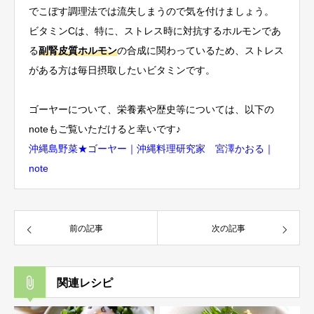
でこぼす調理法では流失しまうので気を付けましょう。
ビタミンCは、特に、ストレス時に対抗するホルモンであ
る
副腎皮質ホルモン
の合成に関わっているため、ストレス
がある方は毎日摂取したいビタミンです。
ゴーヤーについて、栄養素や歴史等については、以下の
noteもご覧いただけると幸いです♪
沖縄島野菜★ゴーヤー｜沖縄料理研究家 宮澤かおる｜
note
前の記事
次の記事
関連レシピ