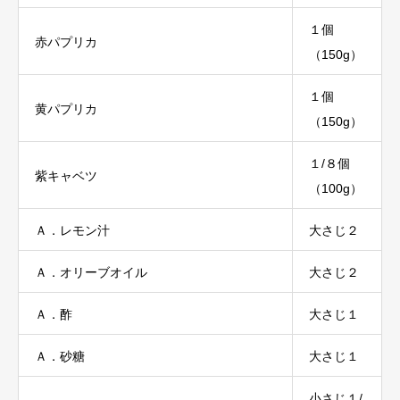
１個
赤パプリカ
（150g）
１個
黄パプリカ
（150g）
１/８個
紫キャベツ
（100g）
Ａ．レモン汁
大さじ２
Ａ．オリーブオイル
大さじ２
Ａ．酢
大さじ１
Ａ．砂糖
大さじ１
小さじ１/