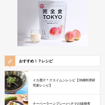
おすすめ！？レシピ
イカ墨汁＊クスイムンレシピ【沖縄料理研
究家レシピ】
ナーベーラーンブシー♪ヘチマの味噌煮