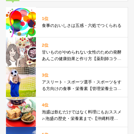
1位
食事のおいしさは五感・六処でつくられる
2位
甘いものがやめられない女性のための発酵
あんこの健康効果と作り方【薬剤師コラ
ム】
3位
アスリート・スポーツ選手・スポーツをす
る方向けの食事・栄養素【管理栄養士コラ
ム】
4位
泡盛は飲むだけではなく料理にもおススメ
♪-泡盛の歴史・栄養素まで-【沖縄料理研
究家コラム】