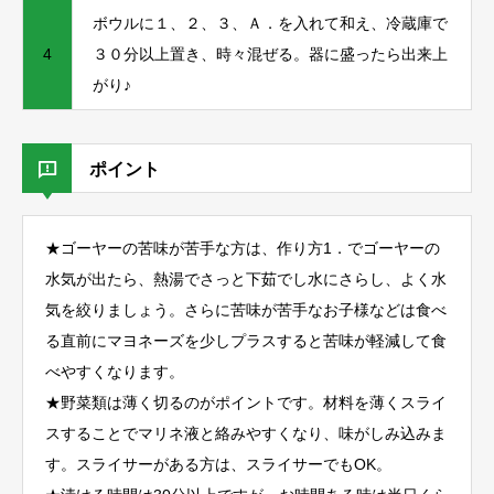
ボウルに１、２、３、Ａ．を入れて和え、冷蔵庫で
4
３０分以上置き、時々混ぜる。器に盛ったら出来上
がり♪
ポイント
★ゴーヤーの苦味が苦手な方は、作り方1．でゴーヤーの
水気が出たら、熱湯でさっと下茹でし水にさらし、よく水
気を絞りましょう。さらに苦味が苦手なお子様などは食べ
る直前にマヨネーズを少しプラスすると苦味が軽減して食
べやすくなります。
★野菜類は薄く切るのがポイントです。材料を薄くスライ
スすることでマリネ液と絡みやすくなり、味がしみ込みま
す。スライサーがある方は、スライサーでもOK。