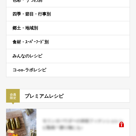
色彩・うつわ別
四季・節目・行事別
郷土・地域別
食材・ｽｰﾊﾟｰﾌｰﾄﾞ別
みんなのレシピ
コ-co-ラボレシピ
プレミアムレシピ
モリンガパウダーの米粉フィナンシェレシ
ピ動画＊贈り物にも♪