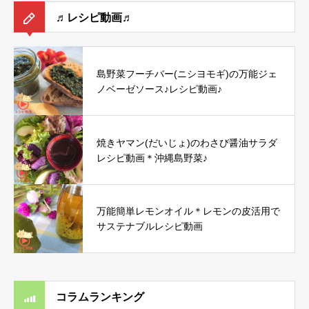
♬レシピ動画♬
島野菜フーチバー(ニシヨモギ)の万能ジェ
ノベーゼソース♪レシピ動画♪
焼きヤマン(だいじょ)のわさび醤油サラダ
レシピ動画＊沖縄島野菜♪
万能簡単レモンオイル＊レモンの皮活用で
サステナブルレシピ動画
コラムランキング