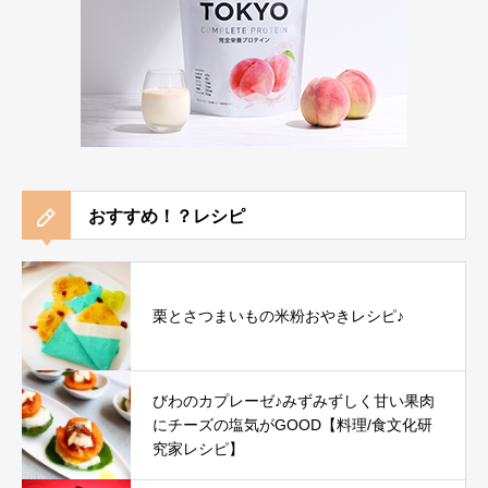
おすすめ！？レシピ
栗とさつまいもの米粉おやきレシピ♪
びわのカプレーゼ♪みずみずしく甘い果肉
にチーズの塩気がGOOD【料理/食文化研
究家レシピ】