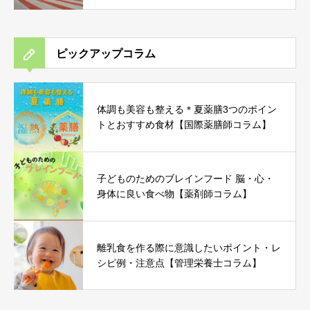
ラム】
ピックアップコラム
体調も美容も整える＊夏薬膳3つのポイン
トとおすすめ食材【国際薬膳師コラム】
子どものためのブレインフード 脳・心・
身体に良い食べ物【薬剤師コラム】
離乳食を作る際に意識したいポイント・レ
シピ例・注意点【管理栄養士コラム】