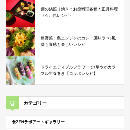
鰤の鍋照り焼き＊お節料理各種＊正月料理
〈石川県レシピ〉
島野菜：島ニンジンのカレー風味ラぺ♪風
味も食感も楽しいレシピ
ドライエディブルフラワーで♪華やかカラ
フル生春巻き【コラボレシピ】
カテゴリー
食ZENラボアートギャラリー