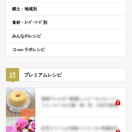
郷土・地域別
食材・ｽｰﾊﾟｰﾌｰﾄﾞ別
みんなのレシピ
コ-co-ラボレシピ
プレミアムレシピ
食物アレルギー配慮レシピ＊キャロットシ
フォンケーキ(小麦・卵・乳・大豆不使用)
紅芋クリームの米粉パンケーキ♪乳製品不