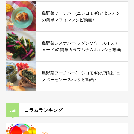
島野菜フーチバー(ニシヨモギ)とタンカン
の簡単マフィンレシピ動画♪
島野菜ンスナバー(フダンソウ・スイスチ
ャード)の簡単カラフルナムル♪レシピ動画
島野菜フーチバー(ニシヨモギ)の万能ジェ
ノベーゼソース♪レシピ動画♪
コラムランキング
1位